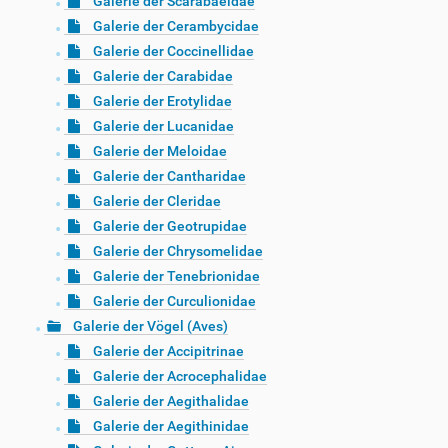
Galerie der Scarabaeidae
Galerie der Cerambycidae
Galerie der Coccinellidae
Galerie der Carabidae
Galerie der Erotylidae
Galerie der Lucanidae
Galerie der Meloidae
Galerie der Cantharidae
Galerie der Cleridae
Galerie der Geotrupidae
Galerie der Chrysomelidae
Galerie der Tenebrionidae
Galerie der Curculionidae
Galerie der Vögel (Aves)
Galerie der Accipitrinae
Galerie der Acrocephalidae
Galerie der Aegithalidae
Galerie der Aegithinidae