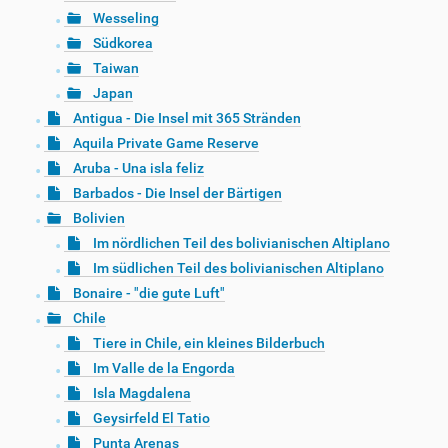
Wesseling
Südkorea
Taiwan
Japan
Antigua - Die Insel mit 365 Stränden
Aquila Private Game Reserve
Aruba - Una isla feliz
Barbados - Die Insel der Bärtigen
Bolivien
Im nördlichen Teil des bolivianischen Altiplano
Im südlichen Teil des bolivianischen Altiplano
Bonaire - "die gute Luft"
Chile
Tiere in Chile, ein kleines Bilderbuch
Im Valle de la Engorda
Isla Magdalena
Geysirfeld El Tatio
Punta Arenas