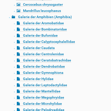
Cercocebus chrysogaster
Mandrillus leucophaeus
Galerie der Amphibien (Amphibia)
Galerie der Aromobatidae
Galerie der Bombinatoridae
Galerie der Bufonidae
Galerie der Calyptocephalellidae
Galerie der Caudata
Galerie der Centrolenidae
Galerie der Ceratobatrachidae
Galerie der Dendrobatidae
Galerie der Gymnophiona
Galerie der Hylidae
Galerie der Leptodactylidae
Galerie der Mantellidae
Galerie der Megophryidae
Galerie der Microhylidae
Galerie der Pelodryadidae