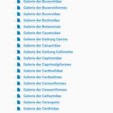
Galerie der Bucerotidae
Galerie der Bucerotiformes
Galerie der Bucorvidae
Galerie der Burhinidae
Galerie der Buteoninae
Galerie der Cacatuidae
Galerie der Gattung Cairina
Galerie der Calcariidae
Galerie der Gattung Callonetta
Galerie der Capitonidae
Galerie der Caprimulgiformes
Galerie der Cardinalidae
Galerie der Carduelinae
Galerie der Cariamiformes
Galerie der Casuariiformes
Galerie der Cathartidae
Galerie der Cereopsini
Galerie der Certhiidae