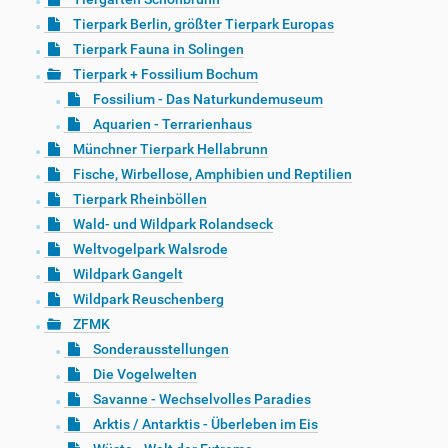
Tierpark Berlin, größter Tierpark Europas
Tierpark Fauna in Solingen
Tierpark + Fossilium Bochum
Fossilium - Das Naturkundemuseum
Aquarien - Terrarienhaus
Münchner Tierpark Hellabrunn
Fische, Wirbellose, Amphibien und Reptilien
Tierpark Rheinböllen
Wald- und Wildpark Rolandseck
Weltvogelpark Walsrode
Wildpark Gangelt
Wildpark Reuschenberg
ZFMK
Sonderausstellungen
Die Vogelwelten
Savanne - Wechselvolles Paradies
Arktis / Antarktis - Überleben im Eis