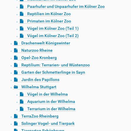
Paarhufer und Unpaarhufer im Kölner Zoo
Reptilien im Kölner Zoo
Primaten im Kölner Zoo
Vögel im Kölner Zoo (Teil 1)
Vögel im Kölner Zoo (Teil 2)
Drachenwelt Königswinter
Naturzoo Rheine
Opel-Zoo Kronberg
Reptilium: Terrarien- und Wüstenzoo
Garten der Schmetterlinge in Sayn
Jardin des Papillons
Wilhelma Stuttgart
Vögel in der Wilhelma
Aquarium in der Wilhelma
Terrarium in der Wilhelma
TerraZoo Rheinberg
Solinger Vogel- und Tierpark
Tiergarten Schönbrunn