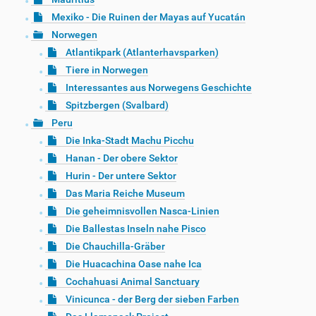
Mexiko - Die Ruinen der Mayas auf Yucatán
Norwegen
Atlantikpark (Atlanterhavsparken)
Tiere in Norwegen
Interessantes aus Norwegens Geschichte
Spitzbergen (Svalbard)
Peru
Die Inka-Stadt Machu Picchu
Hanan - Der obere Sektor
Hurin - Der untere Sektor
Das Maria Reiche Museum
Die geheimnisvollen Nasca-Linien
Die Ballestas Inseln nahe Pisco
Die Chauchilla-Gräber
Die Huacachina Oase nahe Ica
Cochahuasi Animal Sanctuary
Vinicunca - der Berg der sieben Farben