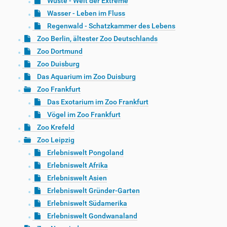
Wüste - Welt der Extreme
Wasser - Leben im Fluss
Regenwald - Schatzkammer des Lebens
Zoo Berlin, ältester Zoo Deutschlands
Zoo Dortmund
Zoo Duisburg
Das Aquarium im Zoo Duisburg
Zoo Frankfurt
Das Exotarium im Zoo Frankfurt
Vögel im Zoo Frankfurt
Zoo Krefeld
Zoo Leipzig
Erlebniswelt Pongoland
Erlebniswelt Afrika
Erlebniswelt Asien
Erlebniswelt Gründer-Garten
Erlebniswelt Südamerika
Erlebniswelt Gondwanaland