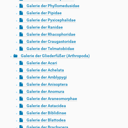
Galerie der Phyllomedusidae
Galerie der Pipidae
Galerie der Pyxicephalidae
Galerie der Ranidae
Galerie der Rhacophoridae
Galerie der Craugastoridae
Galerie der Telmatobiidae
Galerie der Gliederfüßer (Arthropoda)
Galerie der Acari
Galerie der Achelata
Galerie der Amblypygi
Galerie der Anisoptera
Galerie der Anomura
Galerie der Araneomorphae
Galerie der Astacidea
Galerie der Biblidinae
Galerie der Blattodea
Galerie der Brachycera