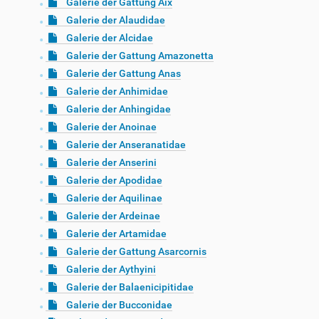
Galerie der Gattung Aix
Galerie der Alaudidae
Galerie der Alcidae
Galerie der Gattung Amazonetta
Galerie der Gattung Anas
Galerie der Anhimidae
Galerie der Anhingidae
Galerie der Anoinae
Galerie der Anseranatidae
Galerie der Anserini
Galerie der Apodidae
Galerie der Aquilinae
Galerie der Ardeinae
Galerie der Artamidae
Galerie der Gattung Asarcornis
Galerie der Aythyini
Galerie der Balaenicipitidae
Galerie der Bucconidae