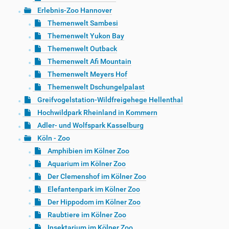
Erlebnis-Zoo Hannover
Themenwelt Sambesi
Themenwelt Yukon Bay
Themenwelt Outback
Themenwelt Afi Mountain
Themenwelt Meyers Hof
Themenwelt Dschungelpalast
Greifvogelstation-Wildfreigehege Hellenthal
Hochwildpark Rheinland in Kommern
Adler- und Wolfspark Kasselburg
Köln - Zoo
Amphibien im Kölner Zoo
Aquarium im Kölner Zoo
Der Clemenshof im Kölner Zoo
Elefantenpark im Kölner Zoo
Der Hippodom im Kölner Zoo
Raubtiere im Kölner Zoo
Insektarium im Kölner Zoo