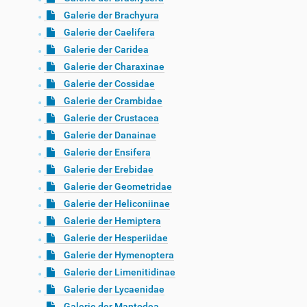
Galerie der Brachyura
Galerie der Caelifera
Galerie der Caridea
Galerie der Charaxinae
Galerie der Cossidae
Galerie der Crambidae
Galerie der Crustacea
Galerie der Danainae
Galerie der Ensifera
Galerie der Erebidae
Galerie der Geometridae
Galerie der Heliconiinae
Galerie der Hemiptera
Galerie der Hesperiidae
Galerie der Hymenoptera
Galerie der Limenitidinae
Galerie der Lycaenidae
Galerie der Mantodea