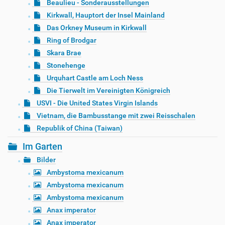
Beaulieu - Sonderausstellungen
Kirkwall, Hauptort der Insel Mainland
Das Orkney Museum in Kirkwall
Ring of Brodgar
Skara Brae
Stonehenge
Urquhart Castle am Loch Ness
Die Tierwelt im Vereinigten Königreich
USVI - Die United States Virgin Islands
Vietnam, die Bambusstange mit zwei Reisschalen
Republik of China (Taiwan)
Im Garten
Bilder
Ambystoma mexicanum
Ambystoma mexicanum
Ambystoma mexicanum
Anax imperator
Anax imperator