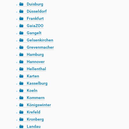
Duisburg
Düsseldorf
Frankfurt
GaiaZOO
Gangelt
Gelsenkirchen
Grevenmacher
Hamburg
Hannover
Hellenthal
Karten
Kasselburg
Koeln
Kommern
Königswinter
Krefeld
Kronberg
Landau