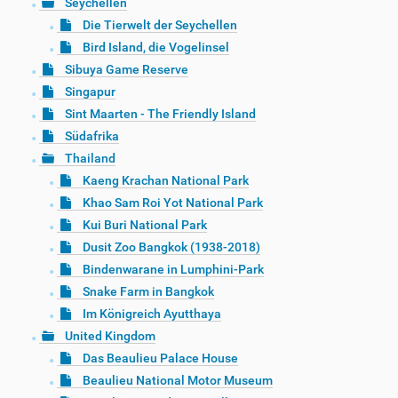
Seychellen
Die Tierwelt der Seychellen
Bird Island, die Vogelinsel
Sibuya Game Reserve
Singapur
Sint Maarten - The Friendly Island
Südafrika
Thailand
Kaeng Krachan National Park
Khao Sam Roi Yot National Park
Kui Buri National Park
Dusit Zoo Bangkok (1938-2018)
Bindenwarane in Lumphini-Park
Snake Farm in Bangkok
Im Königreich Ayutthaya
United Kingdom
Das Beaulieu Palace House
Beaulieu National Motor Museum