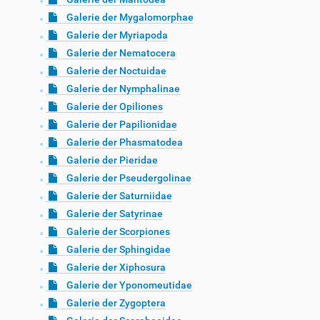
Galerie der Mygalomorphae
Galerie der Myriapoda
Galerie der Nematocera
Galerie der Noctuidae
Galerie der Nymphalinae
Galerie der Opiliones
Galerie der Papilionidae
Galerie der Phasmatodea
Galerie der Pieridae
Galerie der Pseudergolinae
Galerie der Saturniidae
Galerie der Satyrinae
Galerie der Scorpiones
Galerie der Sphingidae
Galerie der Xiphosura
Galerie der Yponomeutidae
Galerie der Zygoptera