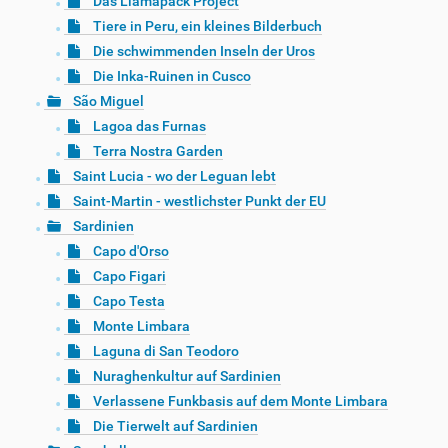
Das Llamapack Project
Tiere in Peru, ein kleines Bilderbuch
Die schwimmenden Inseln der Uros
Die Inka-Ruinen in Cusco
São Miguel
Lagoa das Furnas
Terra Nostra Garden
Saint Lucia - wo der Leguan lebt
Saint-Martin - westlichster Punkt der EU
Sardinien
Capo d'Orso
Capo Figari
Capo Testa
Monte Limbara
Laguna di San Teodoro
Nuraghenkultur auf Sardinien
Verlassene Funkbasis auf dem Monte Limbara
Die Tierwelt auf Sardinien