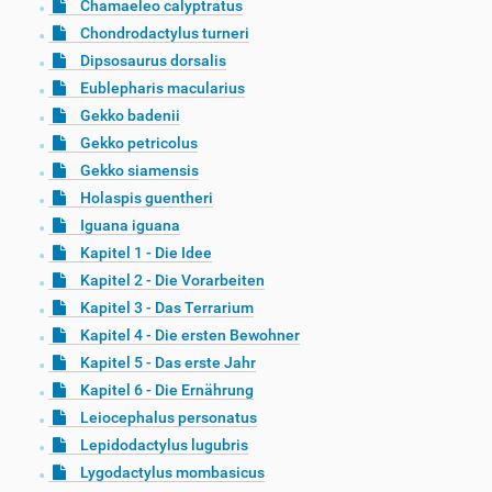
Chamaeleo calyptratus
Chondrodactylus turneri
Dipsosaurus dorsalis
Eublepharis macularius
Gekko badenii
Gekko petricolus
Gekko siamensis
Holaspis guentheri
Iguana iguana
Kapitel 1 - Die Idee
Kapitel 2 - Die Vorarbeiten
Kapitel 3 - Das Terrarium
Kapitel 4 - Die ersten Bewohner
Kapitel 5 - Das erste Jahr
Kapitel 6 - Die Ernährung
Leiocephalus personatus
Lepidodactylus lugubris
Lygodactylus mombasicus