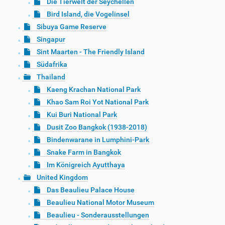
Die Tierwelt der Seychellen
Bird Island, die Vogelinsel
Sibuya Game Reserve
Singapur
Sint Maarten - The Friendly Island
Südafrika
Thailand
Kaeng Krachan National Park
Khao Sam Roi Yot National Park
Kui Buri National Park
Dusit Zoo Bangkok (1938-2018)
Bindenwarane in Lumphini-Park
Snake Farm in Bangkok
Im Königreich Ayutthaya
United Kingdom
Das Beaulieu Palace House
Beaulieu National Motor Museum
Beaulieu - Sonderausstellungen