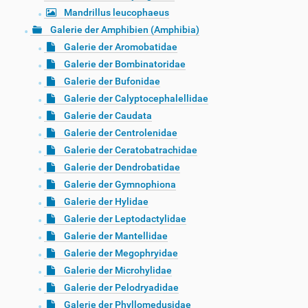
Mandrillus leucophaeus
Galerie der Amphibien (Amphibia)
Galerie der Aromobatidae
Galerie der Bombinatoridae
Galerie der Bufonidae
Galerie der Calyptocephalellidae
Galerie der Caudata
Galerie der Centrolenidae
Galerie der Ceratobatrachidae
Galerie der Dendrobatidae
Galerie der Gymnophiona
Galerie der Hylidae
Galerie der Leptodactylidae
Galerie der Mantellidae
Galerie der Megophryidae
Galerie der Microhylidae
Galerie der Pelodryadidae
Galerie der Phyllomedusidae