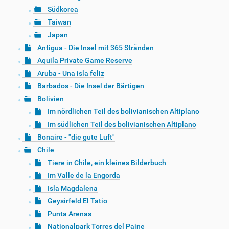
Südkorea
Taiwan
Japan
Antigua - Die Insel mit 365 Stränden
Aquila Private Game Reserve
Aruba - Una isla feliz
Barbados - Die Insel der Bärtigen
Bolivien
Im nördlichen Teil des bolivianischen Altiplano
Im südlichen Teil des bolivianischen Altiplano
Bonaire - "die gute Luft"
Chile
Tiere in Chile, ein kleines Bilderbuch
Im Valle de la Engorda
Isla Magdalena
Geysirfeld El Tatio
Punta Arenas
Nationalpark Torres del Paine