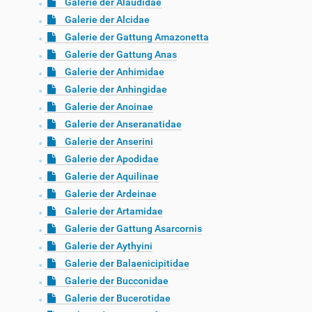
Galerie der Alaudidae
Galerie der Alcidae
Galerie der Gattung Amazonetta
Galerie der Gattung Anas
Galerie der Anhimidae
Galerie der Anhingidae
Galerie der Anoinae
Galerie der Anseranatidae
Galerie der Anserini
Galerie der Apodidae
Galerie der Aquilinae
Galerie der Ardeinae
Galerie der Artamidae
Galerie der Gattung Asarcornis
Galerie der Aythyini
Galerie der Balaenicipitidae
Galerie der Bucconidae
Galerie der Bucerotidae