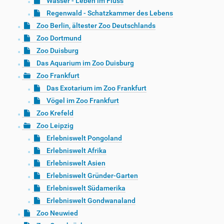
Wasser - Leben im Fluss
Regenwald - Schatzkammer des Lebens
Zoo Berlin, ältester Zoo Deutschlands
Zoo Dortmund
Zoo Duisburg
Das Aquarium im Zoo Duisburg
Zoo Frankfurt
Das Exotarium im Zoo Frankfurt
Vögel im Zoo Frankfurt
Zoo Krefeld
Zoo Leipzig
Erlebniswelt Pongoland
Erlebniswelt Afrika
Erlebniswelt Asien
Erlebniswelt Gründer-Garten
Erlebniswelt Südamerika
Erlebniswelt Gondwanaland
Zoo Neuwied