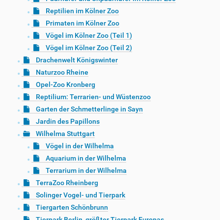
Reptilien im Kölner Zoo
Primaten im Kölner Zoo
Vögel im Kölner Zoo (Teil 1)
Vögel im Kölner Zoo (Teil 2)
Drachenwelt Königswinter
Naturzoo Rheine
Opel-Zoo Kronberg
Reptilium: Terrarien- und Wüstenzoo
Garten der Schmetterlinge in Sayn
Jardin des Papillons
Wilhelma Stuttgart
Vögel in der Wilhelma
Aquarium in der Wilhelma
Terrarium in der Wilhelma
TerraZoo Rheinberg
Solinger Vogel- und Tierpark
Tiergarten Schönbrunn
Tierpark Berlin, größter Tierpark Europas