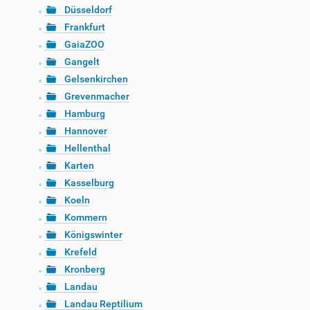
Düsseldorf
Frankfurt
GaiaZOO
Gangelt
Gelsenkirchen
Grevenmacher
Hamburg
Hannover
Hellenthal
Karten
Kasselburg
Koeln
Kommern
Königswinter
Krefeld
Kronberg
Landau
Landau Reptilium