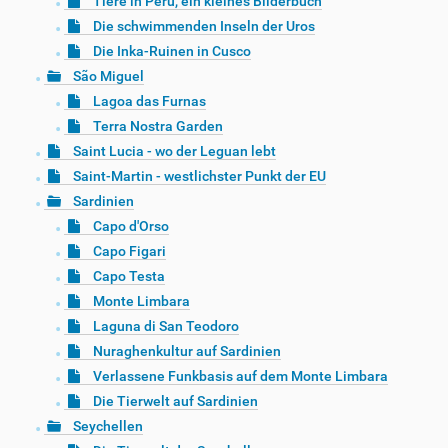
Tiere in Peru, ein kleines Bilderbuch
Die schwimmenden Inseln der Uros
Die Inka-Ruinen in Cusco
São Miguel
Lagoa das Furnas
Terra Nostra Garden
Saint Lucia - wo der Leguan lebt
Saint-Martin - westlichster Punkt der EU
Sardinien
Capo d'Orso
Capo Figari
Capo Testa
Monte Limbara
Laguna di San Teodoro
Nuraghenkultur auf Sardinien
Verlassene Funkbasis auf dem Monte Limbara
Die Tierwelt auf Sardinien
Seychellen