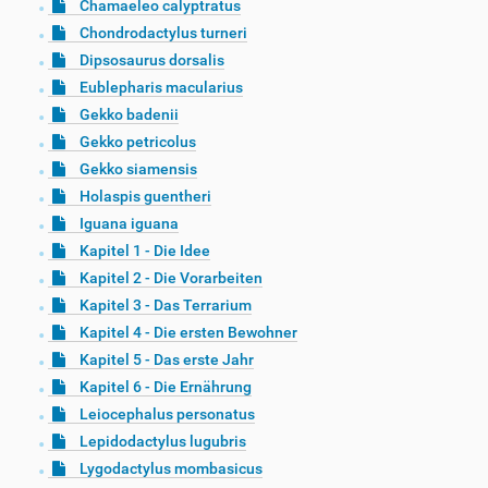
Chamaeleo calyptratus
Chondrodactylus turneri
Dipsosaurus dorsalis
Eublepharis macularius
Gekko badenii
Gekko petricolus
Gekko siamensis
Holaspis guentheri
Iguana iguana
Kapitel 1 - Die Idee
Kapitel 2 - Die Vorarbeiten
Kapitel 3 - Das Terrarium
Kapitel 4 - Die ersten Bewohner
Kapitel 5 - Das erste Jahr
Kapitel 6 - Die Ernährung
Leiocephalus personatus
Lepidodactylus lugubris
Lygodactylus mombasicus