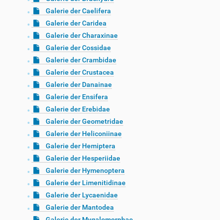
Galerie der Caelifera
Galerie der Caridea
Galerie der Charaxinae
Galerie der Cossidae
Galerie der Crambidae
Galerie der Crustacea
Galerie der Danainae
Galerie der Ensifera
Galerie der Erebidae
Galerie der Geometridae
Galerie der Heliconiinae
Galerie der Hemiptera
Galerie der Hesperiidae
Galerie der Hymenoptera
Galerie der Limenitidinae
Galerie der Lycaenidae
Galerie der Mantodea
Galerie der Mygalomorphae