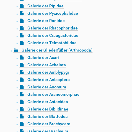
Galerie der Pipidae
Galerie der Pyxicephalidae
Galerie der Ranidae
Galerie der Rhacophoridae
Galerie der Craugastoridae
Galerie der Telmatobiidae
Galerie der Gliederfüßer (Arthropoda)
Galerie der Acari
Galerie der Achelata
Galerie der Amblypygi
Galerie der Anisoptera
Galerie der Anomura
Galerie der Araneomorphae
Galerie der Astacidea
Galerie der Biblidinae
Galerie der Blattodea
Galerie der Brachycera
Galerie der Brachyura