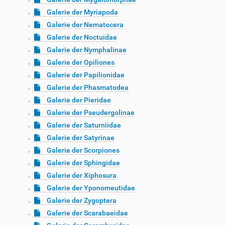
Galerie der Myriapoda
Galerie der Nematocera
Galerie der Noctuidae
Galerie der Nymphalinae
Galerie der Opiliones
Galerie der Papilionidae
Galerie der Phasmatodea
Galerie der Pieridae
Galerie der Pseudergolinae
Galerie der Saturniidae
Galerie der Satyrinae
Galerie der Scorpiones
Galerie der Sphingidae
Galerie der Xiphosura
Galerie der Yponomeutidae
Galerie der Zygoptera
Galerie der Scarabaeidae