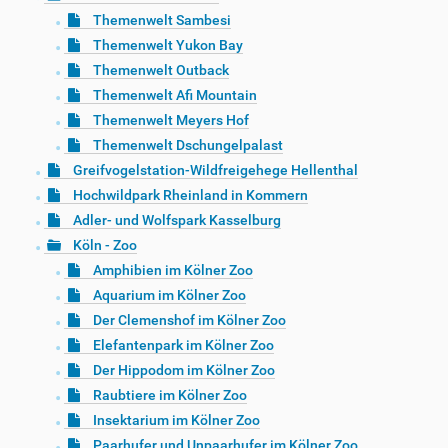
Themenwelt Sambesi
Themenwelt Yukon Bay
Themenwelt Outback
Themenwelt Afi Mountain
Themenwelt Meyers Hof
Themenwelt Dschungelpalast
Greifvogelstation-Wildfreigehege Hellenthal
Hochwildpark Rheinland in Kommern
Adler- und Wolfspark Kasselburg
Köln - Zoo
Amphibien im Kölner Zoo
Aquarium im Kölner Zoo
Der Clemenshof im Kölner Zoo
Elefantenpark im Kölner Zoo
Der Hippodom im Kölner Zoo
Raubtiere im Kölner Zoo
Insektarium im Kölner Zoo
Paarhufer und Unpaarhufer im Kölner Zoo