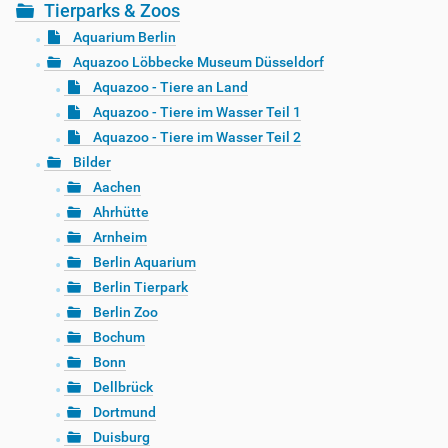
Tierparks & Zoos
Aquarium Berlin
Aquazoo Löbbecke Museum Düsseldorf
Aquazoo - Tiere an Land
Aquazoo - Tiere im Wasser Teil 1
Aquazoo - Tiere im Wasser Teil 2
Bilder
Aachen
Ahrhütte
Arnheim
Berlin Aquarium
Berlin Tierpark
Berlin Zoo
Bochum
Bonn
Dellbrück
Dortmund
Duisburg