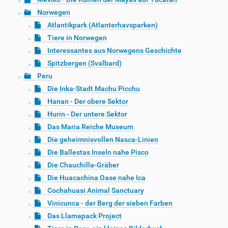
Norwegen
Atlantikpark (Atlanterhavsparken)
Tiere in Norwegen
Interessantes aus Norwegens Geschichte
Spitzbergen (Svalbard)
Peru
Die Inka-Stadt Machu Picchu
Hanan - Der obere Sektor
Hurin - Der untere Sektor
Das Maria Reiche Museum
Die geheimnisvollen Nasca-Linien
Die Ballestas Inseln nahe Pisco
Die Chauchilla-Gräber
Die Huacachina Oase nahe Ica
Cochahuasi Animal Sanctuary
Vinicunca - der Berg der sieben Farben
Das Llamapack Project