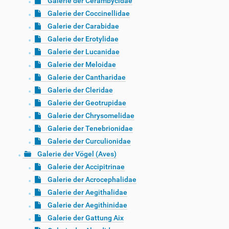
Galerie der Cerambycidae
Galerie der Coccinellidae
Galerie der Carabidae
Galerie der Erotylidae
Galerie der Lucanidae
Galerie der Meloidae
Galerie der Cantharidae
Galerie der Cleridae
Galerie der Geotrupidae
Galerie der Chrysomelidae
Galerie der Tenebrionidae
Galerie der Curculionidae
Galerie der Vögel (Aves)
Galerie der Accipitrinae
Galerie der Acrocephalidae
Galerie der Aegithalidae
Galerie der Aegithinidae
Galerie der Gattung Aix