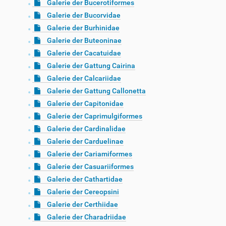
Galerie der Bucerotiformes
Galerie der Bucorvidae
Galerie der Burhinidae
Galerie der Buteoninae
Galerie der Cacatuidae
Galerie der Gattung Cairina
Galerie der Calcariidae
Galerie der Gattung Callonetta
Galerie der Capitonidae
Galerie der Caprimulgiformes
Galerie der Cardinalidae
Galerie der Carduelinae
Galerie der Cariamiformes
Galerie der Casuariiformes
Galerie der Cathartidae
Galerie der Cereopsini
Galerie der Certhiidae
Galerie der Charadriidae