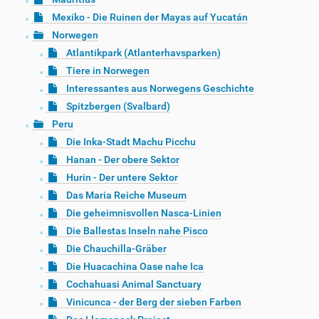
Mexiko - Die Ruinen der Mayas auf Yucatán
Norwegen
Atlantikpark (Atlanterhavsparken)
Tiere in Norwegen
Interessantes aus Norwegens Geschichte
Spitzbergen (Svalbard)
Peru
Die Inka-Stadt Machu Picchu
Hanan - Der obere Sektor
Hurin - Der untere Sektor
Das Maria Reiche Museum
Die geheimnisvollen Nasca-Linien
Die Ballestas Inseln nahe Pisco
Die Chauchilla-Gräber
Die Huacachina Oase nahe Ica
Cochahuasi Animal Sanctuary
Vinicunca - der Berg der sieben Farben