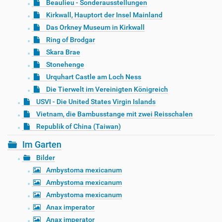
Beaulieu - Sonderausstellungen
Kirkwall, Hauptort der Insel Mainland
Das Orkney Museum in Kirkwall
Ring of Brodgar
Skara Brae
Stonehenge
Urquhart Castle am Loch Ness
Die Tierwelt im Vereinigten Königreich
USVI - Die United States Virgin Islands
Vietnam, die Bambusstange mit zwei Reisschalen
Republik of China (Taiwan)
Im Garten
Bilder
Ambystoma mexicanum
Ambystoma mexicanum
Ambystoma mexicanum
Anax imperator
Anax imperator