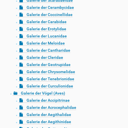
Galerie der Scarabaeidae
Galerie der Cerambycidae
Galerie der Coccinellidae
Galerie der Carabidae
Galerie der Erotylidae
Galerie der Lucanidae
Galerie der Meloidae
Galerie der Cantharidae
Galerie der Cleridae
Galerie der Geotrupidae
Galerie der Chrysomelidae
Galerie der Tenebrionidae
Galerie der Curculionidae
Galerie der Vögel (Aves)
Galerie der Accipitrinae
Galerie der Acrocephalidae
Galerie der Aegithalidae
Galerie der Aegithinidae