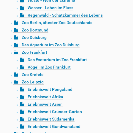
Wüste - Welt der Extreme
Wasser - Leben im Fluss
Regenwald - Schatzkammer des Lebens
Zoo Berlin, ältester Zoo Deutschlands
Zoo Dortmund
Zoo Duisburg
Das Aquarium im Zoo Duisburg
Zoo Frankfurt
Das Exotarium im Zoo Frankfurt
Vögel im Zoo Frankfurt
Zoo Krefeld
Zoo Leipzig
Erlebniswelt Pongoland
Erlebniswelt Afrika
Erlebniswelt Asien
Erlebniswelt Gründer-Garten
Erlebniswelt Südamerika
Erlebniswelt Gondwanaland