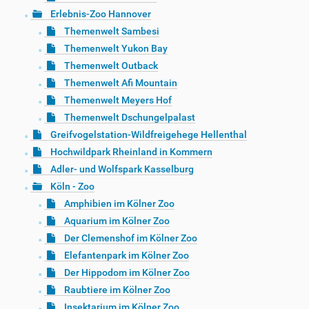
Erlebnis-Zoo Hannover
Themenwelt Sambesi
Themenwelt Yukon Bay
Themenwelt Outback
Themenwelt Afi Mountain
Themenwelt Meyers Hof
Themenwelt Dschungelpalast
Greifvogelstation-Wildfreigehege Hellenthal
Hochwildpark Rheinland in Kommern
Adler- und Wolfspark Kasselburg
Köln - Zoo
Amphibien im Kölner Zoo
Aquarium im Kölner Zoo
Der Clemenshof im Kölner Zoo
Elefantenpark im Kölner Zoo
Der Hippodom im Kölner Zoo
Raubtiere im Kölner Zoo
Insektarium im Kölner Zoo