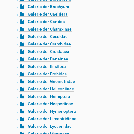
Galerie der Brachyura
Galerie der Caelifera
Galerie der Caridea
Galerie der Charaxinae
Galerie der Cossidae
Galerie der Crambidae
Galerie der Crustacea
Galerie der Danainae
Galerie der Ensifera
Galerie der Erebidae
Galerie der Geometridae
Galerie der Heliconiinae
Galerie der Hemiptera
Galerie der Hesperiidae
Galerie der Hymenoptera
Galerie der Limenitidinae
Galerie der Lycaenidae
Galerie der Mantodea