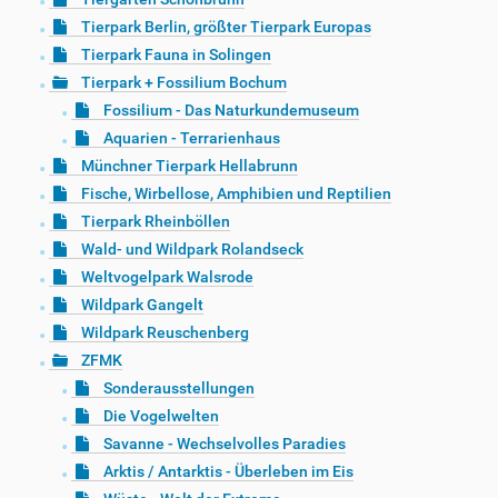
Tierpark Berlin, größter Tierpark Europas
Tierpark Fauna in Solingen
Tierpark + Fossilium Bochum
Fossilium - Das Naturkundemuseum
Aquarien - Terrarienhaus
Münchner Tierpark Hellabrunn
Fische, Wirbellose, Amphibien und Reptilien
Tierpark Rheinböllen
Wald- und Wildpark Rolandseck
Weltvogelpark Walsrode
Wildpark Gangelt
Wildpark Reuschenberg
ZFMK
Sonderausstellungen
Die Vogelwelten
Savanne - Wechselvolles Paradies
Arktis / Antarktis - Überleben im Eis