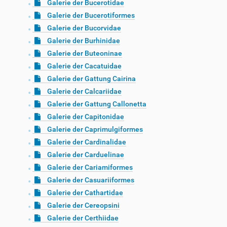
Galerie der Bucerotidae
Galerie der Bucerotiformes
Galerie der Bucorvidae
Galerie der Burhinidae
Galerie der Buteoninae
Galerie der Cacatuidae
Galerie der Gattung Cairina
Galerie der Calcariidae
Galerie der Gattung Callonetta
Galerie der Capitonidae
Galerie der Caprimulgiformes
Galerie der Cardinalidae
Galerie der Carduelinae
Galerie der Cariamiformes
Galerie der Casuariiformes
Galerie der Cathartidae
Galerie der Cereopsini
Galerie der Certhiidae