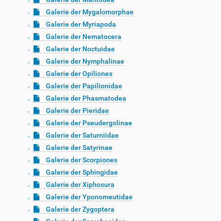
Galerie der Mygalomorphae
Galerie der Myriapoda
Galerie der Nematocera
Galerie der Noctuidae
Galerie der Nymphalinae
Galerie der Opiliones
Galerie der Papilionidae
Galerie der Phasmatodea
Galerie der Pieridae
Galerie der Pseudergolinae
Galerie der Saturniidae
Galerie der Satyrinae
Galerie der Scorpiones
Galerie der Sphingidae
Galerie der Xiphosura
Galerie der Yponomeutidae
Galerie der Zygoptera