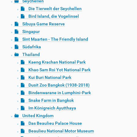
Seychellen
Die Tierwelt der Seychellen
Bird Island, die Vogelinsel
Sibuya Game Reserve
Singapur
Sint Maarten - The Friendly Island
Südafrika
Thailand
Kaeng Krachan National Park
Khao Sam Roi Yot National Park
Kui Buri National Park
Dusit Zoo Bangkok (1938-2018)
Bindenwarane in Lumphini-Park
Snake Farm in Bangkok
Im Königreich Ayutthaya
United Kingdom
Das Beaulieu Palace House
Beaulieu National Motor Museum