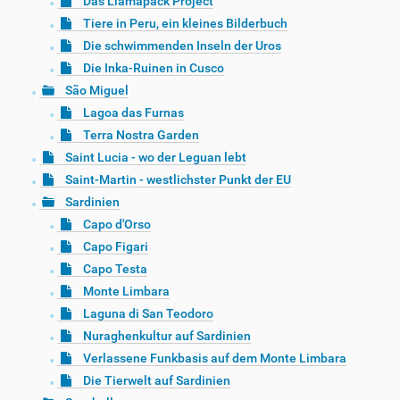
Das Llamapack Project
Tiere in Peru, ein kleines Bilderbuch
Die schwimmenden Inseln der Uros
Die Inka-Ruinen in Cusco
São Miguel
Lagoa das Furnas
Terra Nostra Garden
Saint Lucia - wo der Leguan lebt
Saint-Martin - westlichster Punkt der EU
Sardinien
Capo d'Orso
Capo Figari
Capo Testa
Monte Limbara
Laguna di San Teodoro
Nuraghenkultur auf Sardinien
Verlassene Funkbasis auf dem Monte Limbara
Die Tierwelt auf Sardinien