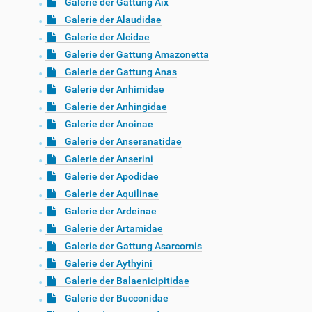
Galerie der Gattung Aix
Galerie der Alaudidae
Galerie der Alcidae
Galerie der Gattung Amazonetta
Galerie der Gattung Anas
Galerie der Anhimidae
Galerie der Anhingidae
Galerie der Anoinae
Galerie der Anseranatidae
Galerie der Anserini
Galerie der Apodidae
Galerie der Aquilinae
Galerie der Ardeinae
Galerie der Artamidae
Galerie der Gattung Asarcornis
Galerie der Aythyini
Galerie der Balaenicipitidae
Galerie der Bucconidae