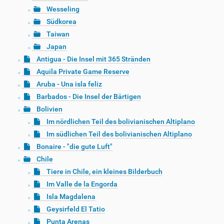
Wesseling
Südkorea
Taiwan
Japan
Antigua - Die Insel mit 365 Stränden
Aquila Private Game Reserve
Aruba - Una isla feliz
Barbados - Die Insel der Bärtigen
Bolivien
Im nördlichen Teil des bolivianischen Altiplano
Im südlichen Teil des bolivianischen Altiplano
Bonaire - "die gute Luft"
Chile
Tiere in Chile, ein kleines Bilderbuch
Im Valle de la Engorda
Isla Magdalena
Geysirfeld El Tatio
Punta Arenas