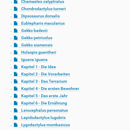
Chamaeleo calyptratus
Chondrodactylus turneri
Dipsosaurus dorsalis
Eublepharis macularius
Gekko badenii
Gekko petricolus
Gekko siamensis
Holaspis guentheri
Iguana iguana
Kapitel 1 - Die Idee
Kapitel 2 - Die Vorarbeiten
Kapitel 3 - Das Terrarium
Kapitel 4 - Die ersten Bewohner
Kapitel 5 - Das erste Jahr
Kapitel 6 - Die Ernährung
Leiocephalus personatus
Lepidodactylus lugubris
Lygodactylus mombasicus