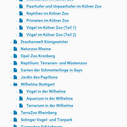
Paarhufer und Unpaarhufer im Kölner Zoo
Reptilien im Kölner Zoo
Primaten im Kölner Zoo
Vögel im Kölner Zoo (Teil 1)
Vögel im Kölner Zoo (Teil 2)
Drachenwelt Königswinter
Naturzoo Rheine
Opel-Zoo Kronberg
Reptilium: Terrarien- und Wüstenzoo
Garten der Schmetterlinge in Sayn
Jardin des Papillons
Wilhelma Stuttgart
Vögel in der Wilhelma
Aquarium in der Wilhelma
Terrarium in der Wilhelma
TerraZoo Rheinberg
Solinger Vogel- und Tierpark
Tiergarten Schönbrunn