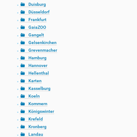
Duisburg
Düsseldorf
Frankfurt
GaiaZOO
Gangelt
Gelsenkirchen
Grevenmacher
Hamburg
Hannover
Hellenthal
Karten
Kasselburg
Koeln
Kommern
Königswinter
Krefeld
Kronberg
Landau