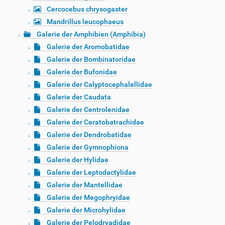
Cercocebus chrysogaster
Mandrillus leucophaeus
Galerie der Amphibien (Amphibia)
Galerie der Aromobatidae
Galerie der Bombinatoridae
Galerie der Bufonidae
Galerie der Calyptocephalellidae
Galerie der Caudata
Galerie der Centrolenidae
Galerie der Ceratobatrachidae
Galerie der Dendrobatidae
Galerie der Gymnophiona
Galerie der Hylidae
Galerie der Leptodactylidae
Galerie der Mantellidae
Galerie der Megophryidae
Galerie der Microhylidae
Galerie der Pelodryadidae