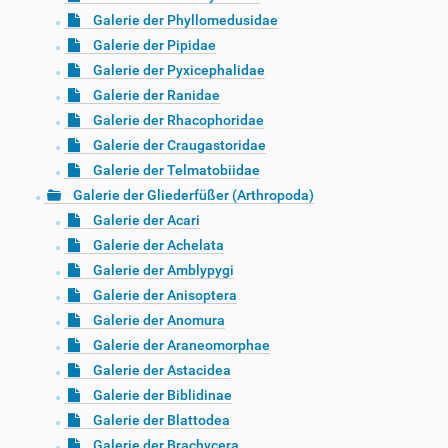
Galerie der Phyllomedusidae
Galerie der Pipidae
Galerie der Pyxicephalidae
Galerie der Ranidae
Galerie der Rhacophoridae
Galerie der Craugastoridae
Galerie der Telmatobiidae
Galerie der Gliederfüßer (Arthropoda)
Galerie der Acari
Galerie der Achelata
Galerie der Amblypygi
Galerie der Anisoptera
Galerie der Anomura
Galerie der Araneomorphae
Galerie der Astacidea
Galerie der Biblidinae
Galerie der Blattodea
Galerie der Brachycera