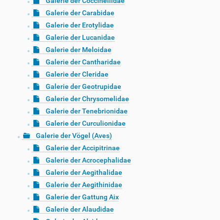
Galerie der Coccinellidae
Galerie der Carabidae
Galerie der Erotylidae
Galerie der Lucanidae
Galerie der Meloidae
Galerie der Cantharidae
Galerie der Cleridae
Galerie der Geotrupidae
Galerie der Chrysomelidae
Galerie der Tenebrionidae
Galerie der Curculionidae
Galerie der Vögel (Aves)
Galerie der Accipitrinae
Galerie der Acrocephalidae
Galerie der Aegithalidae
Galerie der Aegithinidae
Galerie der Gattung Aix
Galerie der Alaudidae