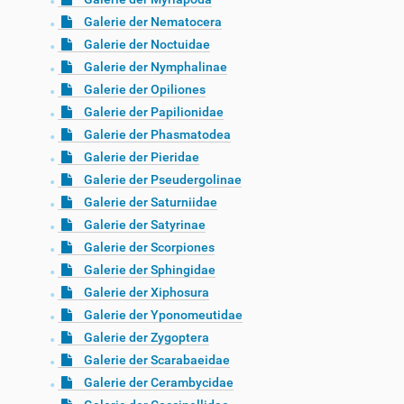
Galerie der Nematocera
Galerie der Noctuidae
Galerie der Nymphalinae
Galerie der Opiliones
Galerie der Papilionidae
Galerie der Phasmatodea
Galerie der Pieridae
Galerie der Pseudergolinae
Galerie der Saturniidae
Galerie der Satyrinae
Galerie der Scorpiones
Galerie der Sphingidae
Galerie der Xiphosura
Galerie der Yponomeutidae
Galerie der Zygoptera
Galerie der Scarabaeidae
Galerie der Cerambycidae