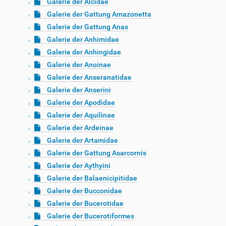
Galerie der Alcidae
Galerie der Gattung Amazonetta
Galerie der Gattung Anas
Galerie der Anhimidae
Galerie der Anhingidae
Galerie der Anoinae
Galerie der Anseranatidae
Galerie der Anserini
Galerie der Apodidae
Galerie der Aquilinae
Galerie der Ardeinae
Galerie der Artamidae
Galerie der Gattung Asarcornis
Galerie der Aythyini
Galerie der Balaenicipitidae
Galerie der Bucconidae
Galerie der Bucerotidae
Galerie der Bucerotiformes