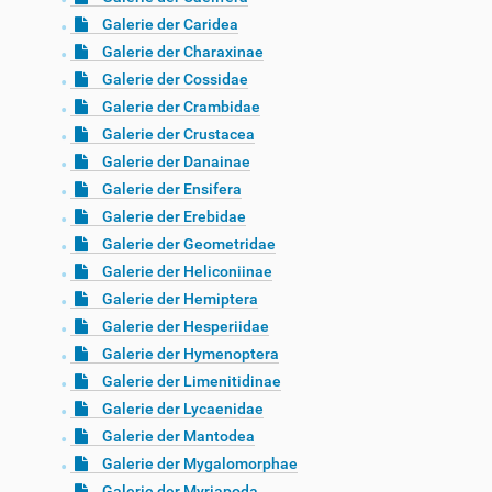
Galerie der Caridea
Galerie der Charaxinae
Galerie der Cossidae
Galerie der Crambidae
Galerie der Crustacea
Galerie der Danainae
Galerie der Ensifera
Galerie der Erebidae
Galerie der Geometridae
Galerie der Heliconiinae
Galerie der Hemiptera
Galerie der Hesperiidae
Galerie der Hymenoptera
Galerie der Limenitidinae
Galerie der Lycaenidae
Galerie der Mantodea
Galerie der Mygalomorphae
Galerie der Myriapoda