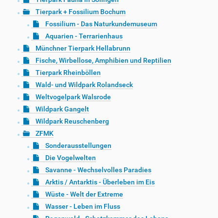
Tierpark + Fossilium Bochum
Fossilium - Das Naturkundemuseum
Aquarien - Terrarienhaus
Münchner Tierpark Hellabrunn
Fische, Wirbellose, Amphibien und Reptilien
Tierpark Rheinböllen
Wald- und Wildpark Rolandseck
Weltvogelpark Walsrode
Wildpark Gangelt
Wildpark Reuschenberg
ZFMK
Sonderausstellungen
Die Vogelwelten
Savanne - Wechselvolles Paradies
Arktis / Antarktis - Überleben im Eis
Wüste - Welt der Extreme
Wasser - Leben im Fluss