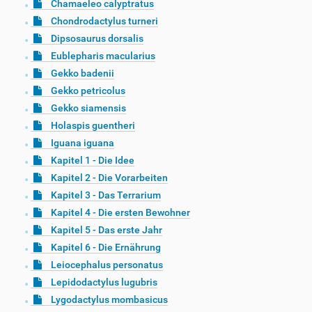
Chamaeleo calyptratus
Chondrodactylus turneri
Dipsosaurus dorsalis
Eublepharis macularius
Gekko badenii
Gekko petricolus
Gekko siamensis
Holaspis guentheri
Iguana iguana
Kapitel 1 - Die Idee
Kapitel 2 - Die Vorarbeiten
Kapitel 3 - Das Terrarium
Kapitel 4 - Die ersten Bewohner
Kapitel 5 - Das erste Jahr
Kapitel 6 - Die Ernährung
Leiocephalus personatus
Lepidodactylus lugubris
Lygodactylus mombasicus