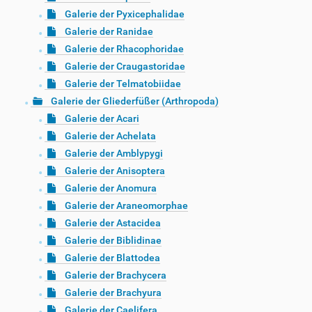
Galerie der Pyxicephalidae
Galerie der Ranidae
Galerie der Rhacophoridae
Galerie der Craugastoridae
Galerie der Telmatobiidae
Galerie der Gliederfüßer (Arthropoda)
Galerie der Acari
Galerie der Achelata
Galerie der Amblypygi
Galerie der Anisoptera
Galerie der Anomura
Galerie der Araneomorphae
Galerie der Astacidea
Galerie der Biblidinae
Galerie der Blattodea
Galerie der Brachycera
Galerie der Brachyura
Galerie der Caelifera