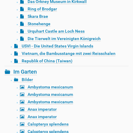
Das Orkney Museum in Kirkwall
Ring of Brodgar
Skara Brae
Stonehenge
Urquhart Castle am Loch Ness
Die Tierwelt im Vereinigten Königreich
USVI - Die United States Virgin Islands
Vietnam, die Bambusstange mit zwei Reisschalen
Republik of China (Taiwan)
Im Garten
Bilder
Ambystoma mexicanum
Ambystoma mexicanum
Ambystoma mexicanum
Anax imperator
Anax imperator
Calopteryx splendens
Calopteryx splendens