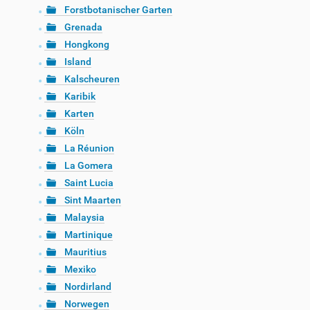
Forstbotanischer Garten
Grenada
Hongkong
Island
Kalscheuren
Karibik
Karten
Köln
La Réunion
La Gomera
Saint Lucia
Sint Maarten
Malaysia
Martinique
Mauritius
Mexiko
Nordirland
Norwegen