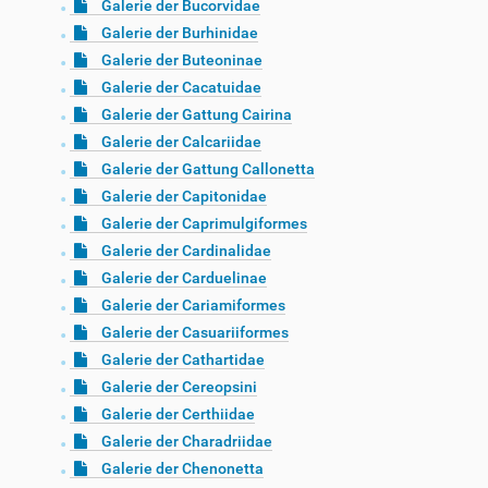
Galerie der Bucorvidae
Galerie der Burhinidae
Galerie der Buteoninae
Galerie der Cacatuidae
Galerie der Gattung Cairina
Galerie der Calcariidae
Galerie der Gattung Callonetta
Galerie der Capitonidae
Galerie der Caprimulgiformes
Galerie der Cardinalidae
Galerie der Carduelinae
Galerie der Cariamiformes
Galerie der Casuariiformes
Galerie der Cathartidae
Galerie der Cereopsini
Galerie der Certhiidae
Galerie der Charadriidae
Galerie der Chenonetta