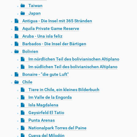
Taiwan
Japan
Antigua - Die Insel mit 365 Stränden
Aquila Private Game Reserve
Aruba - Una isla feliz
Barbados - Die Insel der Bärtigen
Bolivien
Im nördlichen Teil des bolivianischen Altiplano
Im südlichen Teil des bolivianischen Altiplano
Bonaire - "die gute Luft"
Chile
Tiere in Chile, ein kleines Bilderbuch
Im Valle de la Engorda
Isla Magdalena
Geysirfeld El Tatio
Punta Arenas
Nationalpark Torres del Paine
Cueva del Milodón