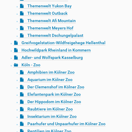
Themenwelt Yukon Bay
Themenwelt Outback
Themenwelt Afi Mountain
Themenwelt Meyers Hof
Themenwelt Dschungelpalast
Greifvogelstation-Wildfreigehege Hellenthal
Hochwildpark Rheinland in Kommern
Adler- und Wolfspark Kasselburg
Köln - Zoo
Amphibien im Kölner Zoo
Aquarium im Kölner Zoo
Der Clemenshof im Kölner Zoo
Elefantenpark im Kölner Zoo
Der Hippodom im Kölner Zoo
Raubtiere im Kölner Zoo
Insektarium im Kölner Zoo
Paarhufer und Unpaarhufer im Kölner Zoo
Reptilien im Kölner Zoo