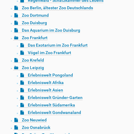
Regenwald - Schatzkammer des Lebens
Zoo Berlin, ältester Zoo Deutschlands
Zoo Dortmund
Zoo Duisburg
Das Aquarium im Zoo Duisburg
Zoo Frankfurt
Das Exotarium im Zoo Frankfurt
Vögel im Zoo Frankfurt
Zoo Krefeld
Zoo Leipzig
Erlebniswelt Pongoland
Erlebniswelt Afrika
Erlebniswelt Asien
Erlebniswelt Gründer-Garten
Erlebniswelt Südamerika
Erlebniswelt Gondwanaland
Zoo Neuwied
Zoo Osnabrück