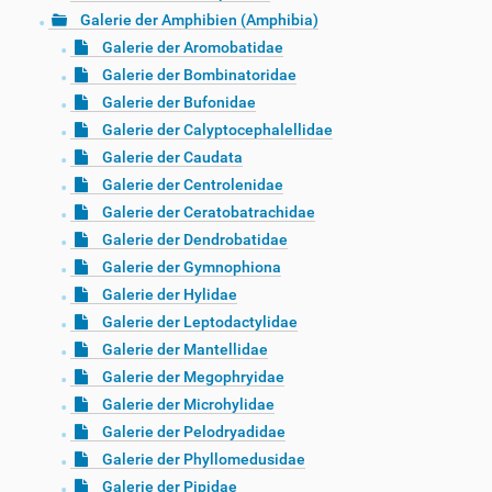
Galerie der Amphibien (Amphibia)
Galerie der Aromobatidae
Galerie der Bombinatoridae
Galerie der Bufonidae
Galerie der Calyptocephalellidae
Galerie der Caudata
Galerie der Centrolenidae
Galerie der Ceratobatrachidae
Galerie der Dendrobatidae
Galerie der Gymnophiona
Galerie der Hylidae
Galerie der Leptodactylidae
Galerie der Mantellidae
Galerie der Megophryidae
Galerie der Microhylidae
Galerie der Pelodryadidae
Galerie der Phyllomedusidae
Galerie der Pipidae