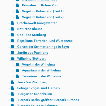
Primaten im Kölner Zoo
Vögel im Kölner Zoo (Teil 1)
Vögel im Kölner Zoo (Teil 2)
Drachenwelt Königswinter
Naturzoo Rheine
Opel-Zoo Kronberg
Reptilium: Terrarien- und Wüstenzoo
Garten der Schmetterlinge in Sayn
Jardin des Papillons
Wilhelma Stuttgart
Vögel in der Wilhelma
Aquarium in der Wilhelma
Terrarium in der Wilhelma
TerraZoo Rheinberg
Solinger Vogel- und Tierpark
Tiergarten Schönbrunn
Tierpark Berlin, größter Tierpark Europas
Tierpark Fauna in Solingen