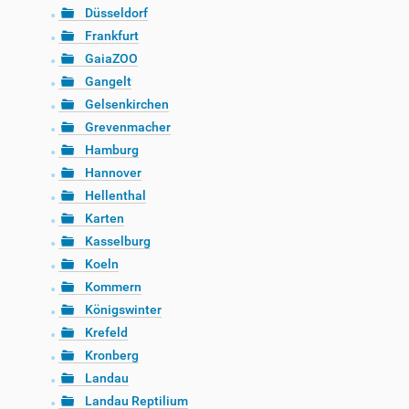
Düsseldorf
Frankfurt
GaiaZOO
Gangelt
Gelsenkirchen
Grevenmacher
Hamburg
Hannover
Hellenthal
Karten
Kasselburg
Koeln
Kommern
Königswinter
Krefeld
Kronberg
Landau
Landau Reptilium