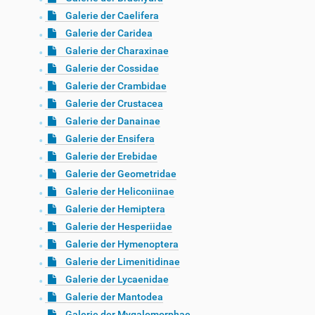
Galerie der Caelifera
Galerie der Caridea
Galerie der Charaxinae
Galerie der Cossidae
Galerie der Crambidae
Galerie der Crustacea
Galerie der Danainae
Galerie der Ensifera
Galerie der Erebidae
Galerie der Geometridae
Galerie der Heliconiinae
Galerie der Hemiptera
Galerie der Hesperiidae
Galerie der Hymenoptera
Galerie der Limenitidinae
Galerie der Lycaenidae
Galerie der Mantodea
Galerie der Mygalomorphae