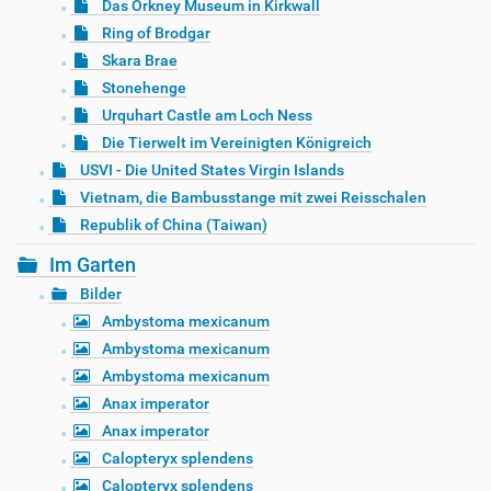
Das Orkney Museum in Kirkwall
Ring of Brodgar
Skara Brae
Stonehenge
Urquhart Castle am Loch Ness
Die Tierwelt im Vereinigten Königreich
USVI - Die United States Virgin Islands
Vietnam, die Bambusstange mit zwei Reisschalen
Republik of China (Taiwan)
Im Garten
Bilder
Ambystoma mexicanum
Ambystoma mexicanum
Ambystoma mexicanum
Anax imperator
Anax imperator
Calopteryx splendens
Calopteryx splendens