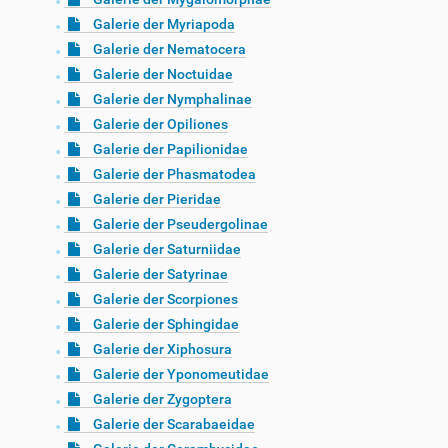
Galerie der Myriapoda
Galerie der Nematocera
Galerie der Noctuidae
Galerie der Nymphalinae
Galerie der Opiliones
Galerie der Papilionidae
Galerie der Phasmatodea
Galerie der Pieridae
Galerie der Pseudergolinae
Galerie der Saturniidae
Galerie der Satyrinae
Galerie der Scorpiones
Galerie der Sphingidae
Galerie der Xiphosura
Galerie der Yponomeutidae
Galerie der Zygoptera
Galerie der Scarabaeidae