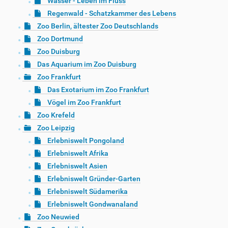
Wasser - Leben im Fluss
Regenwald - Schatzkammer des Lebens
Zoo Berlin, ältester Zoo Deutschlands
Zoo Dortmund
Zoo Duisburg
Das Aquarium im Zoo Duisburg
Zoo Frankfurt
Das Exotarium im Zoo Frankfurt
Vögel im Zoo Frankfurt
Zoo Krefeld
Zoo Leipzig
Erlebniswelt Pongoland
Erlebniswelt Afrika
Erlebniswelt Asien
Erlebniswelt Gründer-Garten
Erlebniswelt Südamerika
Erlebniswelt Gondwanaland
Zoo Neuwied