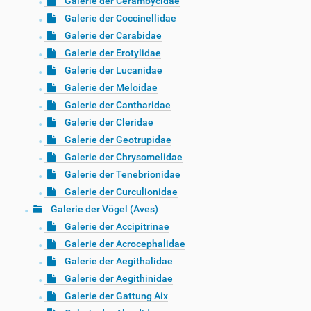
Galerie der Cerambycidae
Galerie der Coccinellidae
Galerie der Carabidae
Galerie der Erotylidae
Galerie der Lucanidae
Galerie der Meloidae
Galerie der Cantharidae
Galerie der Cleridae
Galerie der Geotrupidae
Galerie der Chrysomelidae
Galerie der Tenebrionidae
Galerie der Curculionidae
Galerie der Vögel (Aves)
Galerie der Accipitrinae
Galerie der Acrocephalidae
Galerie der Aegithalidae
Galerie der Aegithinidae
Galerie der Gattung Aix