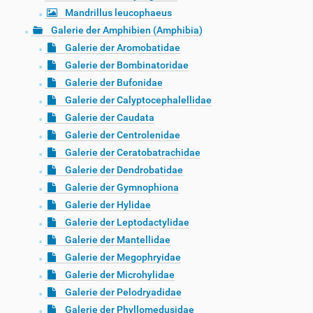
Mandrillus leucophaeus
Galerie der Amphibien (Amphibia)
Galerie der Aromobatidae
Galerie der Bombinatoridae
Galerie der Bufonidae
Galerie der Calyptocephalellidae
Galerie der Caudata
Galerie der Centrolenidae
Galerie der Ceratobatrachidae
Galerie der Dendrobatidae
Galerie der Gymnophiona
Galerie der Hylidae
Galerie der Leptodactylidae
Galerie der Mantellidae
Galerie der Megophryidae
Galerie der Microhylidae
Galerie der Pelodryadidae
Galerie der Phyllomedusidae