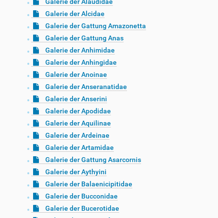
Galerie der Alaudidae
Galerie der Alcidae
Galerie der Gattung Amazonetta
Galerie der Gattung Anas
Galerie der Anhimidae
Galerie der Anhingidae
Galerie der Anoinae
Galerie der Anseranatidae
Galerie der Anserini
Galerie der Apodidae
Galerie der Aquilinae
Galerie der Ardeinae
Galerie der Artamidae
Galerie der Gattung Asarcornis
Galerie der Aythyini
Galerie der Balaenicipitidae
Galerie der Bucconidae
Galerie der Bucerotidae