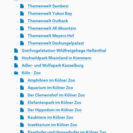
Themenwelt Sambesi
Themenwelt Yukon Bay
Themenwelt Outback
Themenwelt Afi Mountain
Themenwelt Meyers Hof
Themenwelt Dschungelpalast
Greifvogelstation-Wildfreigehege Hellenthal
Hochwildpark Rheinland in Kommern
Adler- und Wolfspark Kasselburg
Köln - Zoo
Amphibien im Kölner Zoo
Aquarium im Kölner Zoo
Der Clemenshof im Kölner Zoo
Elefantenpark im Kölner Zoo
Der Hippodom im Kölner Zoo
Raubtiere im Kölner Zoo
Insektarium im Kölner Zoo
Paarhufer und Unpaarhufer im Kölner Zoo