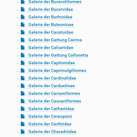
Galerie der Bucerotiformes
Galerie der Bucorvidae
Galerie der Burhinidae
Galerie der Buteoninae
Galerie der Cacatuidae
Galerie der Gattung Cairina
Galerie der Calcariidae
Galerie der Gattung Callonetta
Galerie der Capitonidae
Galerie der Caprimulgiformes
Galerie der Cardinalidae
Galerie der Carduelinae
Galerie der Cariamiformes
Galerie der Casuariiformes
Galerie der Cathartidae
Galerie der Cereopsini
Galerie der Certhiidae
Galerie der Charadriidae