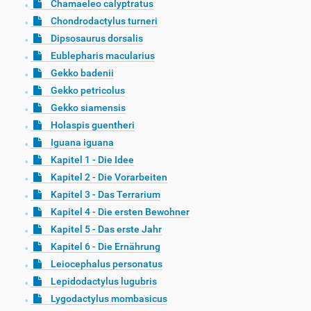
Chamaeleo calyptratus
Chondrodactylus turneri
Dipsosaurus dorsalis
Eublepharis macularius
Gekko badenii
Gekko petricolus
Gekko siamensis
Holaspis guentheri
Iguana iguana
Kapitel 1 - Die Idee
Kapitel 2 - Die Vorarbeiten
Kapitel 3 - Das Terrarium
Kapitel 4 - Die ersten Bewohner
Kapitel 5 - Das erste Jahr
Kapitel 6 - Die Ernährung
Leiocephalus personatus
Lepidodactylus lugubris
Lygodactylus mombasicus