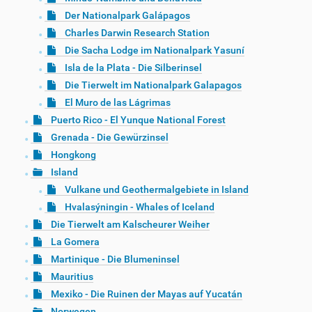
Der Nationalpark Galápagos
Charles Darwin Research Station
Die Sacha Lodge im Nationalpark Yasuní
Isla de la Plata - Die Silberinsel
Die Tierwelt im Nationalpark Galapagos
El Muro de las Lágrimas
Puerto Rico - El Yunque National Forest
Grenada - Die Gewürzinsel
Hongkong
Island
Vulkane und Geothermalgebiete in Island
Hvalasýningin - Whales of Iceland
Die Tierwelt am Kalscheurer Weiher
La Gomera
Martinique - Die Blumeninsel
Mauritius
Mexiko - Die Ruinen der Mayas auf Yucatán
Norwegen