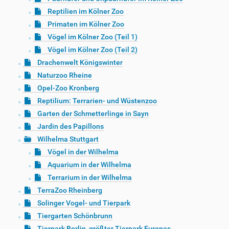
Reptilien im Kölner Zoo
Primaten im Kölner Zoo
Vögel im Kölner Zoo (Teil 1)
Vögel im Kölner Zoo (Teil 2)
Drachenwelt Königswinter
Naturzoo Rheine
Opel-Zoo Kronberg
Reptilium: Terrarien- und Wüstenzoo
Garten der Schmetterlinge in Sayn
Jardin des Papillons
Wilhelma Stuttgart
Vögel in der Wilhelma
Aquarium in der Wilhelma
Terrarium in der Wilhelma
TerraZoo Rheinberg
Solinger Vogel- und Tierpark
Tiergarten Schönbrunn
Tierpark Berlin, größter Tierpark Europas