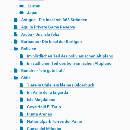
Taiwan
Japan
Antigua - Die Insel mit 365 Stränden
Aquila Private Game Reserve
Aruba - Una isla feliz
Barbados - Die Insel der Bärtigen
Bolivien
Im nördlichen Teil des bolivianischen Altiplano
Im südlichen Teil des bolivianischen Altiplano
Bonaire - "die gute Luft"
Chile
Tiere in Chile, ein kleines Bilderbuch
Im Valle de la Engorda
Isla Magdalena
Geysirfeld El Tatio
Punta Arenas
Nationalpark Torres del Paine
Cueva del Milodón