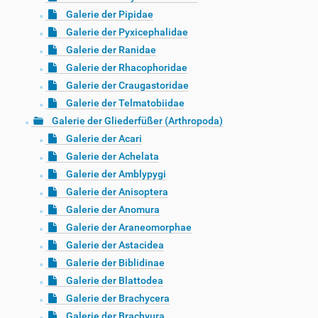
Galerie der Pipidae
Galerie der Pyxicephalidae
Galerie der Ranidae
Galerie der Rhacophoridae
Galerie der Craugastoridae
Galerie der Telmatobiidae
Galerie der Gliederfüßer (Arthropoda)
Galerie der Acari
Galerie der Achelata
Galerie der Amblypygi
Galerie der Anisoptera
Galerie der Anomura
Galerie der Araneomorphae
Galerie der Astacidea
Galerie der Biblidinae
Galerie der Blattodea
Galerie der Brachycera
Galerie der Brachyura