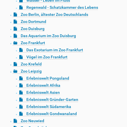
Wasser - Leben im Fluss
Regenwald - Schatzkammer des Lebens
Zoo Berlin, ältester Zoo Deutschlands
Zoo Dortmund
Zoo Duisburg
Das Aquarium im Zoo Duisburg
Zoo Frankfurt
Das Exotarium im Zoo Frankfurt
Vögel im Zoo Frankfurt
Zoo Krefeld
Zoo Leipzig
Erlebniswelt Pongoland
Erlebniswelt Afrika
Erlebniswelt Asien
Erlebniswelt Gründer-Garten
Erlebniswelt Südamerika
Erlebniswelt Gondwanaland
Zoo Neuwied