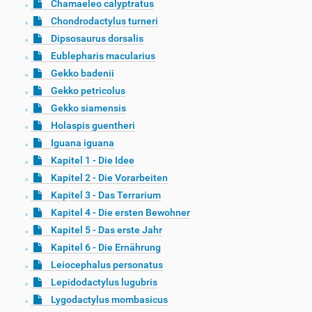
Chamaeleo calyptratus
Chondrodactylus turneri
Dipsosaurus dorsalis
Eublepharis macularius
Gekko badenii
Gekko petricolus
Gekko siamensis
Holaspis guentheri
Iguana iguana
Kapitel 1 - Die Idee
Kapitel 2 - Die Vorarbeiten
Kapitel 3 - Das Terrarium
Kapitel 4 - Die ersten Bewohner
Kapitel 5 - Das erste Jahr
Kapitel 6 - Die Ernährung
Leiocephalus personatus
Lepidodactylus lugubris
Lygodactylus mombasicus