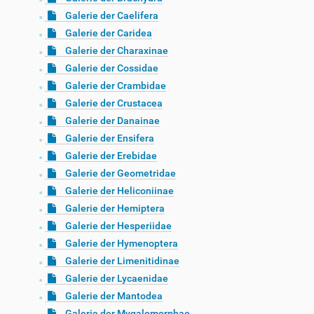
Galerie der Caelifera
Galerie der Caridea
Galerie der Charaxinae
Galerie der Cossidae
Galerie der Crambidae
Galerie der Crustacea
Galerie der Danainae
Galerie der Ensifera
Galerie der Erebidae
Galerie der Geometridae
Galerie der Heliconiinae
Galerie der Hemiptera
Galerie der Hesperiidae
Galerie der Hymenoptera
Galerie der Limenitidinae
Galerie der Lycaenidae
Galerie der Mantodea
Galerie der Mygalomorphae