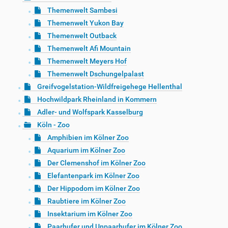
Themenwelt Sambesi
Themenwelt Yukon Bay
Themenwelt Outback
Themenwelt Afi Mountain
Themenwelt Meyers Hof
Themenwelt Dschungelpalast
Greifvogelstation-Wildfreigehege Hellenthal
Hochwildpark Rheinland in Kommern
Adler- und Wolfspark Kasselburg
Köln - Zoo
Amphibien im Kölner Zoo
Aquarium im Kölner Zoo
Der Clemenshof im Kölner Zoo
Elefantenpark im Kölner Zoo
Der Hippodom im Kölner Zoo
Raubtiere im Kölner Zoo
Insektarium im Kölner Zoo
Paarhufer und Unpaarhufer im Kölner Zoo