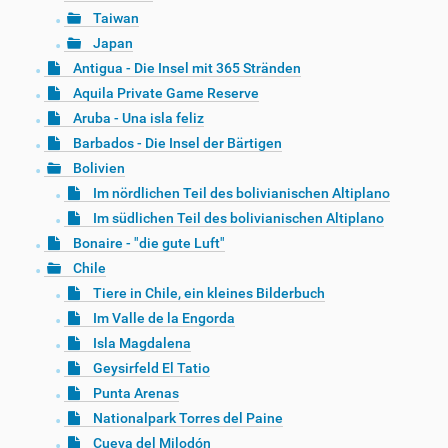
Taiwan
Japan
Antigua - Die Insel mit 365 Stränden
Aquila Private Game Reserve
Aruba - Una isla feliz
Barbados - Die Insel der Bärtigen
Bolivien
Im nördlichen Teil des bolivianischen Altiplano
Im südlichen Teil des bolivianischen Altiplano
Bonaire - "die gute Luft"
Chile
Tiere in Chile, ein kleines Bilderbuch
Im Valle de la Engorda
Isla Magdalena
Geysirfeld El Tatio
Punta Arenas
Nationalpark Torres del Paine
Cueva del Milodón