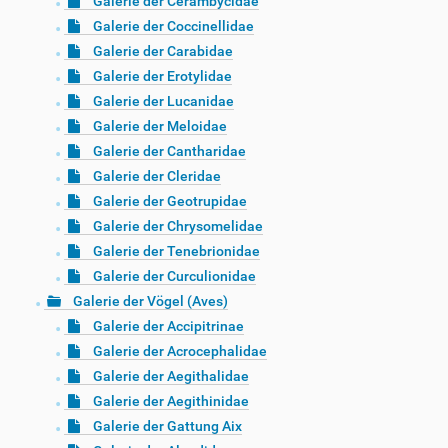
Galerie der Cerambycidae
Galerie der Coccinellidae
Galerie der Carabidae
Galerie der Erotylidae
Galerie der Lucanidae
Galerie der Meloidae
Galerie der Cantharidae
Galerie der Cleridae
Galerie der Geotrupidae
Galerie der Chrysomelidae
Galerie der Tenebrionidae
Galerie der Curculionidae
Galerie der Vögel (Aves)
Galerie der Accipitrinae
Galerie der Acrocephalidae
Galerie der Aegithalidae
Galerie der Aegithinidae
Galerie der Gattung Aix