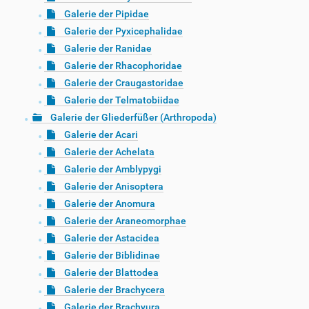
Galerie der Pipidae
Galerie der Pyxicephalidae
Galerie der Ranidae
Galerie der Rhacophoridae
Galerie der Craugastoridae
Galerie der Telmatobiidae
Galerie der Gliederfüßer (Arthropoda)
Galerie der Acari
Galerie der Achelata
Galerie der Amblypygi
Galerie der Anisoptera
Galerie der Anomura
Galerie der Araneomorphae
Galerie der Astacidea
Galerie der Biblidinae
Galerie der Blattodea
Galerie der Brachycera
Galerie der Brachyura