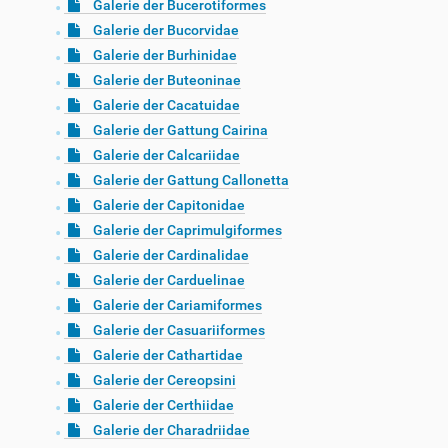
Galerie der Bucerotiformes
Galerie der Bucorvidae
Galerie der Burhinidae
Galerie der Buteoninae
Galerie der Cacatuidae
Galerie der Gattung Cairina
Galerie der Calcariidae
Galerie der Gattung Callonetta
Galerie der Capitonidae
Galerie der Caprimulgiformes
Galerie der Cardinalidae
Galerie der Carduelinae
Galerie der Cariamiformes
Galerie der Casuariiformes
Galerie der Cathartidae
Galerie der Cereopsini
Galerie der Certhiidae
Galerie der Charadriidae