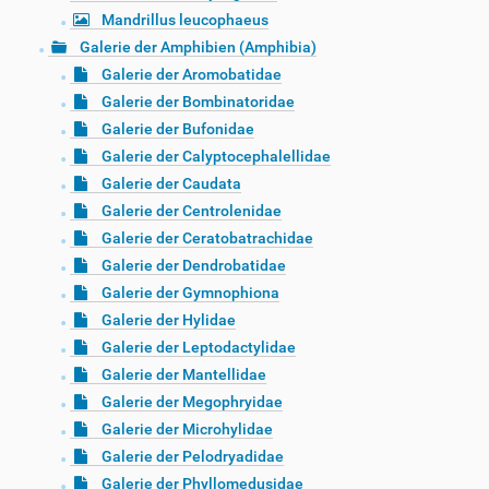
Mandrillus leucophaeus
Galerie der Amphibien (Amphibia)
Galerie der Aromobatidae
Galerie der Bombinatoridae
Galerie der Bufonidae
Galerie der Calyptocephalellidae
Galerie der Caudata
Galerie der Centrolenidae
Galerie der Ceratobatrachidae
Galerie der Dendrobatidae
Galerie der Gymnophiona
Galerie der Hylidae
Galerie der Leptodactylidae
Galerie der Mantellidae
Galerie der Megophryidae
Galerie der Microhylidae
Galerie der Pelodryadidae
Galerie der Phyllomedusidae