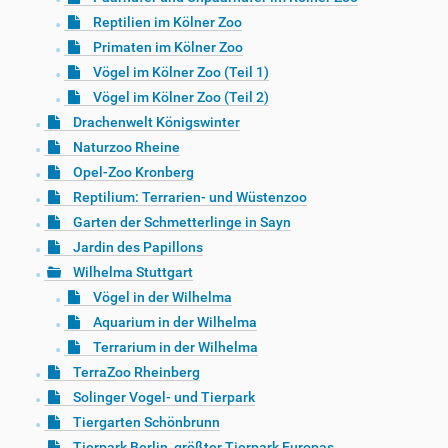
Reptilien im Kölner Zoo
Primaten im Kölner Zoo
Vögel im Kölner Zoo (Teil 1)
Vögel im Kölner Zoo (Teil 2)
Drachenwelt Königswinter
Naturzoo Rheine
Opel-Zoo Kronberg
Reptilium: Terrarien- und Wüstenzoo
Garten der Schmetterlinge in Sayn
Jardin des Papillons
Wilhelma Stuttgart
Vögel in der Wilhelma
Aquarium in der Wilhelma
Terrarium in der Wilhelma
TerraZoo Rheinberg
Solinger Vogel- und Tierpark
Tiergarten Schönbrunn
Tierpark Berlin, größter Tierpark Europas