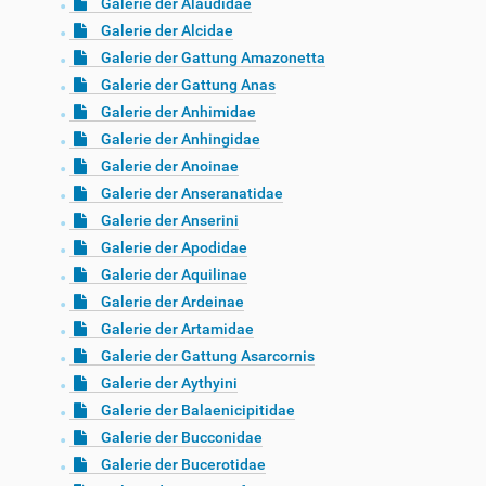
Galerie der Alaudidae
Galerie der Alcidae
Galerie der Gattung Amazonetta
Galerie der Gattung Anas
Galerie der Anhimidae
Galerie der Anhingidae
Galerie der Anoinae
Galerie der Anseranatidae
Galerie der Anserini
Galerie der Apodidae
Galerie der Aquilinae
Galerie der Ardeinae
Galerie der Artamidae
Galerie der Gattung Asarcornis
Galerie der Aythyini
Galerie der Balaenicipitidae
Galerie der Bucconidae
Galerie der Bucerotidae