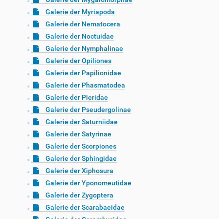
Galerie der Myriapoda
Galerie der Nematocera
Galerie der Noctuidae
Galerie der Nymphalinae
Galerie der Opiliones
Galerie der Papilionidae
Galerie der Phasmatodea
Galerie der Pieridae
Galerie der Pseudergolinae
Galerie der Saturniidae
Galerie der Satyrinae
Galerie der Scorpiones
Galerie der Sphingidae
Galerie der Xiphosura
Galerie der Yponomeutidae
Galerie der Zygoptera
Galerie der Scarabaeidae