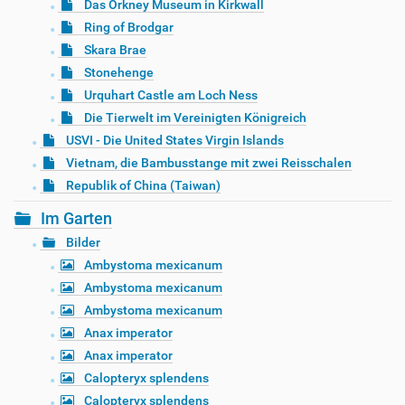
Das Orkney Museum in Kirkwall
Ring of Brodgar
Skara Brae
Stonehenge
Urquhart Castle am Loch Ness
Die Tierwelt im Vereinigten Königreich
USVI - Die United States Virgin Islands
Vietnam, die Bambusstange mit zwei Reisschalen
Republik of China (Taiwan)
Im Garten
Bilder
Ambystoma mexicanum
Ambystoma mexicanum
Ambystoma mexicanum
Anax imperator
Anax imperator
Calopteryx splendens
Calopteryx splendens