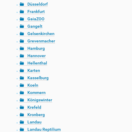
Düsseldorf
Frankfurt
GaiaZOO
Gangelt
Gelsenkirchen
Grevenmacher
Hamburg
Hannover
Hellenthal
Karten
Kasselburg
Koeln
Kommern
Königswinter
Krefeld
Kronberg
Landau
Landau Reptilium