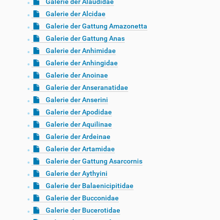
Galerie der Alaudidae
Galerie der Alcidae
Galerie der Gattung Amazonetta
Galerie der Gattung Anas
Galerie der Anhimidae
Galerie der Anhingidae
Galerie der Anoinae
Galerie der Anseranatidae
Galerie der Anserini
Galerie der Apodidae
Galerie der Aquilinae
Galerie der Ardeinae
Galerie der Artamidae
Galerie der Gattung Asarcornis
Galerie der Aythyini
Galerie der Balaenicipitidae
Galerie der Bucconidae
Galerie der Bucerotidae