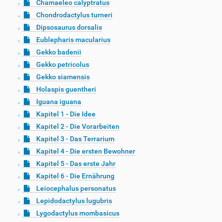
Chamaeleo calyptratus
Chondrodactylus turneri
Dipsosaurus dorsalis
Eublepharis macularius
Gekko badenii
Gekko petricolus
Gekko siamensis
Holaspis guentheri
Iguana iguana
Kapitel 1 - Die Idee
Kapitel 2 - Die Vorarbeiten
Kapitel 3 - Das Terrarium
Kapitel 4 - Die ersten Bewohner
Kapitel 5 - Das erste Jahr
Kapitel 6 - Die Ernährung
Leiocephalus personatus
Lepidodactylus lugubris
Lygodactylus mombasicus