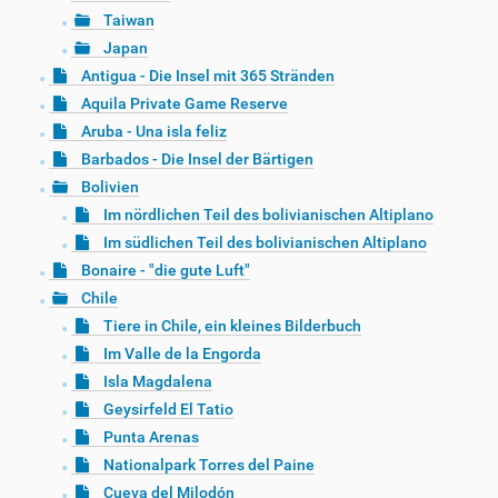
Taiwan
Japan
Antigua - Die Insel mit 365 Stränden
Aquila Private Game Reserve
Aruba - Una isla feliz
Barbados - Die Insel der Bärtigen
Bolivien
Im nördlichen Teil des bolivianischen Altiplano
Im südlichen Teil des bolivianischen Altiplano
Bonaire - "die gute Luft"
Chile
Tiere in Chile, ein kleines Bilderbuch
Im Valle de la Engorda
Isla Magdalena
Geysirfeld El Tatio
Punta Arenas
Nationalpark Torres del Paine
Cueva del Milodón