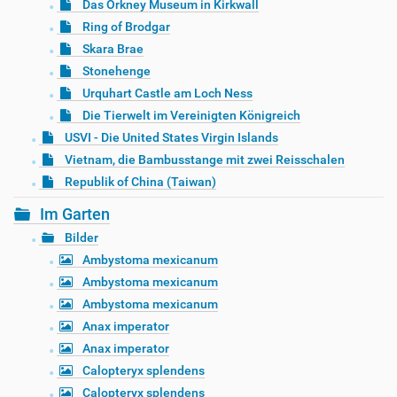
Das Orkney Museum in Kirkwall
Ring of Brodgar
Skara Brae
Stonehenge
Urquhart Castle am Loch Ness
Die Tierwelt im Vereinigten Königreich
USVI - Die United States Virgin Islands
Vietnam, die Bambusstange mit zwei Reisschalen
Republik of China (Taiwan)
Im Garten
Bilder
Ambystoma mexicanum
Ambystoma mexicanum
Ambystoma mexicanum
Anax imperator
Anax imperator
Calopteryx splendens
Calopteryx splendens