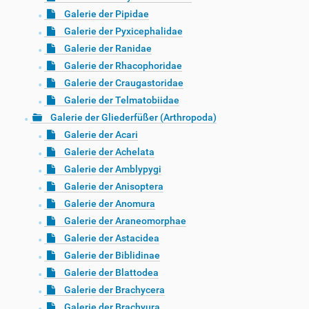
Galerie der Pipidae
Galerie der Pyxicephalidae
Galerie der Ranidae
Galerie der Rhacophoridae
Galerie der Craugastoridae
Galerie der Telmatobiidae
Galerie der Gliederfüßer (Arthropoda)
Galerie der Acari
Galerie der Achelata
Galerie der Amblypygi
Galerie der Anisoptera
Galerie der Anomura
Galerie der Araneomorphae
Galerie der Astacidea
Galerie der Biblidinae
Galerie der Blattodea
Galerie der Brachycera
Galerie der Brachyura