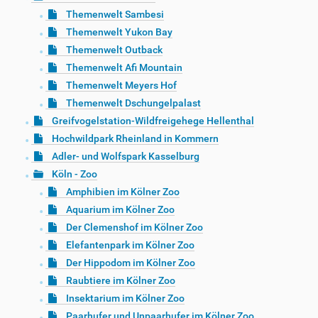
Themenwelt Sambesi
Themenwelt Yukon Bay
Themenwelt Outback
Themenwelt Afi Mountain
Themenwelt Meyers Hof
Themenwelt Dschungelpalast
Greifvogelstation-Wildfreigehege Hellenthal
Hochwildpark Rheinland in Kommern
Adler- und Wolfspark Kasselburg
Köln - Zoo
Amphibien im Kölner Zoo
Aquarium im Kölner Zoo
Der Clemenshof im Kölner Zoo
Elefantenpark im Kölner Zoo
Der Hippodom im Kölner Zoo
Raubtiere im Kölner Zoo
Insektarium im Kölner Zoo
Paarhufer und Unpaarhufer im Kölner Zoo