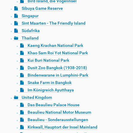
Bird Island, die Vogelinsel
Sibuya Game Reserve
Singapur
Sint Maarten - The Friendly Island
Südafrika
Thailand
Kaeng Krachan National Park
Khao Sam Roi Yot National Park
Kui Buri National Park
Dusit Zoo Bangkok (1938-2018)
Bindenwarane in Lumphini-Park
Snake Farm in Bangkok
Im Königreich Ayutthaya
United Kingdom
Das Beaulieu Palace House
Beaulieu National Motor Museum
Beaulieu - Sonderausstellungen
Kirkwall, Hauptort der Insel Mainland