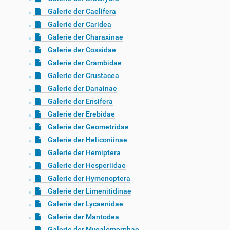
Galerie der Caelifera
Galerie der Caridea
Galerie der Charaxinae
Galerie der Cossidae
Galerie der Crambidae
Galerie der Crustacea
Galerie der Danainae
Galerie der Ensifera
Galerie der Erebidae
Galerie der Geometridae
Galerie der Heliconiinae
Galerie der Hemiptera
Galerie der Hesperiidae
Galerie der Hymenoptera
Galerie der Limenitidinae
Galerie der Lycaenidae
Galerie der Mantodea
Galerie der Mygalomorphae