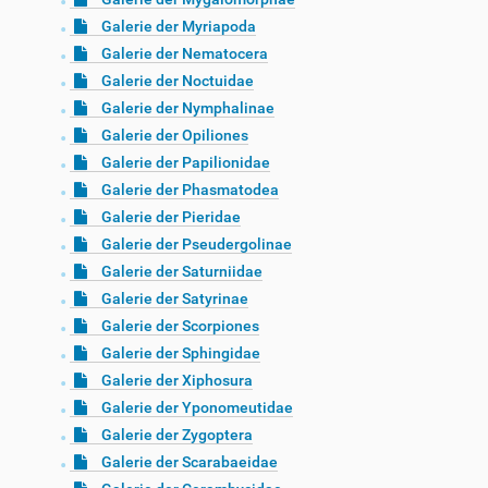
Galerie der Myriapoda
Galerie der Nematocera
Galerie der Noctuidae
Galerie der Nymphalinae
Galerie der Opiliones
Galerie der Papilionidae
Galerie der Phasmatodea
Galerie der Pieridae
Galerie der Pseudergolinae
Galerie der Saturniidae
Galerie der Satyrinae
Galerie der Scorpiones
Galerie der Sphingidae
Galerie der Xiphosura
Galerie der Yponomeutidae
Galerie der Zygoptera
Galerie der Scarabaeidae