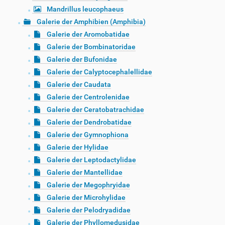
Mandrillus leucophaeus
Galerie der Amphibien (Amphibia)
Galerie der Aromobatidae
Galerie der Bombinatoridae
Galerie der Bufonidae
Galerie der Calyptocephalellidae
Galerie der Caudata
Galerie der Centrolenidae
Galerie der Ceratobatrachidae
Galerie der Dendrobatidae
Galerie der Gymnophiona
Galerie der Hylidae
Galerie der Leptodactylidae
Galerie der Mantellidae
Galerie der Megophryidae
Galerie der Microhylidae
Galerie der Pelodryadidae
Galerie der Phyllomedusidae