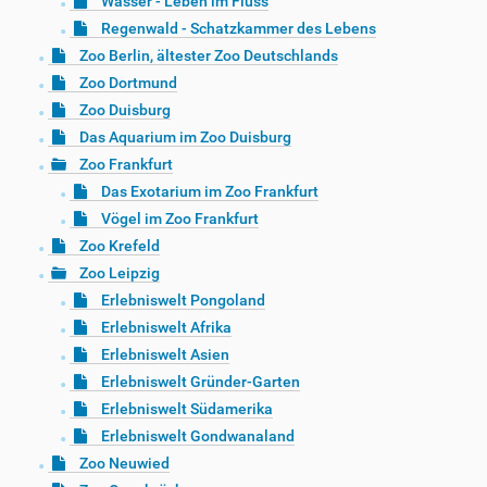
Wasser - Leben im Fluss
Regenwald - Schatzkammer des Lebens
Zoo Berlin, ältester Zoo Deutschlands
Zoo Dortmund
Zoo Duisburg
Das Aquarium im Zoo Duisburg
Zoo Frankfurt
Das Exotarium im Zoo Frankfurt
Vögel im Zoo Frankfurt
Zoo Krefeld
Zoo Leipzig
Erlebniswelt Pongoland
Erlebniswelt Afrika
Erlebniswelt Asien
Erlebniswelt Gründer-Garten
Erlebniswelt Südamerika
Erlebniswelt Gondwanaland
Zoo Neuwied