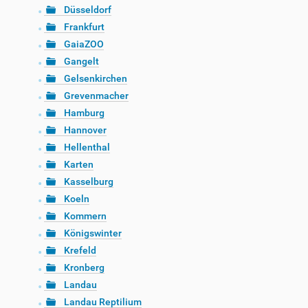
Düsseldorf
Frankfurt
GaiaZOO
Gangelt
Gelsenkirchen
Grevenmacher
Hamburg
Hannover
Hellenthal
Karten
Kasselburg
Koeln
Kommern
Königswinter
Krefeld
Kronberg
Landau
Landau Reptilium