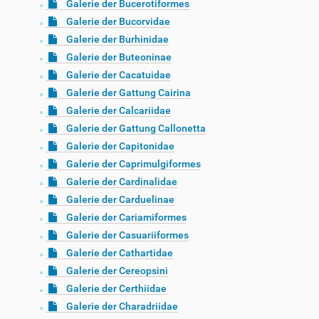
Galerie der Bucerotiformes
Galerie der Bucorvidae
Galerie der Burhinidae
Galerie der Buteoninae
Galerie der Cacatuidae
Galerie der Gattung Cairina
Galerie der Calcariidae
Galerie der Gattung Callonetta
Galerie der Capitonidae
Galerie der Caprimulgiformes
Galerie der Cardinalidae
Galerie der Carduelinae
Galerie der Cariamiformes
Galerie der Casuariiformes
Galerie der Cathartidae
Galerie der Cereopsini
Galerie der Certhiidae
Galerie der Charadriidae