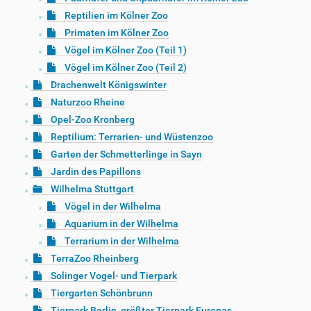
Reptilien im Kölner Zoo
Primaten im Kölner Zoo
Vögel im Kölner Zoo (Teil 1)
Vögel im Kölner Zoo (Teil 2)
Drachenwelt Königswinter
Naturzoo Rheine
Opel-Zoo Kronberg
Reptilium: Terrarien- und Wüstenzoo
Garten der Schmetterlinge in Sayn
Jardin des Papillons
Wilhelma Stuttgart
Vögel in der Wilhelma
Aquarium in der Wilhelma
Terrarium in der Wilhelma
TerraZoo Rheinberg
Solinger Vogel- und Tierpark
Tiergarten Schönbrunn
Tierpark Berlin, größter Tierpark Europas