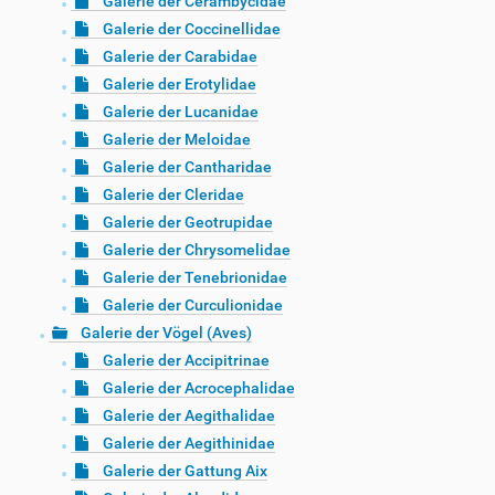
Galerie der Cerambycidae
Galerie der Coccinellidae
Galerie der Carabidae
Galerie der Erotylidae
Galerie der Lucanidae
Galerie der Meloidae
Galerie der Cantharidae
Galerie der Cleridae
Galerie der Geotrupidae
Galerie der Chrysomelidae
Galerie der Tenebrionidae
Galerie der Curculionidae
Galerie der Vögel (Aves)
Galerie der Accipitrinae
Galerie der Acrocephalidae
Galerie der Aegithalidae
Galerie der Aegithinidae
Galerie der Gattung Aix