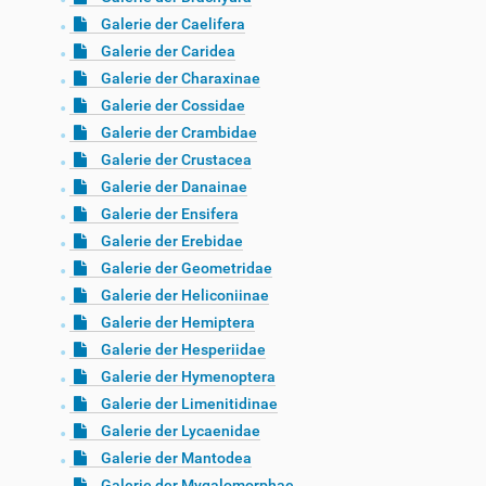
Galerie der Caelifera
Galerie der Caridea
Galerie der Charaxinae
Galerie der Cossidae
Galerie der Crambidae
Galerie der Crustacea
Galerie der Danainae
Galerie der Ensifera
Galerie der Erebidae
Galerie der Geometridae
Galerie der Heliconiinae
Galerie der Hemiptera
Galerie der Hesperiidae
Galerie der Hymenoptera
Galerie der Limenitidinae
Galerie der Lycaenidae
Galerie der Mantodea
Galerie der Mygalomorphae