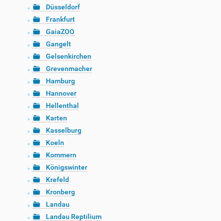
Düsseldorf
Frankfurt
GaiaZOO
Gangelt
Gelsenkirchen
Grevenmacher
Hamburg
Hannover
Hellenthal
Karten
Kasselburg
Koeln
Kommern
Königswinter
Krefeld
Kronberg
Landau
Landau Reptilium