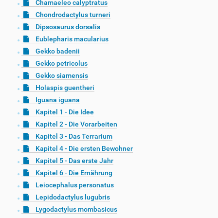
Chamaeleo calyptratus
Chondrodactylus turneri
Dipsosaurus dorsalis
Eublepharis macularius
Gekko badenii
Gekko petricolus
Gekko siamensis
Holaspis guentheri
Iguana iguana
Kapitel 1 - Die Idee
Kapitel 2 - Die Vorarbeiten
Kapitel 3 - Das Terrarium
Kapitel 4 - Die ersten Bewohner
Kapitel 5 - Das erste Jahr
Kapitel 6 - Die Ernährung
Leiocephalus personatus
Lepidodactylus lugubris
Lygodactylus mombasicus