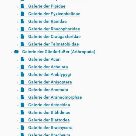
Galerie der Pipidae
Galerie der Pyxicephalidae
Galerie der Ranidae
Galerie der Rhacophoridae
Galerie der Craugastoridae
Galerie der Telmatobiidae
Galerie der Gliederfüßer (Arthropoda)
Galerie der Acari
Galerie der Achelata
Galerie der Amblypygi
Galerie der Anisoptera
Galerie der Anomura
Galerie der Araneomorphae
Galerie der Astacidea
Galerie der Biblidinae
Galerie der Blattodea
Galerie der Brachycera
Galerie der Brachyura