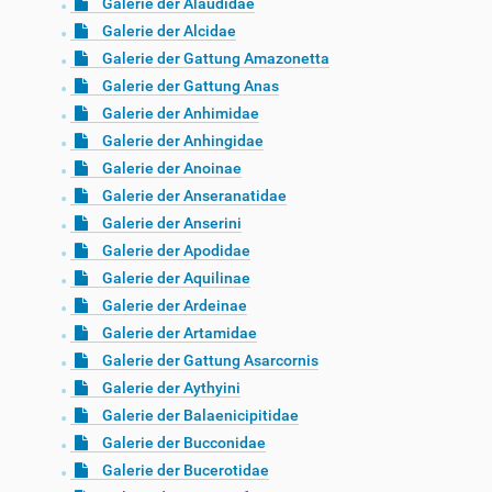
Galerie der Alaudidae
Galerie der Alcidae
Galerie der Gattung Amazonetta
Galerie der Gattung Anas
Galerie der Anhimidae
Galerie der Anhingidae
Galerie der Anoinae
Galerie der Anseranatidae
Galerie der Anserini
Galerie der Apodidae
Galerie der Aquilinae
Galerie der Ardeinae
Galerie der Artamidae
Galerie der Gattung Asarcornis
Galerie der Aythyini
Galerie der Balaenicipitidae
Galerie der Bucconidae
Galerie der Bucerotidae