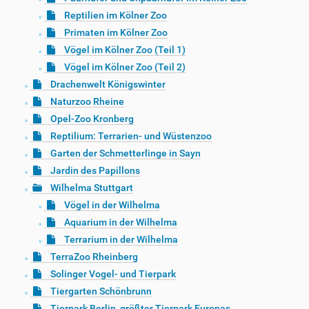
Reptilien im Kölner Zoo
Primaten im Kölner Zoo
Vögel im Kölner Zoo (Teil 1)
Vögel im Kölner Zoo (Teil 2)
Drachenwelt Königswinter
Naturzoo Rheine
Opel-Zoo Kronberg
Reptilium: Terrarien- und Wüstenzoo
Garten der Schmetterlinge in Sayn
Jardin des Papillons
Wilhelma Stuttgart
Vögel in der Wilhelma
Aquarium in der Wilhelma
Terrarium in der Wilhelma
TerraZoo Rheinberg
Solinger Vogel- und Tierpark
Tiergarten Schönbrunn
Tierpark Berlin, größter Tierpark Europas