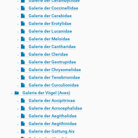
Galerie der Cerambycidae
Galerie der Coccinellidae
Galerie der Carabidae
Galerie der Erotylidae
Galerie der Lucanidae
Galerie der Meloidae
Galerie der Cantharidae
Galerie der Cleridae
Galerie der Geotrupidae
Galerie der Chrysomelidae
Galerie der Tenebrionidae
Galerie der Curculionidae
Galerie der Vögel (Aves)
Galerie der Accipitrinae
Galerie der Acrocephalidae
Galerie der Aegithalidae
Galerie der Aegithinidae
Galerie der Gattung Aix