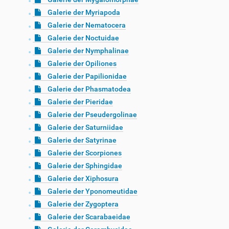
Galerie der Myriapoda
Galerie der Nematocera
Galerie der Noctuidae
Galerie der Nymphalinae
Galerie der Opiliones
Galerie der Papilionidae
Galerie der Phasmatodea
Galerie der Pieridae
Galerie der Pseudergolinae
Galerie der Saturniidae
Galerie der Satyrinae
Galerie der Scorpiones
Galerie der Sphingidae
Galerie der Xiphosura
Galerie der Yponomeutidae
Galerie der Zygoptera
Galerie der Scarabaeidae