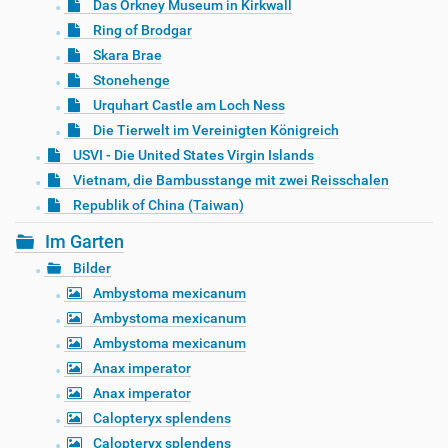
Das Orkney Museum in Kirkwall
Ring of Brodgar
Skara Brae
Stonehenge
Urquhart Castle am Loch Ness
Die Tierwelt im Vereinigten Königreich
USVI - Die United States Virgin Islands
Vietnam, die Bambusstange mit zwei Reisschalen
Republik of China (Taiwan)
Im Garten
Bilder
Ambystoma mexicanum
Ambystoma mexicanum
Ambystoma mexicanum
Anax imperator
Anax imperator
Calopteryx splendens
Calopteryx splendens