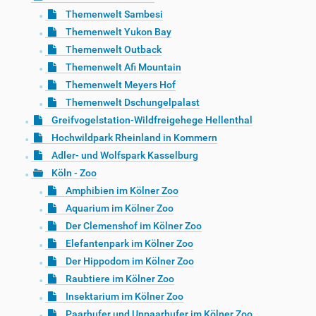
Themenwelt Sambesi
Themenwelt Yukon Bay
Themenwelt Outback
Themenwelt Afi Mountain
Themenwelt Meyers Hof
Themenwelt Dschungelpalast
Greifvogelstation-Wildfreigehege Hellenthal
Hochwildpark Rheinland in Kommern
Adler- und Wolfspark Kasselburg
Köln - Zoo
Amphibien im Kölner Zoo
Aquarium im Kölner Zoo
Der Clemenshof im Kölner Zoo
Elefantenpark im Kölner Zoo
Der Hippodom im Kölner Zoo
Raubtiere im Kölner Zoo
Insektarium im Kölner Zoo
Paarhufer und Unpaarhufer im Kölner Zoo