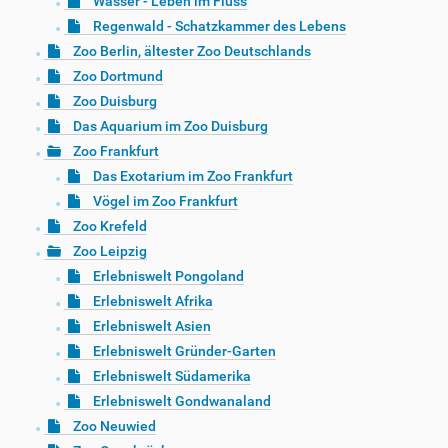
Wasser - Leben im Fluss
Regenwald - Schatzkammer des Lebens
Zoo Berlin, ältester Zoo Deutschlands
Zoo Dortmund
Zoo Duisburg
Das Aquarium im Zoo Duisburg
Zoo Frankfurt
Das Exotarium im Zoo Frankfurt
Vögel im Zoo Frankfurt
Zoo Krefeld
Zoo Leipzig
Erlebniswelt Pongoland
Erlebniswelt Afrika
Erlebniswelt Asien
Erlebniswelt Gründer-Garten
Erlebniswelt Südamerika
Erlebniswelt Gondwanaland
Zoo Neuwied