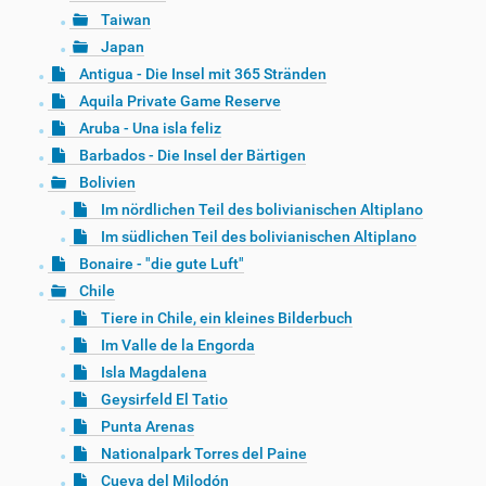
Taiwan
Japan
Antigua - Die Insel mit 365 Stränden
Aquila Private Game Reserve
Aruba - Una isla feliz
Barbados - Die Insel der Bärtigen
Bolivien
Im nördlichen Teil des bolivianischen Altiplano
Im südlichen Teil des bolivianischen Altiplano
Bonaire - "die gute Luft"
Chile
Tiere in Chile, ein kleines Bilderbuch
Im Valle de la Engorda
Isla Magdalena
Geysirfeld El Tatio
Punta Arenas
Nationalpark Torres del Paine
Cueva del Milodón