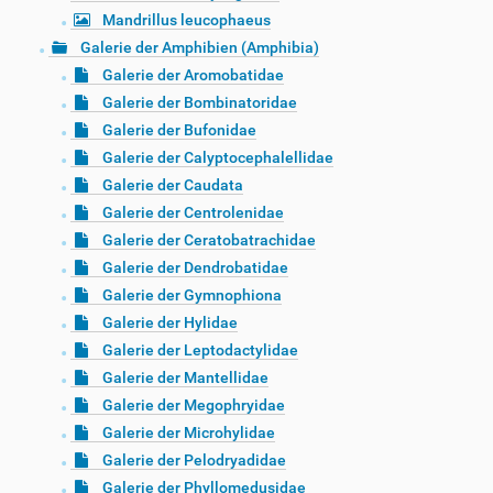
Mandrillus leucophaeus
Galerie der Amphibien (Amphibia)
Galerie der Aromobatidae
Galerie der Bombinatoridae
Galerie der Bufonidae
Galerie der Calyptocephalellidae
Galerie der Caudata
Galerie der Centrolenidae
Galerie der Ceratobatrachidae
Galerie der Dendrobatidae
Galerie der Gymnophiona
Galerie der Hylidae
Galerie der Leptodactylidae
Galerie der Mantellidae
Galerie der Megophryidae
Galerie der Microhylidae
Galerie der Pelodryadidae
Galerie der Phyllomedusidae