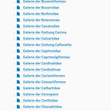
Galerie der Bucerotiformes
Galerie der Bucorvidae
Galerie der Burhinidae
Galerie der Buteoninae
Galerie der Cacatuidae
Galerie der Gattung Cairina
Galerie der Calcariidae
Galerie der Gattung Callonetta
Galerie der Capitonidae
Galerie der Caprimulgiformes
Galerie der Cardinalidae
Galerie der Carduelinae
Galerie der Cariamiformes
Galerie der Casuariiformes
Galerie der Cathartidae
Galerie der Cereopsini
Galerie der Certhiidae
Galerie der Charadriidae