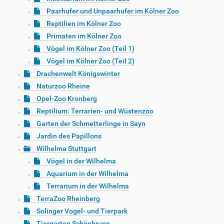
Paarhufer und Unpaarhufer im Kölner Zoo
Reptilien im Kölner Zoo
Primaten im Kölner Zoo
Vögel im Kölner Zoo (Teil 1)
Vögel im Kölner Zoo (Teil 2)
Drachenwelt Königswinter
Naturzoo Rheine
Opel-Zoo Kronberg
Reptilium: Terrarien- und Wüstenzoo
Garten der Schmetterlinge in Sayn
Jardin des Papillons
Wilhelma Stuttgart
Vögel in der Wilhelma
Aquarium in der Wilhelma
Terrarium in der Wilhelma
TerraZoo Rheinberg
Solinger Vogel- und Tierpark
Tiergarten Schönbrunn