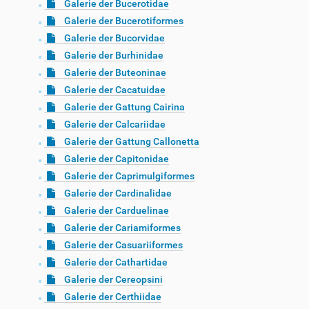
Galerie der Bucerotidae
Galerie der Bucerotiformes
Galerie der Bucorvidae
Galerie der Burhinidae
Galerie der Buteoninae
Galerie der Cacatuidae
Galerie der Gattung Cairina
Galerie der Calcariidae
Galerie der Gattung Callonetta
Galerie der Capitonidae
Galerie der Caprimulgiformes
Galerie der Cardinalidae
Galerie der Carduelinae
Galerie der Cariamiformes
Galerie der Casuariiformes
Galerie der Cathartidae
Galerie der Cereopsini
Galerie der Certhiidae