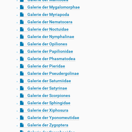
Galerie der Mygalomorphae
Galerie der Myriapoda
Galerie der Nematocera
Galerie der Noctuidae
Galerie der Nymphalinae
Galerie der Opiliones
Galerie der Papilionidae
Galerie der Phasmatodea
Galerie der Pieridae
Galerie der Pseudergolinae
Galerie der Saturniidae
Galerie der Satyrinae
Galerie der Scorpiones
Galerie der Sphingidae
Galerie der Xiphosura
Galerie der Yponomeutidae
Galerie der Zygoptera