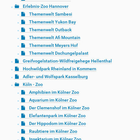
Erlebnis-Zoo Hannover
Themenwelt Sambesi
Themenwelt Yukon Bay
Themenwelt Outback
Themenwelt Afi Mountain
Themenwelt Meyers Hof
Themenwelt Dschungelpalast
Greifvogelstation-Wildfreigehege Hellenthal
Hochwildpark Rheinland in Kommern
Adler- und Wolfspark Kasselburg
Köln - Zoo
Amphibien im Kölner Zoo
Aquarium im Kölner Zoo
Der Clemenshof im Kölner Zoo
Elefantenpark im Kölner Zoo
Der Hippodom im Kölner Zoo
Raubtiere im Kölner Zoo
Insektarium im Kölner Zoo