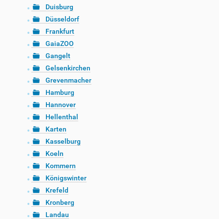
Duisburg
Düsseldorf
Frankfurt
GaiaZOO
Gangelt
Gelsenkirchen
Grevenmacher
Hamburg
Hannover
Hellenthal
Karten
Kasselburg
Koeln
Kommern
Königswinter
Krefeld
Kronberg
Landau