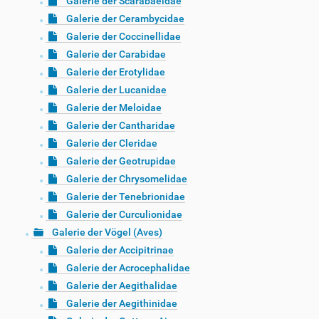
Galerie der Scarabaeidae
Galerie der Cerambycidae
Galerie der Coccinellidae
Galerie der Carabidae
Galerie der Erotylidae
Galerie der Lucanidae
Galerie der Meloidae
Galerie der Cantharidae
Galerie der Cleridae
Galerie der Geotrupidae
Galerie der Chrysomelidae
Galerie der Tenebrionidae
Galerie der Curculionidae
Galerie der Vögel (Aves)
Galerie der Accipitrinae
Galerie der Acrocephalidae
Galerie der Aegithalidae
Galerie der Aegithinidae