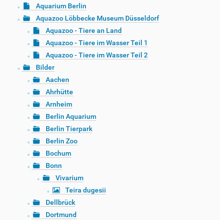
Aquarium Berlin
Aquazoo Löbbecke Museum Düsseldorf
Aquazoo - Tiere an Land
Aquazoo - Tiere im Wasser Teil 1
Aquazoo - Tiere im Wasser Teil 2
Bilder
Aachen
Ahrhütte
Arnheim
Berlin Aquarium
Berlin Tierpark
Berlin Zoo
Bochum
Bonn
Vivarium
Teira dugesii
Dellbrück
Dortmund