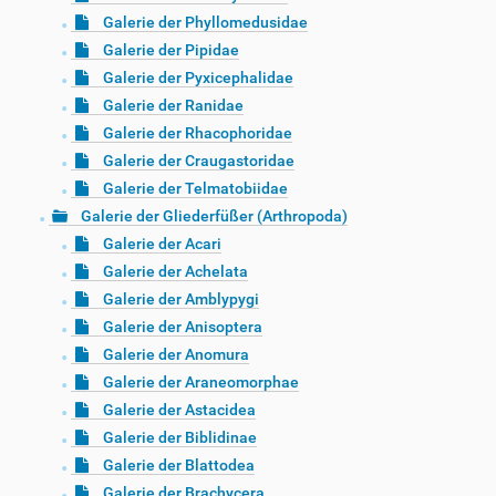
Galerie der Phyllomedusidae
Galerie der Pipidae
Galerie der Pyxicephalidae
Galerie der Ranidae
Galerie der Rhacophoridae
Galerie der Craugastoridae
Galerie der Telmatobiidae
Galerie der Gliederfüßer (Arthropoda)
Galerie der Acari
Galerie der Achelata
Galerie der Amblypygi
Galerie der Anisoptera
Galerie der Anomura
Galerie der Araneomorphae
Galerie der Astacidea
Galerie der Biblidinae
Galerie der Blattodea
Galerie der Brachycera