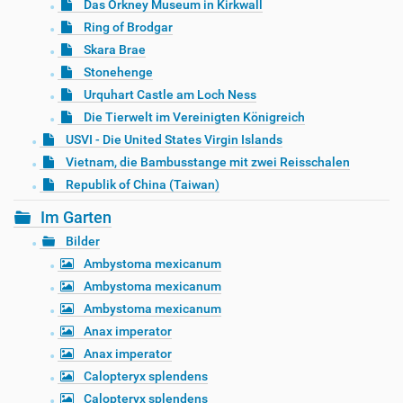
Das Orkney Museum in Kirkwall
Ring of Brodgar
Skara Brae
Stonehenge
Urquhart Castle am Loch Ness
Die Tierwelt im Vereinigten Königreich
USVI - Die United States Virgin Islands
Vietnam, die Bambusstange mit zwei Reisschalen
Republik of China (Taiwan)
Im Garten
Bilder
Ambystoma mexicanum
Ambystoma mexicanum
Ambystoma mexicanum
Anax imperator
Anax imperator
Calopteryx splendens
Calopteryx splendens