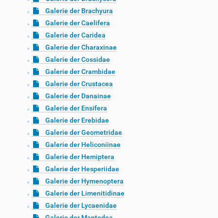
Galerie der Brachyura
Galerie der Caelifera
Galerie der Caridea
Galerie der Charaxinae
Galerie der Cossidae
Galerie der Crambidae
Galerie der Crustacea
Galerie der Danainae
Galerie der Ensifera
Galerie der Erebidae
Galerie der Geometridae
Galerie der Heliconiinae
Galerie der Hemiptera
Galerie der Hesperiidae
Galerie der Hymenoptera
Galerie der Limenitidinae
Galerie der Lycaenidae
Galerie der Mantodea