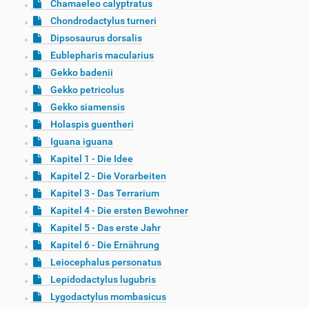
Chamaeleo calyptratus
Chondrodactylus turneri
Dipsosaurus dorsalis
Eublepharis macularius
Gekko badenii
Gekko petricolus
Gekko siamensis
Holaspis guentheri
Iguana iguana
Kapitel 1 - Die Idee
Kapitel 2 - Die Vorarbeiten
Kapitel 3 - Das Terrarium
Kapitel 4 - Die ersten Bewohner
Kapitel 5 - Das erste Jahr
Kapitel 6 - Die Ernährung
Leiocephalus personatus
Lepidodactylus lugubris
Lygodactylus mombasicus