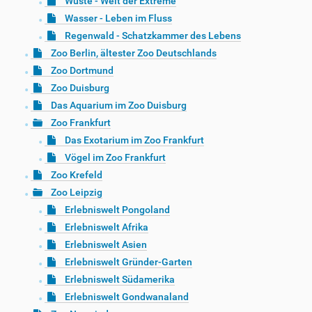
Wüste - Welt der Extreme
Wasser - Leben im Fluss
Regenwald - Schatzkammer des Lebens
Zoo Berlin, ältester Zoo Deutschlands
Zoo Dortmund
Zoo Duisburg
Das Aquarium im Zoo Duisburg
Zoo Frankfurt
Das Exotarium im Zoo Frankfurt
Vögel im Zoo Frankfurt
Zoo Krefeld
Zoo Leipzig
Erlebniswelt Pongoland
Erlebniswelt Afrika
Erlebniswelt Asien
Erlebniswelt Gründer-Garten
Erlebniswelt Südamerika
Erlebniswelt Gondwanaland