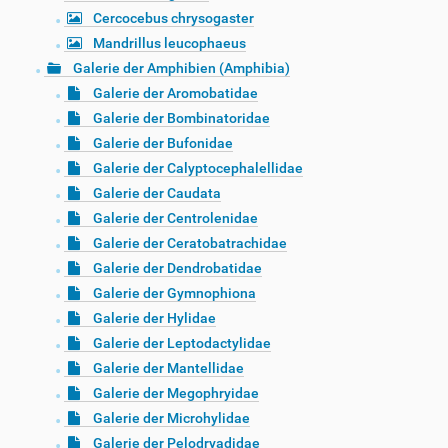
Cercocebus chrysogaster
Mandrillus leucophaeus
Galerie der Amphibien (Amphibia)
Galerie der Aromobatidae
Galerie der Bombinatoridae
Galerie der Bufonidae
Galerie der Calyptocephalellidae
Galerie der Caudata
Galerie der Centrolenidae
Galerie der Ceratobatrachidae
Galerie der Dendrobatidae
Galerie der Gymnophiona
Galerie der Hylidae
Galerie der Leptodactylidae
Galerie der Mantellidae
Galerie der Megophryidae
Galerie der Microhylidae
Galerie der Pelodryadidae