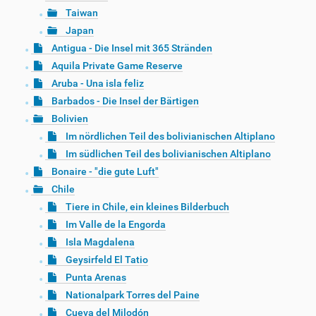
Taiwan
Japan
Antigua - Die Insel mit 365 Stränden
Aquila Private Game Reserve
Aruba - Una isla feliz
Barbados - Die Insel der Bärtigen
Bolivien
Im nördlichen Teil des bolivianischen Altiplano
Im südlichen Teil des bolivianischen Altiplano
Bonaire - "die gute Luft"
Chile
Tiere in Chile, ein kleines Bilderbuch
Im Valle de la Engorda
Isla Magdalena
Geysirfeld El Tatio
Punta Arenas
Nationalpark Torres del Paine
Cueva del Milodón