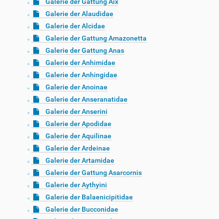
Galerie der Gattung Aix
Galerie der Alaudidae
Galerie der Alcidae
Galerie der Gattung Amazonetta
Galerie der Gattung Anas
Galerie der Anhimidae
Galerie der Anhingidae
Galerie der Anoinae
Galerie der Anseranatidae
Galerie der Anserini
Galerie der Apodidae
Galerie der Aquilinae
Galerie der Ardeinae
Galerie der Artamidae
Galerie der Gattung Asarcornis
Galerie der Aythyini
Galerie der Balaenicipitidae
Galerie der Bucconidae