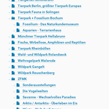
Tierpark Berlin, größter Tierpark Europas
Tierpark Fauna in Solingen
Tierpark + Fossilium Bochum
Fossilium - Das Naturkundemuseum
Aquarien - Terrarienhaus
Münchner Tierpark Hellabrunn
Fische, Wirbellose, Amphibien und Reptilien
Tierpark Rheinböllen
Wald- und Wildpark Rolandseck
Weltvogelpark Walsrode
Wildpark Gangelt
Wildpark Reuschenberg
ZFMK
Sonderausstellungen
Die Vogelwelten
Savanne - Wechselvolles Paradies
Arktis / Antarktis - Überleben im Eis