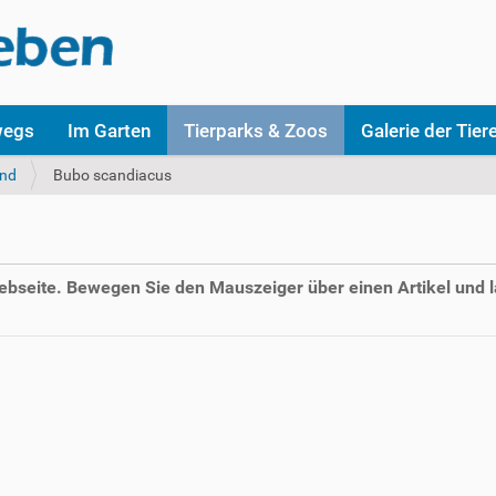
wegs
Im Garten
Tierparks & Zoos
Galerie der Tier
nd
Bubo scandiacus
Webseite. Bewegen Sie den Mauszeiger über einen Artikel und l