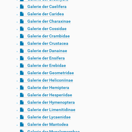
Galerie der Caelifera
Galerie der Caridea
Galerie der Charaxinae
Galerie der Cossidae
Galerie der Crambidae
Galerie der Crustacea
Galerie der Danainae
Galerie der Ensifera
Galerie der Erebidae
Galerie der Geometridae
Galerie der Heliconiinae
Galerie der Hemiptera
Galerie der Hesperiidae
Galerie der Hymenoptera
Galerie der Limenitidinae
Galerie der Lycaenidae
Galerie der Mantodea
Galerie der Mygalomorphae