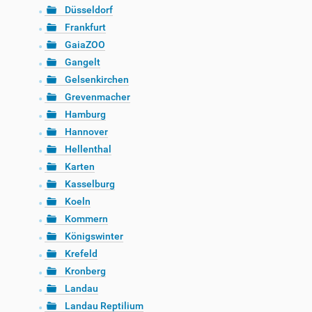
Düsseldorf
Frankfurt
GaiaZOO
Gangelt
Gelsenkirchen
Grevenmacher
Hamburg
Hannover
Hellenthal
Karten
Kasselburg
Koeln
Kommern
Königswinter
Krefeld
Kronberg
Landau
Landau Reptilium