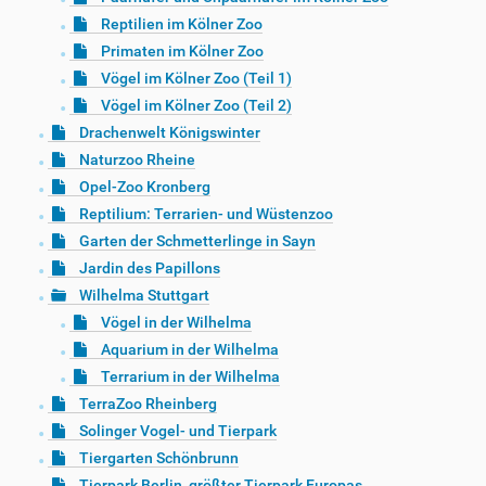
Reptilien im Kölner Zoo
Primaten im Kölner Zoo
Vögel im Kölner Zoo (Teil 1)
Vögel im Kölner Zoo (Teil 2)
Drachenwelt Königswinter
Naturzoo Rheine
Opel-Zoo Kronberg
Reptilium: Terrarien- und Wüstenzoo
Garten der Schmetterlinge in Sayn
Jardin des Papillons
Wilhelma Stuttgart
Vögel in der Wilhelma
Aquarium in der Wilhelma
Terrarium in der Wilhelma
TerraZoo Rheinberg
Solinger Vogel- und Tierpark
Tiergarten Schönbrunn
Tierpark Berlin, größter Tierpark Europas