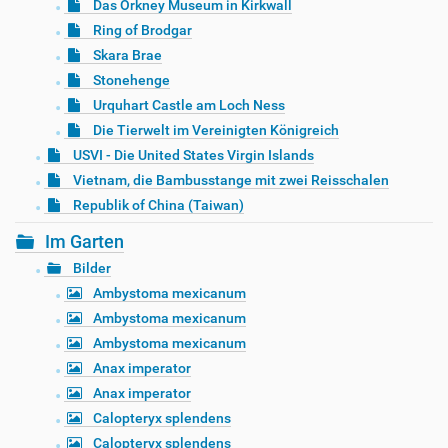
Das Orkney Museum in Kirkwall
Ring of Brodgar
Skara Brae
Stonehenge
Urquhart Castle am Loch Ness
Die Tierwelt im Vereinigten Königreich
USVI - Die United States Virgin Islands
Vietnam, die Bambusstange mit zwei Reisschalen
Republik of China (Taiwan)
Im Garten
Bilder
Ambystoma mexicanum
Ambystoma mexicanum
Ambystoma mexicanum
Anax imperator
Anax imperator
Calopteryx splendens
Calopteryx splendens