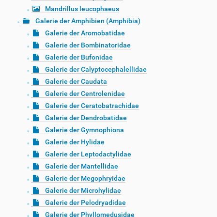
Mandrillus leucophaeus
Galerie der Amphibien (Amphibia)
Galerie der Aromobatidae
Galerie der Bombinatoridae
Galerie der Bufonidae
Galerie der Calyptocephalellidae
Galerie der Caudata
Galerie der Centrolenidae
Galerie der Ceratobatrachidae
Galerie der Dendrobatidae
Galerie der Gymnophiona
Galerie der Hylidae
Galerie der Leptodactylidae
Galerie der Mantellidae
Galerie der Megophryidae
Galerie der Microhylidae
Galerie der Pelodryadidae
Galerie der Phyllomedusidae