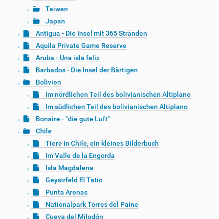
Taiwan
Japan
Antigua - Die Insel mit 365 Stränden
Aquila Private Game Reserve
Aruba - Una isla feliz
Barbados - Die Insel der Bärtigen
Bolivien
Im nördlichen Teil des bolivianischen Altiplano
Im südlichen Teil des bolivianischen Altiplano
Bonaire - "die gute Luft"
Chile
Tiere in Chile, ein kleines Bilderbuch
Im Valle de la Engorda
Isla Magdalena
Geysirfeld El Tatio
Punta Arenas
Nationalpark Torres del Paine
Cueva del Milodón