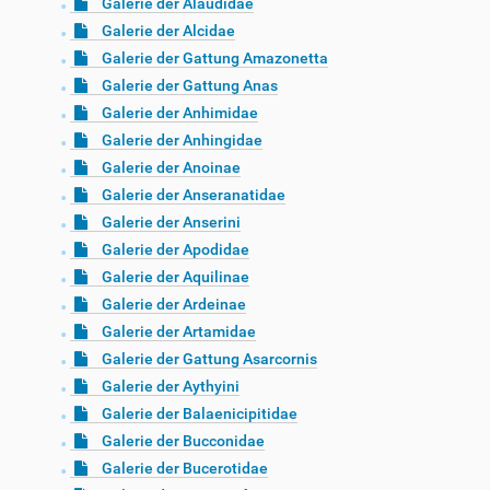
Galerie der Alaudidae
Galerie der Alcidae
Galerie der Gattung Amazonetta
Galerie der Gattung Anas
Galerie der Anhimidae
Galerie der Anhingidae
Galerie der Anoinae
Galerie der Anseranatidae
Galerie der Anserini
Galerie der Apodidae
Galerie der Aquilinae
Galerie der Ardeinae
Galerie der Artamidae
Galerie der Gattung Asarcornis
Galerie der Aythyini
Galerie der Balaenicipitidae
Galerie der Bucconidae
Galerie der Bucerotidae