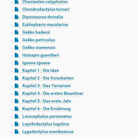
Chamaeleo calyptratus
Chondrodactylus turneri
Dipsosaurus dorsalis
Eublepharis macularius
Gekko badenii
Gekko petricolus
Gekko siamensis
Holaspis guentheri
Iguana iguana
Kapitel 1 - Die Idee
Kapitel 2 - Die Vorarbeiten
Kapitel 3 - Das Terrarium
Kapitel 4 - Die ersten Bewohner
Kapitel 5 - Das erste Jahr
Kapitel 6 - Die Ernährung
Leiocephalus personatus
Lepidodactylus lugubris
Lygodactylus mombasicus