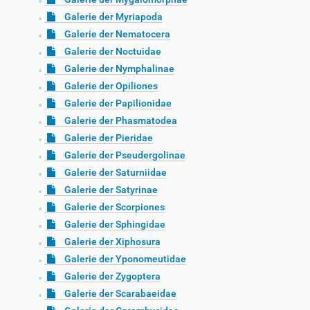
Galerie der Myriapoda
Galerie der Nematocera
Galerie der Noctuidae
Galerie der Nymphalinae
Galerie der Opiliones
Galerie der Papilionidae
Galerie der Phasmatodea
Galerie der Pieridae
Galerie der Pseudergolinae
Galerie der Saturniidae
Galerie der Satyrinae
Galerie der Scorpiones
Galerie der Sphingidae
Galerie der Xiphosura
Galerie der Yponomeutidae
Galerie der Zygoptera
Galerie der Scarabaeidae