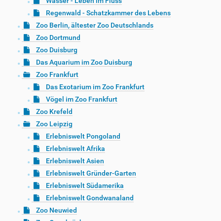
Wasser - Leben im Fluss
Regenwald - Schatzkammer des Lebens
Zoo Berlin, ältester Zoo Deutschlands
Zoo Dortmund
Zoo Duisburg
Das Aquarium im Zoo Duisburg
Zoo Frankfurt
Das Exotarium im Zoo Frankfurt
Vögel im Zoo Frankfurt
Zoo Krefeld
Zoo Leipzig
Erlebniswelt Pongoland
Erlebniswelt Afrika
Erlebniswelt Asien
Erlebniswelt Gründer-Garten
Erlebniswelt Südamerika
Erlebniswelt Gondwanaland
Zoo Neuwied