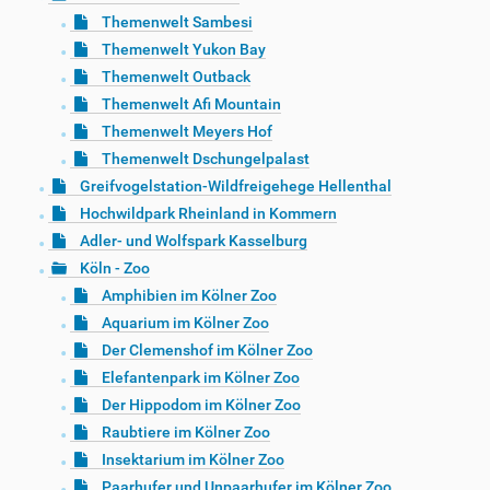
Themenwelt Sambesi
Themenwelt Yukon Bay
Themenwelt Outback
Themenwelt Afi Mountain
Themenwelt Meyers Hof
Themenwelt Dschungelpalast
Greifvogelstation-Wildfreigehege Hellenthal
Hochwildpark Rheinland in Kommern
Adler- und Wolfspark Kasselburg
Köln - Zoo
Amphibien im Kölner Zoo
Aquarium im Kölner Zoo
Der Clemenshof im Kölner Zoo
Elefantenpark im Kölner Zoo
Der Hippodom im Kölner Zoo
Raubtiere im Kölner Zoo
Insektarium im Kölner Zoo
Paarhufer und Unpaarhufer im Kölner Zoo