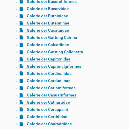
Galerie der Bucerotiformes
Galerie der Bucorvidae
Galerie der Burhinidae
Galerie der Buteoninae
Galerie der Cacatuidae
Galerie der Gattung Cairina
Galerie der Calcariidae
Galerie der Gattung Callonetta
Galerie der Capitonidae
Galerie der Caprimulgiformes
Galerie der Cardinalidae
Galerie der Carduelinae
Galerie der Cariamiformes
Galerie der Casuariiformes
Galerie der Cathartidae
Galerie der Cereopsini
Galerie der Certhiidae
Galerie der Charadriidae