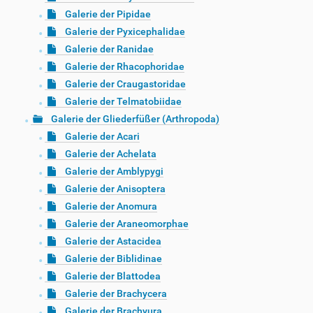
Galerie der Pipidae
Galerie der Pyxicephalidae
Galerie der Ranidae
Galerie der Rhacophoridae
Galerie der Craugastoridae
Galerie der Telmatobiidae
Galerie der Gliederfüßer (Arthropoda)
Galerie der Acari
Galerie der Achelata
Galerie der Amblypygi
Galerie der Anisoptera
Galerie der Anomura
Galerie der Araneomorphae
Galerie der Astacidea
Galerie der Biblidinae
Galerie der Blattodea
Galerie der Brachycera
Galerie der Brachyura