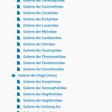
Galerie der Cerambycidae
Galerie der Coccinellidae
Galerie der Carabidae
Galerie der Erotylidae
Galerie der Lucanidae
Galerie der Meloidae
Galerie der Cantharidae
Galerie der Cleridae
Galerie der Geotrupidae
Galerie der Chrysomelidae
Galerie der Tenebrionidae
Galerie der Curculionidae
Galerie der Vögel (Aves)
Galerie der Accipitrinae
Galerie der Acrocephalidae
Galerie der Aegithalidae
Galerie der Aegithinidae
Galerie der Gattung Aix