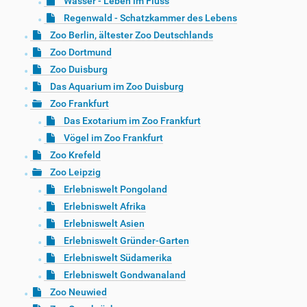
Wasser - Leben im Fluss
Regenwald - Schatzkammer des Lebens
Zoo Berlin, ältester Zoo Deutschlands
Zoo Dortmund
Zoo Duisburg
Das Aquarium im Zoo Duisburg
Zoo Frankfurt
Das Exotarium im Zoo Frankfurt
Vögel im Zoo Frankfurt
Zoo Krefeld
Zoo Leipzig
Erlebniswelt Pongoland
Erlebniswelt Afrika
Erlebniswelt Asien
Erlebniswelt Gründer-Garten
Erlebniswelt Südamerika
Erlebniswelt Gondwanaland
Zoo Neuwied