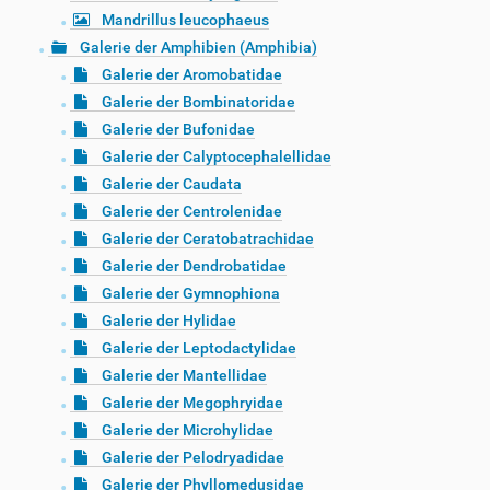
Mandrillus leucophaeus
Galerie der Amphibien (Amphibia)
Galerie der Aromobatidae
Galerie der Bombinatoridae
Galerie der Bufonidae
Galerie der Calyptocephalellidae
Galerie der Caudata
Galerie der Centrolenidae
Galerie der Ceratobatrachidae
Galerie der Dendrobatidae
Galerie der Gymnophiona
Galerie der Hylidae
Galerie der Leptodactylidae
Galerie der Mantellidae
Galerie der Megophryidae
Galerie der Microhylidae
Galerie der Pelodryadidae
Galerie der Phyllomedusidae