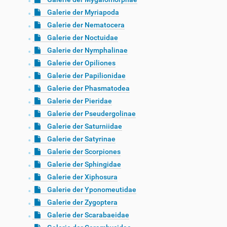
Galerie der Myriapoda
Galerie der Nematocera
Galerie der Noctuidae
Galerie der Nymphalinae
Galerie der Opiliones
Galerie der Papilionidae
Galerie der Phasmatodea
Galerie der Pieridae
Galerie der Pseudergolinae
Galerie der Saturniidae
Galerie der Satyrinae
Galerie der Scorpiones
Galerie der Sphingidae
Galerie der Xiphosura
Galerie der Yponomeutidae
Galerie der Zygoptera
Galerie der Scarabaeidae