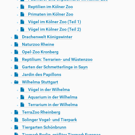
Reptilien im Kölner Zoo
Primaten im Kölner Zoo
Vögel im Kölner Zoo (Teil 1)
Vögel im Kölner Zoo (Teil 2)
Drachenwelt Königswinter
Naturzoo Rheine
Opel-Zoo Kronberg
Reptilium: Terrarien- und Wüstenzoo
Garten der Schmetterlinge in Sayn
Jardin des Papillons
Wilhelma Stuttgart
Vögel in der Wilhelma
Aquarium in der Wilhelma
Terrarium in der Wilhelma
TerraZoo Rheinberg
Solinger Vogel- und Tierpark
Tiergarten Schönbrunn
Tierpark Berlin, größter Tierpark Europas