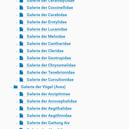
Galerie der Cerambycidae
Galerie der Coccinellidae
Galerie der Carabidae
Galerie der Erotylidae
Galerie der Lucanidae
Galerie der Meloidae
Galerie der Cantharidae
Galerie der Cleridae
Galerie der Geotrupidae
Galerie der Chrysomelidae
Galerie der Tenebrionidae
Galerie der Curculionidae
Galerie der Vögel (Aves)
Galerie der Accipitrinae
Galerie der Acrocephalidae
Galerie der Aegithalidae
Galerie der Aegithinidae
Galerie der Gattung Aix