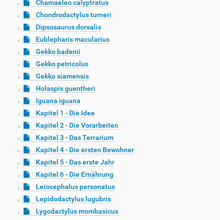
Chamaeleo calyptratus
Chondrodactylus turneri
Dipsosaurus dorsalis
Eublepharis macularius
Gekko badenii
Gekko petricolus
Gekko siamensis
Holaspis guentheri
Iguana iguana
Kapitel 1 - Die Idee
Kapitel 2 - Die Vorarbeiten
Kapitel 3 - Das Terrarium
Kapitel 4 - Die ersten Bewohner
Kapitel 5 - Das erste Jahr
Kapitel 6 - Die Ernährung
Leiocephalus personatus
Lepidodactylus lugubris
Lygodactylus mombasicus