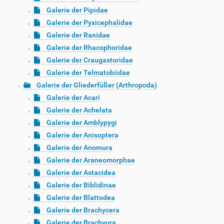
Galerie der Pipidae
Galerie der Pyxicephalidae
Galerie der Ranidae
Galerie der Rhacophoridae
Galerie der Craugastoridae
Galerie der Telmatobiidae
Galerie der Gliederfüßer (Arthropoda)
Galerie der Acari
Galerie der Achelata
Galerie der Amblypygi
Galerie der Anisoptera
Galerie der Anomura
Galerie der Araneomorphae
Galerie der Astacidea
Galerie der Biblidinae
Galerie der Blattodea
Galerie der Brachycera
Galerie der Brachyura