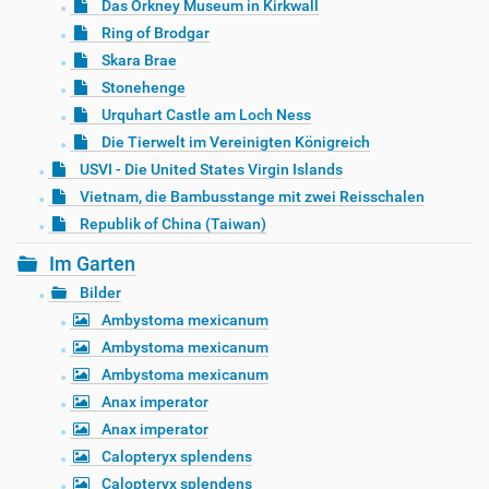
Das Orkney Museum in Kirkwall
Ring of Brodgar
Skara Brae
Stonehenge
Urquhart Castle am Loch Ness
Die Tierwelt im Vereinigten Königreich
USVI - Die United States Virgin Islands
Vietnam, die Bambusstange mit zwei Reisschalen
Republik of China (Taiwan)
Im Garten
Bilder
Ambystoma mexicanum
Ambystoma mexicanum
Ambystoma mexicanum
Anax imperator
Anax imperator
Calopteryx splendens
Calopteryx splendens