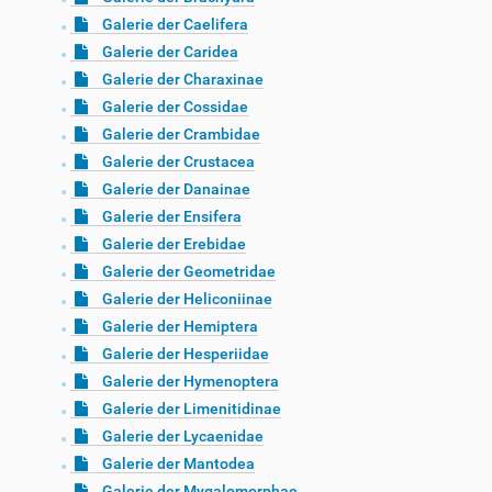
Galerie der Caelifera
Galerie der Caridea
Galerie der Charaxinae
Galerie der Cossidae
Galerie der Crambidae
Galerie der Crustacea
Galerie der Danainae
Galerie der Ensifera
Galerie der Erebidae
Galerie der Geometridae
Galerie der Heliconiinae
Galerie der Hemiptera
Galerie der Hesperiidae
Galerie der Hymenoptera
Galerie der Limenitidinae
Galerie der Lycaenidae
Galerie der Mantodea
Galerie der Mygalomorphae