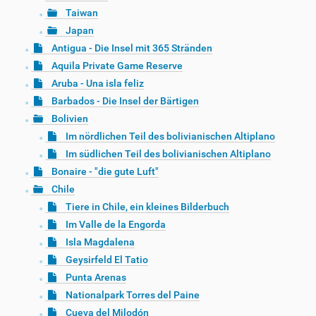
Taiwan
Japan
Antigua - Die Insel mit 365 Stränden
Aquila Private Game Reserve
Aruba - Una isla feliz
Barbados - Die Insel der Bärtigen
Bolivien
Im nördlichen Teil des bolivianischen Altiplano
Im südlichen Teil des bolivianischen Altiplano
Bonaire - "die gute Luft"
Chile
Tiere in Chile, ein kleines Bilderbuch
Im Valle de la Engorda
Isla Magdalena
Geysirfeld El Tatio
Punta Arenas
Nationalpark Torres del Paine
Cueva del Milodón