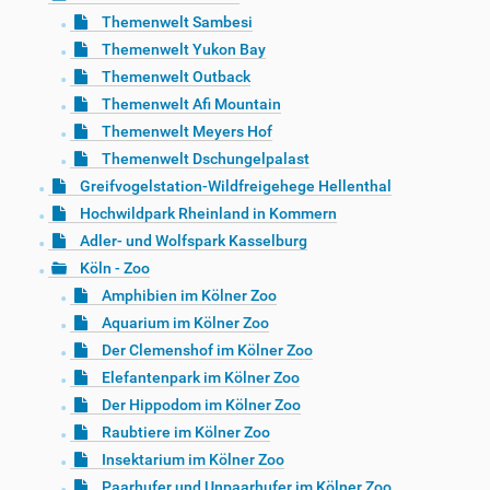
Themenwelt Sambesi
Themenwelt Yukon Bay
Themenwelt Outback
Themenwelt Afi Mountain
Themenwelt Meyers Hof
Themenwelt Dschungelpalast
Greifvogelstation-Wildfreigehege Hellenthal
Hochwildpark Rheinland in Kommern
Adler- und Wolfspark Kasselburg
Köln - Zoo
Amphibien im Kölner Zoo
Aquarium im Kölner Zoo
Der Clemenshof im Kölner Zoo
Elefantenpark im Kölner Zoo
Der Hippodom im Kölner Zoo
Raubtiere im Kölner Zoo
Insektarium im Kölner Zoo
Paarhufer und Unpaarhufer im Kölner Zoo