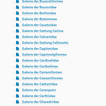
Galerie der Bucerotiformes
Galerie der Bucorvidae
Galerie der Burhinidae
Galerie der Buteoninae
Galerie der Cacatuidae
Galerie der Gattung Cairina
Galerie der Calcariidae
Galerie der Gattung Callonetta
Galerie der Capitonidae
Galerie der Caprimulgiformes
Galerie der Cardinalidae
Galerie der Carduelinae
Galerie der Cariamiformes
Galerie der Casuariiformes
Galerie der Cathartidae
Galerie der Cereopsini
Galerie der Certhiidae
Galerie der Charadriidae