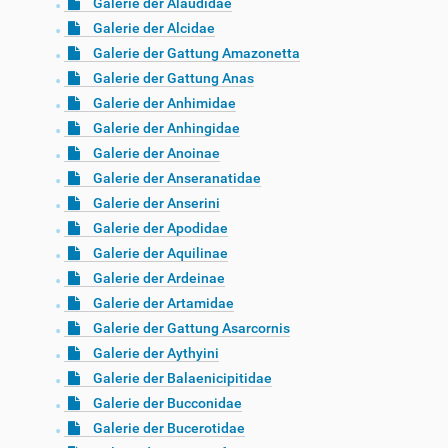
Galerie der Alaudidae
Galerie der Alcidae
Galerie der Gattung Amazonetta
Galerie der Gattung Anas
Galerie der Anhimidae
Galerie der Anhingidae
Galerie der Anoinae
Galerie der Anseranatidae
Galerie der Anserini
Galerie der Apodidae
Galerie der Aquilinae
Galerie der Ardeinae
Galerie der Artamidae
Galerie der Gattung Asarcornis
Galerie der Aythyini
Galerie der Balaenicipitidae
Galerie der Bucconidae
Galerie der Bucerotidae