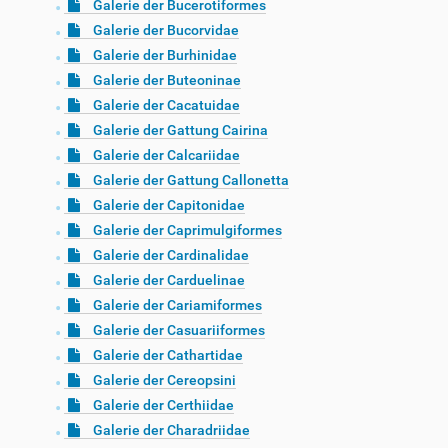
Galerie der Bucerotiformes
Galerie der Bucorvidae
Galerie der Burhinidae
Galerie der Buteoninae
Galerie der Cacatuidae
Galerie der Gattung Cairina
Galerie der Calcariidae
Galerie der Gattung Callonetta
Galerie der Capitonidae
Galerie der Caprimulgiformes
Galerie der Cardinalidae
Galerie der Carduelinae
Galerie der Cariamiformes
Galerie der Casuariiformes
Galerie der Cathartidae
Galerie der Cereopsini
Galerie der Certhiidae
Galerie der Charadriidae