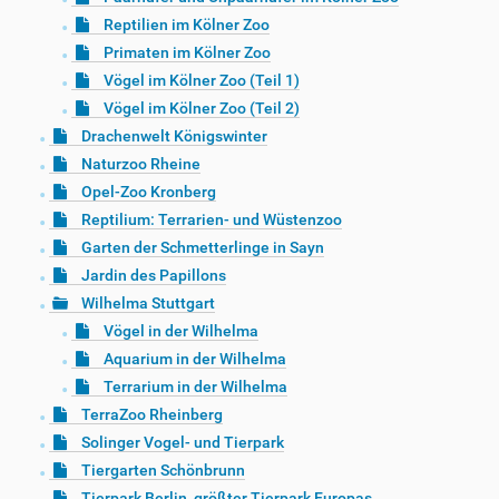
Reptilien im Kölner Zoo
Primaten im Kölner Zoo
Vögel im Kölner Zoo (Teil 1)
Vögel im Kölner Zoo (Teil 2)
Drachenwelt Königswinter
Naturzoo Rheine
Opel-Zoo Kronberg
Reptilium: Terrarien- und Wüstenzoo
Garten der Schmetterlinge in Sayn
Jardin des Papillons
Wilhelma Stuttgart
Vögel in der Wilhelma
Aquarium in der Wilhelma
Terrarium in der Wilhelma
TerraZoo Rheinberg
Solinger Vogel- und Tierpark
Tiergarten Schönbrunn
Tierpark Berlin, größter Tierpark Europas