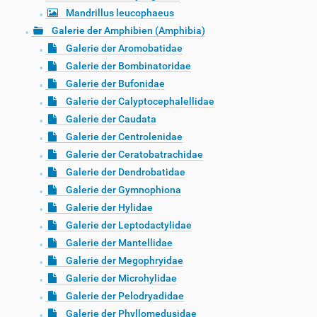
Mandrillus leucophaeus
Galerie der Amphibien (Amphibia)
Galerie der Aromobatidae
Galerie der Bombinatoridae
Galerie der Bufonidae
Galerie der Calyptocephalellidae
Galerie der Caudata
Galerie der Centrolenidae
Galerie der Ceratobatrachidae
Galerie der Dendrobatidae
Galerie der Gymnophiona
Galerie der Hylidae
Galerie der Leptodactylidae
Galerie der Mantellidae
Galerie der Megophryidae
Galerie der Microhylidae
Galerie der Pelodryadidae
Galerie der Phyllomedusidae