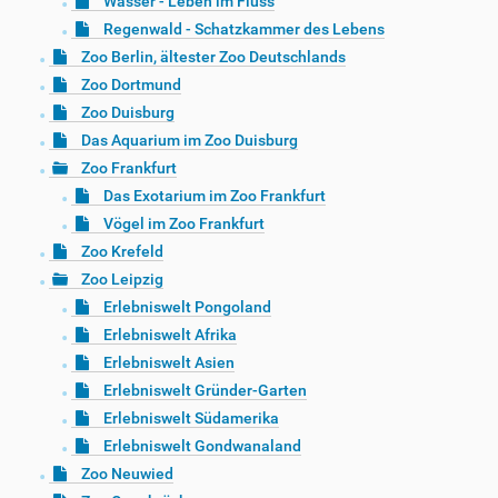
Wasser - Leben im Fluss
Regenwald - Schatzkammer des Lebens
Zoo Berlin, ältester Zoo Deutschlands
Zoo Dortmund
Zoo Duisburg
Das Aquarium im Zoo Duisburg
Zoo Frankfurt
Das Exotarium im Zoo Frankfurt
Vögel im Zoo Frankfurt
Zoo Krefeld
Zoo Leipzig
Erlebniswelt Pongoland
Erlebniswelt Afrika
Erlebniswelt Asien
Erlebniswelt Gründer-Garten
Erlebniswelt Südamerika
Erlebniswelt Gondwanaland
Zoo Neuwied