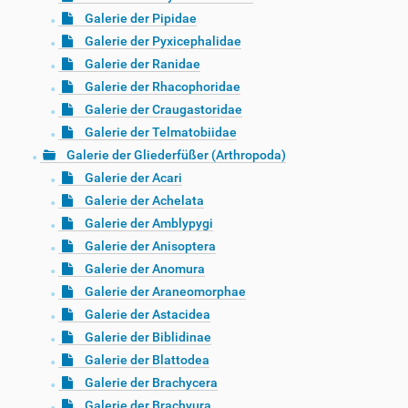
Galerie der Pipidae
Galerie der Pyxicephalidae
Galerie der Ranidae
Galerie der Rhacophoridae
Galerie der Craugastoridae
Galerie der Telmatobiidae
Galerie der Gliederfüßer (Arthropoda)
Galerie der Acari
Galerie der Achelata
Galerie der Amblypygi
Galerie der Anisoptera
Galerie der Anomura
Galerie der Araneomorphae
Galerie der Astacidea
Galerie der Biblidinae
Galerie der Blattodea
Galerie der Brachycera
Galerie der Brachyura