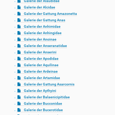
Galerie der Alaudidae
Galerie der Alcidae
Galerie der Gattung Amazonetta
Galerie der Gattung Anas
Galerie der Anhimidae
Galerie der Anhingidae
Galerie der Anoinae
Galerie der Anseranatidae
Galerie der Anserini
Galerie der Apodidae
Galerie der Aquilinae
Galerie der Ardeinae
Galerie der Artamidae
Galerie der Gattung Asarcornis
Galerie der Aythyini
Galerie der Balaenicipitidae
Galerie der Bucconidae
Galerie der Bucerotidae