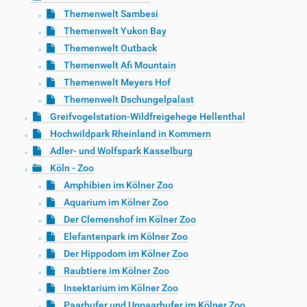
Themenwelt Sambesi
Themenwelt Yukon Bay
Themenwelt Outback
Themenwelt Afi Mountain
Themenwelt Meyers Hof
Themenwelt Dschungelpalast
Greifvogelstation-Wildfreigehege Hellenthal
Hochwildpark Rheinland in Kommern
Adler- und Wolfspark Kasselburg
Köln - Zoo
Amphibien im Kölner Zoo
Aquarium im Kölner Zoo
Der Clemenshof im Kölner Zoo
Elefantenpark im Kölner Zoo
Der Hippodom im Kölner Zoo
Raubtiere im Kölner Zoo
Insektarium im Kölner Zoo
Paarhufer und Unpaarhufer im Kölner Zoo