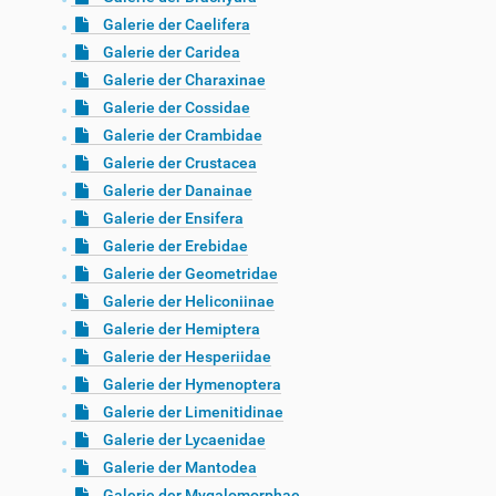
Galerie der Caelifera
Galerie der Caridea
Galerie der Charaxinae
Galerie der Cossidae
Galerie der Crambidae
Galerie der Crustacea
Galerie der Danainae
Galerie der Ensifera
Galerie der Erebidae
Galerie der Geometridae
Galerie der Heliconiinae
Galerie der Hemiptera
Galerie der Hesperiidae
Galerie der Hymenoptera
Galerie der Limenitidinae
Galerie der Lycaenidae
Galerie der Mantodea
Galerie der Mygalomorphae