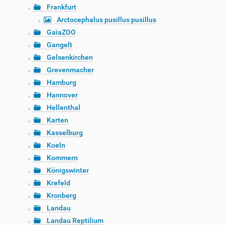
Frankfurt
Arctocephalus pusillus pusillus
GaiaZOO
Gangelt
Gelsenkirchen
Grevenmacher
Hamburg
Hannover
Hellenthal
Karten
Kasselburg
Koeln
Kommern
Königswinter
Krefeld
Kronberg
Landau
Landau Reptilium