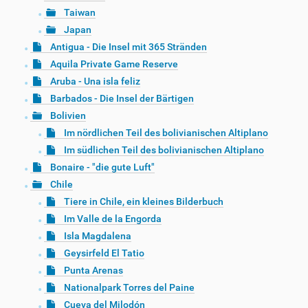
Taiwan
Japan
Antigua - Die Insel mit 365 Stränden
Aquila Private Game Reserve
Aruba - Una isla feliz
Barbados - Die Insel der Bärtigen
Bolivien
Im nördlichen Teil des bolivianischen Altiplano
Im südlichen Teil des bolivianischen Altiplano
Bonaire - "die gute Luft"
Chile
Tiere in Chile, ein kleines Bilderbuch
Im Valle de la Engorda
Isla Magdalena
Geysirfeld El Tatio
Punta Arenas
Nationalpark Torres del Paine
Cueva del Milodón