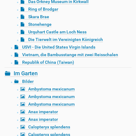
Das Orkney Museum in Kirkwall
Ring of Brodgar
Skara Brae
Stonehenge
Urquhart Castle am Loch Ness
Die Tierwelt im Vereinigten Königreich
USVI - Die United States Virgin Islands
Vietnam, die Bambusstange mit zwei Reisschalen
Republik of China (Taiwan)
Im Garten
Bilder
Ambystoma mexicanum
Ambystoma mexicanum
Ambystoma mexicanum
Anax imperator
Anax imperator
Calopteryx splendens
Calopteryx splendens