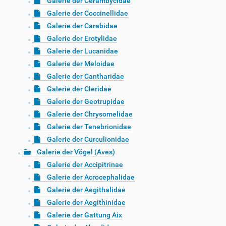
Galerie der Cerambycidae
Galerie der Coccinellidae
Galerie der Carabidae
Galerie der Erotylidae
Galerie der Lucanidae
Galerie der Meloidae
Galerie der Cantharidae
Galerie der Cleridae
Galerie der Geotrupidae
Galerie der Chrysomelidae
Galerie der Tenebrionidae
Galerie der Curculionidae
Galerie der Vögel (Aves)
Galerie der Accipitrinae
Galerie der Acrocephalidae
Galerie der Aegithalidae
Galerie der Aegithinidae
Galerie der Gattung Aix