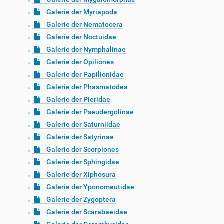
Galerie der Myriapoda
Galerie der Nematocera
Galerie der Noctuidae
Galerie der Nymphalinae
Galerie der Opiliones
Galerie der Papilionidae
Galerie der Phasmatodea
Galerie der Pieridae
Galerie der Pseudergolinae
Galerie der Saturniidae
Galerie der Satyrinae
Galerie der Scorpiones
Galerie der Sphingidae
Galerie der Xiphosura
Galerie der Yponomeutidae
Galerie der Zygoptera
Galerie der Scarabaeidae