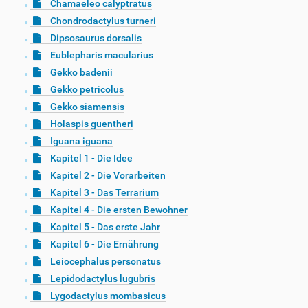
Chamaeleo calyptratus
Chondrodactylus turneri
Dipsosaurus dorsalis
Eublepharis macularius
Gekko badenii
Gekko petricolus
Gekko siamensis
Holaspis guentheri
Iguana iguana
Kapitel 1 - Die Idee
Kapitel 2 - Die Vorarbeiten
Kapitel 3 - Das Terrarium
Kapitel 4 - Die ersten Bewohner
Kapitel 5 - Das erste Jahr
Kapitel 6 - Die Ernährung
Leiocephalus personatus
Lepidodactylus lugubris
Lygodactylus mombasicus