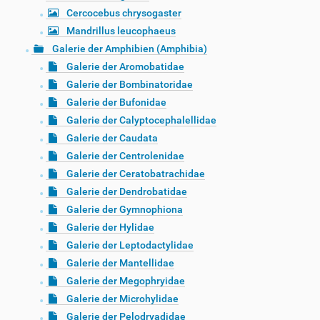
Cercocebus chrysogaster
Mandrillus leucophaeus
Galerie der Amphibien (Amphibia)
Galerie der Aromobatidae
Galerie der Bombinatoridae
Galerie der Bufonidae
Galerie der Calyptocephalellidae
Galerie der Caudata
Galerie der Centrolenidae
Galerie der Ceratobatrachidae
Galerie der Dendrobatidae
Galerie der Gymnophiona
Galerie der Hylidae
Galerie der Leptodactylidae
Galerie der Mantellidae
Galerie der Megophryidae
Galerie der Microhylidae
Galerie der Pelodryadidae