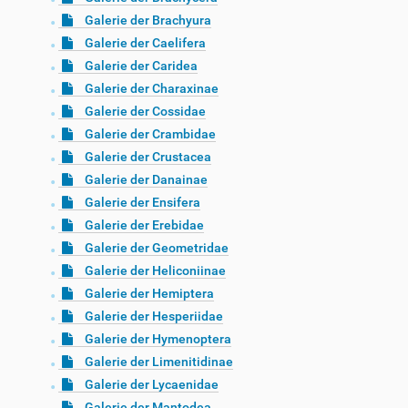
Galerie der Brachyura
Galerie der Caelifera
Galerie der Caridea
Galerie der Charaxinae
Galerie der Cossidae
Galerie der Crambidae
Galerie der Crustacea
Galerie der Danainae
Galerie der Ensifera
Galerie der Erebidae
Galerie der Geometridae
Galerie der Heliconiinae
Galerie der Hemiptera
Galerie der Hesperiidae
Galerie der Hymenoptera
Galerie der Limenitidinae
Galerie der Lycaenidae
Galerie der Mantodea