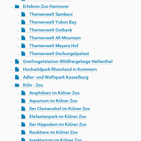
Erlebnis-Zoo Hannover
Themenwelt Sambesi
Themenwelt Yukon Bay
Themenwelt Outback
Themenwelt Afi Mountain
Themenwelt Meyers Hof
Themenwelt Dschungelpalast
Greifvogelstation-Wildfreigehege Hellenthal
Hochwildpark Rheinland in Kommern
Adler- und Wolfspark Kasselburg
Köln - Zoo
Amphibien im Kölner Zoo
Aquarium im Kölner Zoo
Der Clemenshof im Kölner Zoo
Elefantenpark im Kölner Zoo
Der Hippodom im Kölner Zoo
Raubtiere im Kölner Zoo
Insektarium im Kölner Zoo