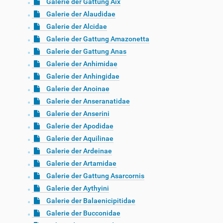
Galerie der Gattung Aix
Galerie der Alaudidae
Galerie der Alcidae
Galerie der Gattung Amazonetta
Galerie der Gattung Anas
Galerie der Anhimidae
Galerie der Anhingidae
Galerie der Anoinae
Galerie der Anseranatidae
Galerie der Anserini
Galerie der Apodidae
Galerie der Aquilinae
Galerie der Ardeinae
Galerie der Artamidae
Galerie der Gattung Asarcornis
Galerie der Aythyini
Galerie der Balaenicipitidae
Galerie der Bucconidae