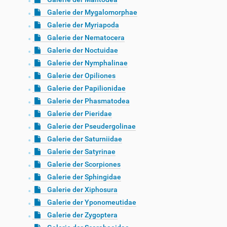
Galerie der Mygalomorphae
Galerie der Myriapoda
Galerie der Nematocera
Galerie der Noctuidae
Galerie der Nymphalinae
Galerie der Opiliones
Galerie der Papilionidae
Galerie der Phasmatodea
Galerie der Pieridae
Galerie der Pseudergolinae
Galerie der Saturniidae
Galerie der Satyrinae
Galerie der Scorpiones
Galerie der Sphingidae
Galerie der Xiphosura
Galerie der Yponomeutidae
Galerie der Zygoptera