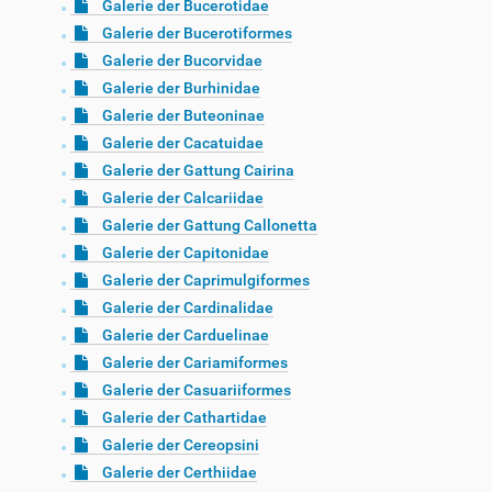
Galerie der Bucerotidae
Galerie der Bucerotiformes
Galerie der Bucorvidae
Galerie der Burhinidae
Galerie der Buteoninae
Galerie der Cacatuidae
Galerie der Gattung Cairina
Galerie der Calcariidae
Galerie der Gattung Callonetta
Galerie der Capitonidae
Galerie der Caprimulgiformes
Galerie der Cardinalidae
Galerie der Carduelinae
Galerie der Cariamiformes
Galerie der Casuariiformes
Galerie der Cathartidae
Galerie der Cereopsini
Galerie der Certhiidae