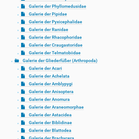
Galerie der Phyllomedusidae
Galerie der Pipidae
Galerie der Pyxicephalidae
Galerie der Ranidae
Galerie der Rhacophoridae
Galerie der Craugastoridae
Galerie der Telmatobiidae
Galerie der Gliederfüßer (Arthropoda)
Galerie der Acari
Galerie der Achelata
Galerie der Amblypygi
Galerie der Anisoptera
Galerie der Anomura
Galerie der Araneomorphae
Galerie der Astacidea
Galerie der Biblidinae
Galerie der Blattodea
Galerie der Brachycera