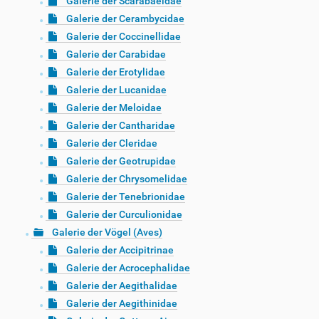
Galerie der Scarabaeidae
Galerie der Cerambycidae
Galerie der Coccinellidae
Galerie der Carabidae
Galerie der Erotylidae
Galerie der Lucanidae
Galerie der Meloidae
Galerie der Cantharidae
Galerie der Cleridae
Galerie der Geotrupidae
Galerie der Chrysomelidae
Galerie der Tenebrionidae
Galerie der Curculionidae
Galerie der Vögel (Aves)
Galerie der Accipitrinae
Galerie der Acrocephalidae
Galerie der Aegithalidae
Galerie der Aegithinidae