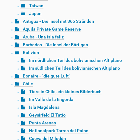
Taiwan
Japan
Antigua - Die Insel mit 365 Stränden
Aquila Private Game Reserve
Aruba - Una isla feliz
Barbados - Die Insel der Bärtigen
Bolivien
Im nördlichen Teil des bolivianischen Altiplano
Im südlichen Teil des bolivianischen Altiplano
Bonaire - "die gute Luft"
Chile
Tiere in Chile, ein kleines Bilderbuch
Im Valle de la Engorda
Isla Magdalena
Geysirfeld El Tatio
Punta Arenas
Nationalpark Torres del Paine
Cueva del Milodón