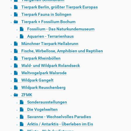
Tierpark Berlin, größter Tierpark Europas
Tierpark Fauna in Solingen
Tierpark + Fossilium Bochum
Fossilium - Das Naturkundemuseum
Aquarien - Terrarienhaus
Münchner Tierpark Hellabrunn
Fische, Wirbellose, Amphibien und Reptilien
Tierpark Rheinböllen
Wald- und Wildpark Rolandseck
Weltvogelpark Walsrode
Wildpark Gangelt
Wildpark Reuschenberg
ZFMK
Sonderausstellungen
Die Vogelwelten
Savanne - Wechselvolles Paradies
Arktis / Antarktis - Überleben im Eis