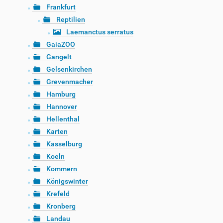
Frankfurt
Reptilien
Laemanctus serratus
GaiaZOO
Gangelt
Gelsenkirchen
Grevenmacher
Hamburg
Hannover
Hellenthal
Karten
Kasselburg
Koeln
Kommern
Königswinter
Krefeld
Kronberg
Landau