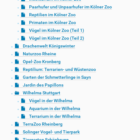
Paarhufer und Unpaarhufer im Kölner Zoo
Reptilien im Kölner Zoo
Primaten im Kölner Zoo
Vögel im Kölner Zoo (Teil 1)
Vögel im Kölner Zoo (Teil 2)
Drachenwelt Königswinter
Naturzoo Rheine
Opel-Zoo Kronberg
Reptilium: Terrarien- und Wüstenzoo
Garten der Schmetterlinge in Sayn
Jardin des Papillons
Wilhelma Stuttgart
Vögel in der Wilhelma
Aquarium in der Wilhelma
Terrarium in der Wilhelma
TerraZoo Rheinberg
Solinger Vogel- und Tierpark
Tiergarten Schönbrunn