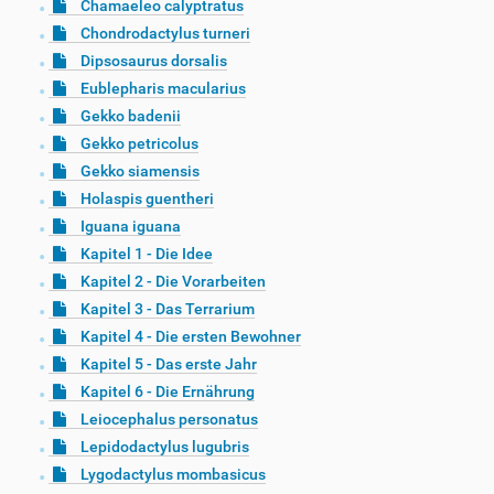
Chamaeleo calyptratus
Chondrodactylus turneri
Dipsosaurus dorsalis
Eublepharis macularius
Gekko badenii
Gekko petricolus
Gekko siamensis
Holaspis guentheri
Iguana iguana
Kapitel 1 - Die Idee
Kapitel 2 - Die Vorarbeiten
Kapitel 3 - Das Terrarium
Kapitel 4 - Die ersten Bewohner
Kapitel 5 - Das erste Jahr
Kapitel 6 - Die Ernährung
Leiocephalus personatus
Lepidodactylus lugubris
Lygodactylus mombasicus