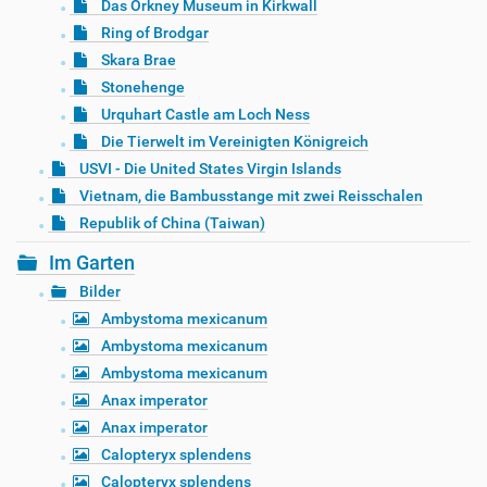
Das Orkney Museum in Kirkwall
Ring of Brodgar
Skara Brae
Stonehenge
Urquhart Castle am Loch Ness
Die Tierwelt im Vereinigten Königreich
USVI - Die United States Virgin Islands
Vietnam, die Bambusstange mit zwei Reisschalen
Republik of China (Taiwan)
Im Garten
Bilder
Ambystoma mexicanum
Ambystoma mexicanum
Ambystoma mexicanum
Anax imperator
Anax imperator
Calopteryx splendens
Calopteryx splendens