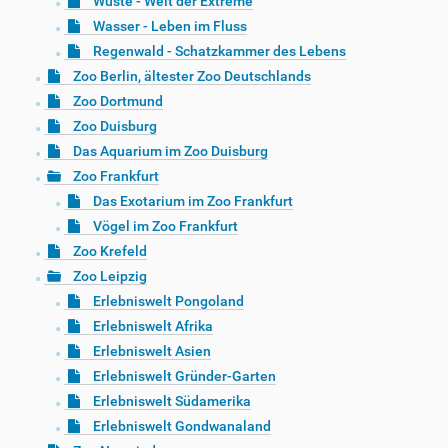
Wüste - Welt der Extreme
Wasser - Leben im Fluss
Regenwald - Schatzkammer des Lebens
Zoo Berlin, ältester Zoo Deutschlands
Zoo Dortmund
Zoo Duisburg
Das Aquarium im Zoo Duisburg
Zoo Frankfurt
Das Exotarium im Zoo Frankfurt
Vögel im Zoo Frankfurt
Zoo Krefeld
Zoo Leipzig
Erlebniswelt Pongoland
Erlebniswelt Afrika
Erlebniswelt Asien
Erlebniswelt Gründer-Garten
Erlebniswelt Südamerika
Erlebniswelt Gondwanaland