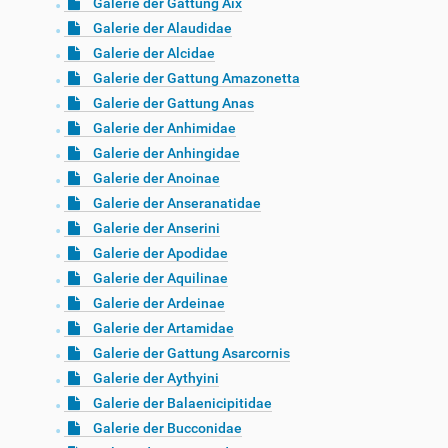
Galerie der Gattung Aix
Galerie der Alaudidae
Galerie der Alcidae
Galerie der Gattung Amazonetta
Galerie der Gattung Anas
Galerie der Anhimidae
Galerie der Anhingidae
Galerie der Anoinae
Galerie der Anseranatidae
Galerie der Anserini
Galerie der Apodidae
Galerie der Aquilinae
Galerie der Ardeinae
Galerie der Artamidae
Galerie der Gattung Asarcornis
Galerie der Aythyini
Galerie der Balaenicipitidae
Galerie der Bucconidae