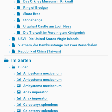
Das Orkney Museum in Kirkwall
Ring of Brodgar
Skara Brae
Stonehenge
Urquhart Castle am Loch Ness
Die Tierwelt im Vereinigten Königreich
USVI - Die United States Virgin Islands
Vietnam, die Bambusstange mit zwei Reisschalen
Republik of China (Taiwan)
Im Garten
Bilder
Ambystoma mexicanum
Ambystoma mexicanum
Ambystoma mexicanum
Anax imperator
Anax imperator
Calopteryx splendens
Calopteryx splendens