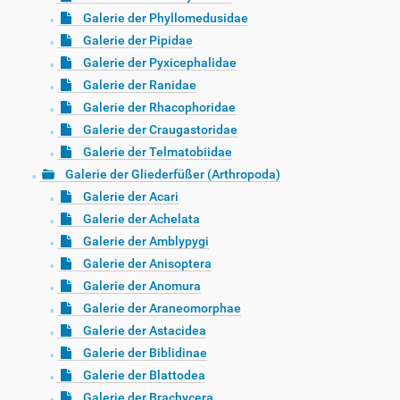
Galerie der Phyllomedusidae
Galerie der Pipidae
Galerie der Pyxicephalidae
Galerie der Ranidae
Galerie der Rhacophoridae
Galerie der Craugastoridae
Galerie der Telmatobiidae
Galerie der Gliederfüßer (Arthropoda)
Galerie der Acari
Galerie der Achelata
Galerie der Amblypygi
Galerie der Anisoptera
Galerie der Anomura
Galerie der Araneomorphae
Galerie der Astacidea
Galerie der Biblidinae
Galerie der Blattodea
Galerie der Brachycera