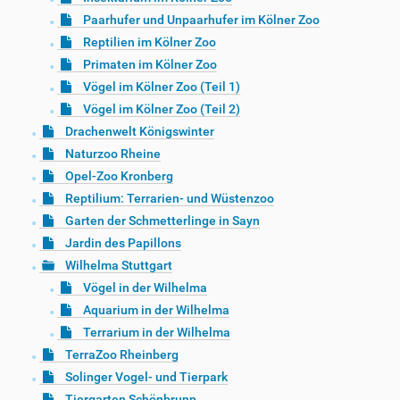
Paarhufer und Unpaarhufer im Kölner Zoo
Reptilien im Kölner Zoo
Primaten im Kölner Zoo
Vögel im Kölner Zoo (Teil 1)
Vögel im Kölner Zoo (Teil 2)
Drachenwelt Königswinter
Naturzoo Rheine
Opel-Zoo Kronberg
Reptilium: Terrarien- und Wüstenzoo
Garten der Schmetterlinge in Sayn
Jardin des Papillons
Wilhelma Stuttgart
Vögel in der Wilhelma
Aquarium in der Wilhelma
Terrarium in der Wilhelma
TerraZoo Rheinberg
Solinger Vogel- und Tierpark
Tiergarten Schönbrunn