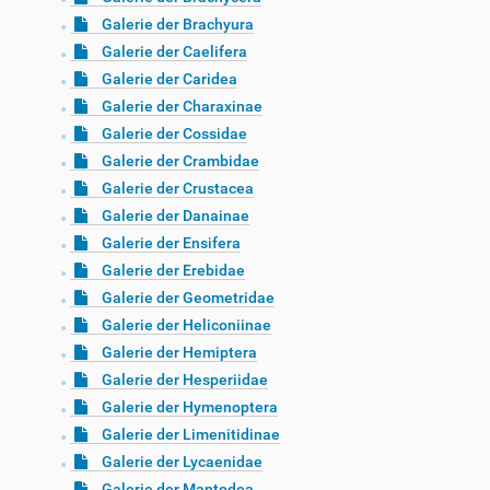
Galerie der Brachyura
Galerie der Caelifera
Galerie der Caridea
Galerie der Charaxinae
Galerie der Cossidae
Galerie der Crambidae
Galerie der Crustacea
Galerie der Danainae
Galerie der Ensifera
Galerie der Erebidae
Galerie der Geometridae
Galerie der Heliconiinae
Galerie der Hemiptera
Galerie der Hesperiidae
Galerie der Hymenoptera
Galerie der Limenitidinae
Galerie der Lycaenidae
Galerie der Mantodea