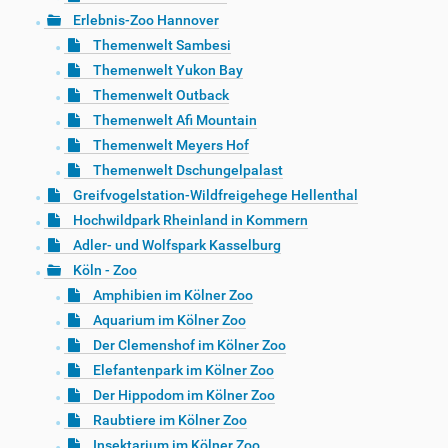
Erlebnis-Zoo Hannover
Themenwelt Sambesi
Themenwelt Yukon Bay
Themenwelt Outback
Themenwelt Afi Mountain
Themenwelt Meyers Hof
Themenwelt Dschungelpalast
Greifvogelstation-Wildfreigehege Hellenthal
Hochwildpark Rheinland in Kommern
Adler- und Wolfspark Kasselburg
Köln - Zoo
Amphibien im Kölner Zoo
Aquarium im Kölner Zoo
Der Clemenshof im Kölner Zoo
Elefantenpark im Kölner Zoo
Der Hippodom im Kölner Zoo
Raubtiere im Kölner Zoo
Insektarium im Kölner Zoo