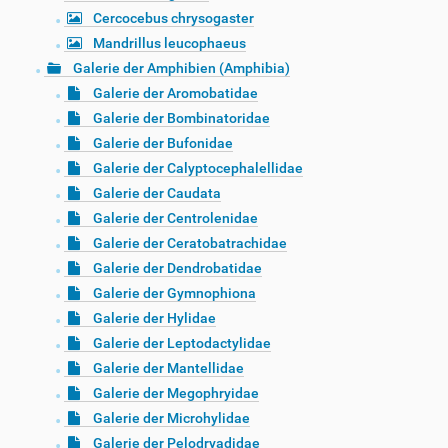
Cercocebus chrysogaster
Mandrillus leucophaeus
Galerie der Amphibien (Amphibia)
Galerie der Aromobatidae
Galerie der Bombinatoridae
Galerie der Bufonidae
Galerie der Calyptocephalellidae
Galerie der Caudata
Galerie der Centrolenidae
Galerie der Ceratobatrachidae
Galerie der Dendrobatidae
Galerie der Gymnophiona
Galerie der Hylidae
Galerie der Leptodactylidae
Galerie der Mantellidae
Galerie der Megophryidae
Galerie der Microhylidae
Galerie der Pelodryadidae