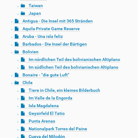
Taiwan
Japan
Antigua - Die Insel mit 365 Stränden
Aquila Private Game Reserve
Aruba - Una isla feliz
Barbados - Die Insel der Bärtigen
Bolivien
Im nördlichen Teil des bolivianischen Altiplano
Im südlichen Teil des bolivianischen Altiplano
Bonaire - "die gute Luft"
Chile
Tiere in Chile, ein kleines Bilderbuch
Im Valle de la Engorda
Isla Magdalena
Geysirfeld El Tatio
Punta Arenas
Nationalpark Torres del Paine
Cueva del Milodón