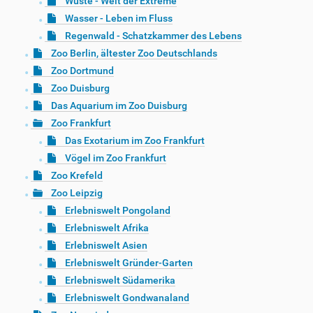
Wüste - Welt der Extreme
Wasser - Leben im Fluss
Regenwald - Schatzkammer des Lebens
Zoo Berlin, ältester Zoo Deutschlands
Zoo Dortmund
Zoo Duisburg
Das Aquarium im Zoo Duisburg
Zoo Frankfurt
Das Exotarium im Zoo Frankfurt
Vögel im Zoo Frankfurt
Zoo Krefeld
Zoo Leipzig
Erlebniswelt Pongoland
Erlebniswelt Afrika
Erlebniswelt Asien
Erlebniswelt Gründer-Garten
Erlebniswelt Südamerika
Erlebniswelt Gondwanaland