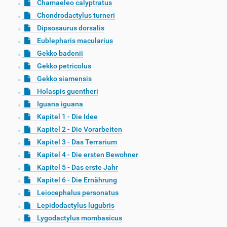
Chamaeleo calyptratus
Chondrodactylus turneri
Dipsosaurus dorsalis
Eublepharis macularius
Gekko badenii
Gekko petricolus
Gekko siamensis
Holaspis guentheri
Iguana iguana
Kapitel 1 - Die Idee
Kapitel 2 - Die Vorarbeiten
Kapitel 3 - Das Terrarium
Kapitel 4 - Die ersten Bewohner
Kapitel 5 - Das erste Jahr
Kapitel 6 - Die Ernährung
Leiocephalus personatus
Lepidodactylus lugubris
Lygodactylus mombasicus