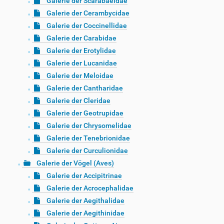
Galerie der Scarabaeidae
Galerie der Cerambycidae
Galerie der Coccinellidae
Galerie der Carabidae
Galerie der Erotylidae
Galerie der Lucanidae
Galerie der Meloidae
Galerie der Cantharidae
Galerie der Cleridae
Galerie der Geotrupidae
Galerie der Chrysomelidae
Galerie der Tenebrionidae
Galerie der Curculionidae
Galerie der Vögel (Aves)
Galerie der Accipitrinae
Galerie der Acrocephalidae
Galerie der Aegithalidae
Galerie der Aegithinidae