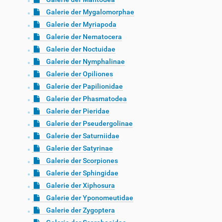
Galerie der Mygalomorphae
Galerie der Myriapoda
Galerie der Nematocera
Galerie der Noctuidae
Galerie der Nymphalinae
Galerie der Opiliones
Galerie der Papilionidae
Galerie der Phasmatodea
Galerie der Pieridae
Galerie der Pseudergolinae
Galerie der Saturniidae
Galerie der Satyrinae
Galerie der Scorpiones
Galerie der Sphingidae
Galerie der Xiphosura
Galerie der Yponomeutidae
Galerie der Zygoptera