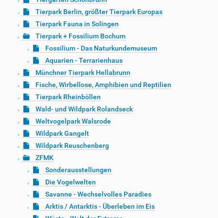
Tierpark Berlin, größter Tierpark Europas
Tierpark Fauna in Solingen
Tierpark + Fossilium Bochum
Fossilium - Das Naturkundemuseum
Aquarien - Terrarienhaus
Münchner Tierpark Hellabrunn
Fische, Wirbellose, Amphibien und Reptilien
Tierpark Rheinböllen
Wald- und Wildpark Rolandseck
Weltvogelpark Walsrode
Wildpark Gangelt
Wildpark Reuschenberg
ZFMK
Sonderausstellungen
Die Vogelwelten
Savanne - Wechselvolles Paradies
Arktis / Antarktis - Überleben im Eis