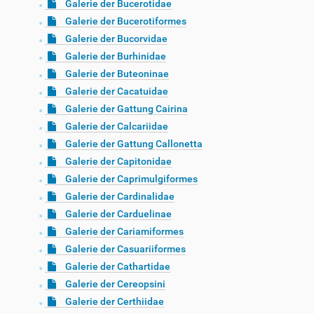
Galerie der Bucerotidae
Galerie der Bucerotiformes
Galerie der Bucorvidae
Galerie der Burhinidae
Galerie der Buteoninae
Galerie der Cacatuidae
Galerie der Gattung Cairina
Galerie der Calcariidae
Galerie der Gattung Callonetta
Galerie der Capitonidae
Galerie der Caprimulgiformes
Galerie der Cardinalidae
Galerie der Carduelinae
Galerie der Cariamiformes
Galerie der Casuariiformes
Galerie der Cathartidae
Galerie der Cereopsini
Galerie der Certhiidae