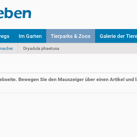
wegs
Im Garten
Tierparks & Zoos
Galerie der Tier
macher
Dryadula phaetusa
Webseite. Bewegen Sie den Mauszeiger über einen Artikel und l