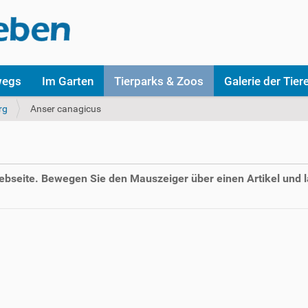
wegs
Im Garten
Tierparks & Zoos
Galerie der Tier
rg
Anser canagicus
Webseite. Bewegen Sie den Mauszeiger über einen Artikel und l