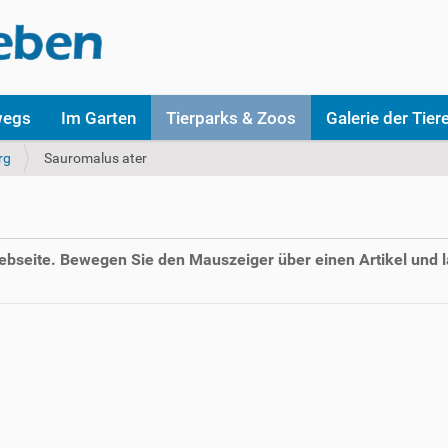
wegs
Im Garten
Tierparks & Zoos
Galerie der Tier
rg
Sauromalus ater
Webseite. Bewegen Sie den Mauszeiger über einen Artikel und l