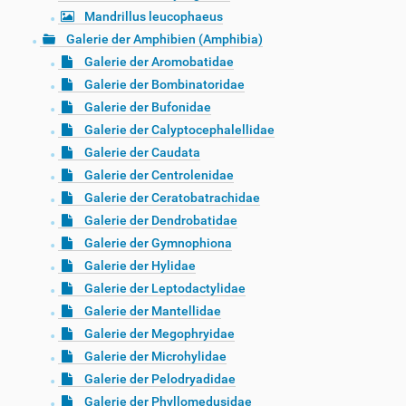
Mandrillus leucophaeus
Galerie der Amphibien (Amphibia)
Galerie der Aromobatidae
Galerie der Bombinatoridae
Galerie der Bufonidae
Galerie der Calyptocephalellidae
Galerie der Caudata
Galerie der Centrolenidae
Galerie der Ceratobatrachidae
Galerie der Dendrobatidae
Galerie der Gymnophiona
Galerie der Hylidae
Galerie der Leptodactylidae
Galerie der Mantellidae
Galerie der Megophryidae
Galerie der Microhylidae
Galerie der Pelodryadidae
Galerie der Phyllomedusidae