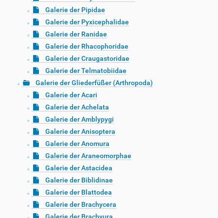
Galerie der Pipidae
Galerie der Pyxicephalidae
Galerie der Ranidae
Galerie der Rhacophoridae
Galerie der Craugastoridae
Galerie der Telmatobiidae
Galerie der Gliederfüßer (Arthropoda)
Galerie der Acari
Galerie der Achelata
Galerie der Amblypygi
Galerie der Anisoptera
Galerie der Anomura
Galerie der Araneomorphae
Galerie der Astacidea
Galerie der Biblidinae
Galerie der Blattodea
Galerie der Brachycera
Galerie der Brachyura