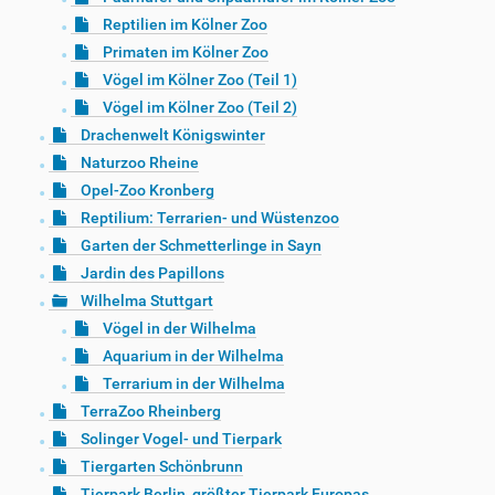
Reptilien im Kölner Zoo
Primaten im Kölner Zoo
Vögel im Kölner Zoo (Teil 1)
Vögel im Kölner Zoo (Teil 2)
Drachenwelt Königswinter
Naturzoo Rheine
Opel-Zoo Kronberg
Reptilium: Terrarien- und Wüstenzoo
Garten der Schmetterlinge in Sayn
Jardin des Papillons
Wilhelma Stuttgart
Vögel in der Wilhelma
Aquarium in der Wilhelma
Terrarium in der Wilhelma
TerraZoo Rheinberg
Solinger Vogel- und Tierpark
Tiergarten Schönbrunn
Tierpark Berlin, größter Tierpark Europas