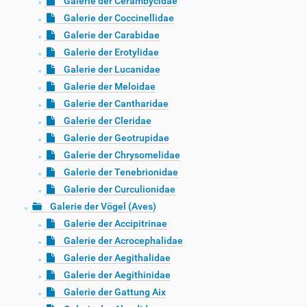
Galerie der Cerambycidae
Galerie der Coccinellidae
Galerie der Carabidae
Galerie der Erotylidae
Galerie der Lucanidae
Galerie der Meloidae
Galerie der Cantharidae
Galerie der Cleridae
Galerie der Geotrupidae
Galerie der Chrysomelidae
Galerie der Tenebrionidae
Galerie der Curculionidae
Galerie der Vögel (Aves)
Galerie der Accipitrinae
Galerie der Acrocephalidae
Galerie der Aegithalidae
Galerie der Aegithinidae
Galerie der Gattung Aix