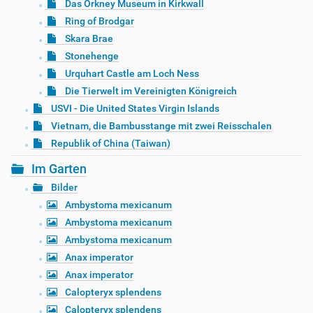
Das Orkney Museum in Kirkwall
Ring of Brodgar
Skara Brae
Stonehenge
Urquhart Castle am Loch Ness
Die Tierwelt im Vereinigten Königreich
USVI - Die United States Virgin Islands
Vietnam, die Bambusstange mit zwei Reisschalen
Republik of China (Taiwan)
Im Garten
Bilder
Ambystoma mexicanum
Ambystoma mexicanum
Ambystoma mexicanum
Anax imperator
Anax imperator
Calopteryx splendens
Calopteryx splendens