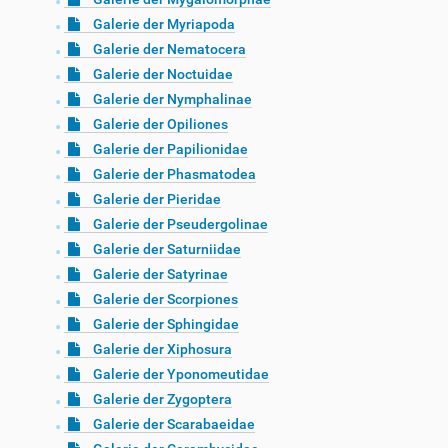
Galerie der Myriapoda
Galerie der Nematocera
Galerie der Noctuidae
Galerie der Nymphalinae
Galerie der Opiliones
Galerie der Papilionidae
Galerie der Phasmatodea
Galerie der Pieridae
Galerie der Pseudergolinae
Galerie der Saturniidae
Galerie der Satyrinae
Galerie der Scorpiones
Galerie der Sphingidae
Galerie der Xiphosura
Galerie der Yponomeutidae
Galerie der Zygoptera
Galerie der Scarabaeidae