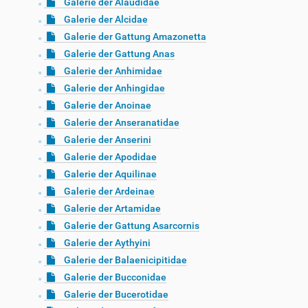
Galerie der Alaudidae
Galerie der Alcidae
Galerie der Gattung Amazonetta
Galerie der Gattung Anas
Galerie der Anhimidae
Galerie der Anhingidae
Galerie der Anoinae
Galerie der Anseranatidae
Galerie der Anserini
Galerie der Apodidae
Galerie der Aquilinae
Galerie der Ardeinae
Galerie der Artamidae
Galerie der Gattung Asarcornis
Galerie der Aythyini
Galerie der Balaenicipitidae
Galerie der Bucconidae
Galerie der Bucerotidae