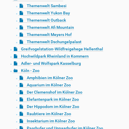
Themenwelt Sambesi
Themenwelt Yukon Bay
Themenwelt Outback
Themenwelt Afi Mountain
Themenwelt Meyers Hof
Themenwelt Dschungelpalast
Greifvogelstation-Wildfreigehege Hellenthal
Hochwildpark Rheinland in Kommern
Adler- und Wolfspark Kasselburg
Köln - Zoo
Amphibien im Kölner Zoo
Aquarium im Kölner Zoo
Der Clemenshof im Kölner Zoo
Elefantenpark im Kölner Zoo
Der Hippodom im Kölner Zoo
Raubtiere im Kölner Zoo
Insektarium im Kölner Zoo
Paarhufer und Unpaarhufer im Kölner Zoo