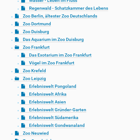
Wasser - Leben im Fluss
Regenwald - Schatzkammer des Lebens
Zoo Berlin, ältester Zoo Deutschlands
Zoo Dortmund
Zoo Duisburg
Das Aquarium im Zoo Duisburg
Zoo Frankfurt
Das Exotarium im Zoo Frankfurt
Vögel im Zoo Frankfurt
Zoo Krefeld
Zoo Leipzig
Erlebniswelt Pongoland
Erlebniswelt Afrika
Erlebniswelt Asien
Erlebniswelt Gründer-Garten
Erlebniswelt Südamerika
Erlebniswelt Gondwanaland
Zoo Neuwied