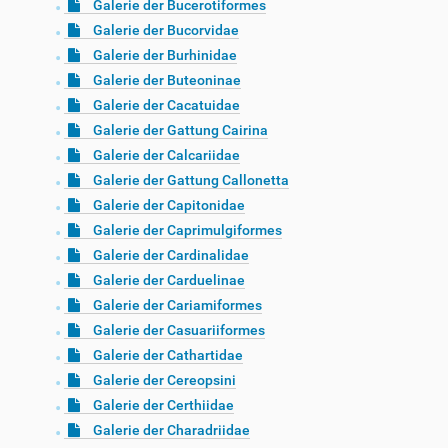
Galerie der Bucerotiformes
Galerie der Bucorvidae
Galerie der Burhinidae
Galerie der Buteoninae
Galerie der Cacatuidae
Galerie der Gattung Cairina
Galerie der Calcariidae
Galerie der Gattung Callonetta
Galerie der Capitonidae
Galerie der Caprimulgiformes
Galerie der Cardinalidae
Galerie der Carduelinae
Galerie der Cariamiformes
Galerie der Casuariiformes
Galerie der Cathartidae
Galerie der Cereopsini
Galerie der Certhiidae
Galerie der Charadriidae