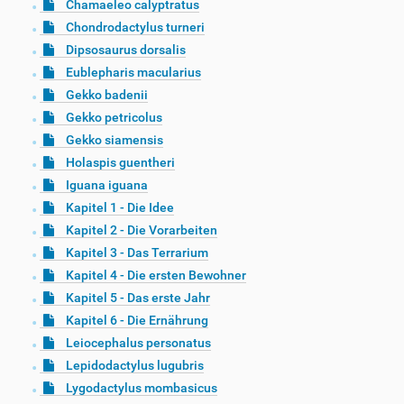
Chamaeleo calyptratus
Chondrodactylus turneri
Dipsosaurus dorsalis
Eublepharis macularius
Gekko badenii
Gekko petricolus
Gekko siamensis
Holaspis guentheri
Iguana iguana
Kapitel 1 - Die Idee
Kapitel 2 - Die Vorarbeiten
Kapitel 3 - Das Terrarium
Kapitel 4 - Die ersten Bewohner
Kapitel 5 - Das erste Jahr
Kapitel 6 - Die Ernährung
Leiocephalus personatus
Lepidodactylus lugubris
Lygodactylus mombasicus