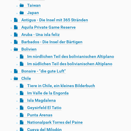
Taiwan
Japan
Antigua - Die Insel mit 365 Stränden
Aquila Private Game Reserve
Aruba - Una isla feliz
Barbados - Die Insel der Bärtigen
Bolivien
Im nördlichen Teil des bolivianischen Altiplano
Im südlichen Teil des bolivianischen Altiplano
Bonaire - "die gute Luft"
Chile
Tiere in Chile, ein kleines Bilderbuch
Im Valle de la Engorda
Isla Magdalena
Geysirfeld El Tatio
Punta Arenas
Nationalpark Torres del Paine
Cueva del Milodón