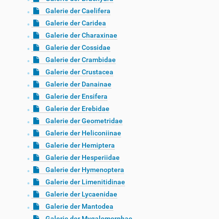
Galerie der Caelifera
Galerie der Caridea
Galerie der Charaxinae
Galerie der Cossidae
Galerie der Crambidae
Galerie der Crustacea
Galerie der Danainae
Galerie der Ensifera
Galerie der Erebidae
Galerie der Geometridae
Galerie der Heliconiinae
Galerie der Hemiptera
Galerie der Hesperiidae
Galerie der Hymenoptera
Galerie der Limenitidinae
Galerie der Lycaenidae
Galerie der Mantodea
Galerie der Mygalomorphae