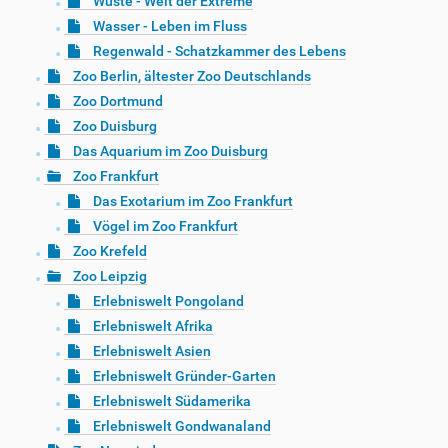
Wüste - Welt der Extreme
Wasser - Leben im Fluss
Regenwald - Schatzkammer des Lebens
Zoo Berlin, ältester Zoo Deutschlands
Zoo Dortmund
Zoo Duisburg
Das Aquarium im Zoo Duisburg
Zoo Frankfurt
Das Exotarium im Zoo Frankfurt
Vögel im Zoo Frankfurt
Zoo Krefeld
Zoo Leipzig
Erlebniswelt Pongoland
Erlebniswelt Afrika
Erlebniswelt Asien
Erlebniswelt Gründer-Garten
Erlebniswelt Südamerika
Erlebniswelt Gondwanaland