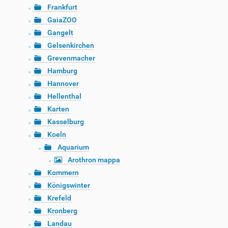
Frankfurt
GaiaZOO
Gangelt
Gelsenkirchen
Grevenmacher
Hamburg
Hannover
Hellenthal
Karten
Kasselburg
Koeln
Aquarium
Arothron mappa
Kommern
Königswinter
Krefeld
Kronberg
Landau