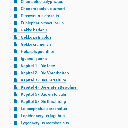
Chamaeleo calyptratus
Chondrodactylus turneri
Dipsosaurus dorsalis
Eublepharis macularius
Gekko badenii
Gekko petricolus
Gekko siamensis
Holaspis guentheri
Iguana iguana
Kapitel 1 - Die Idee
Kapitel 2 - Die Vorarbeiten
Kapitel 3 - Das Terrarium
Kapitel 4 - Die ersten Bewohner
Kapitel 5 - Das erste Jahr
Kapitel 6 - Die Ernährung
Leiocephalus personatus
Lepidodactylus lugubris
Lygodactylus mombasicus