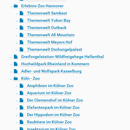
Erlebnis-Zoo Hannover
Themenwelt Sambesi
Themenwelt Yukon Bay
Themenwelt Outback
Themenwelt Afi Mountain
Themenwelt Meyers Hof
Themenwelt Dschungelpalast
Greifvogelstation-Wildfreigehege Hellenthal
Hochwildpark Rheinland in Kommern
Adler- und Wolfspark Kasselburg
Köln - Zoo
Amphibien im Kölner Zoo
Aquarium im Kölner Zoo
Der Clemenshof im Kölner Zoo
Elefantenpark im Kölner Zoo
Der Hippodom im Kölner Zoo
Raubtiere im Kölner Zoo
Insektarium im Kölner Zoo