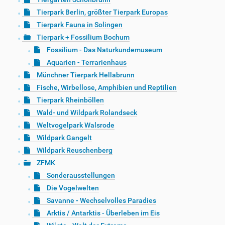
Tierpark Berlin, größter Tierpark Europas
Tierpark Fauna in Solingen
Tierpark + Fossilium Bochum
Fossilium - Das Naturkundemuseum
Aquarien - Terrarienhaus
Münchner Tierpark Hellabrunn
Fische, Wirbellose, Amphibien und Reptilien
Tierpark Rheinböllen
Wald- und Wildpark Rolandseck
Weltvogelpark Walsrode
Wildpark Gangelt
Wildpark Reuschenberg
ZFMK
Sonderausstellungen
Die Vogelwelten
Savanne - Wechselvolles Paradies
Arktis / Antarktis - Überleben im Eis