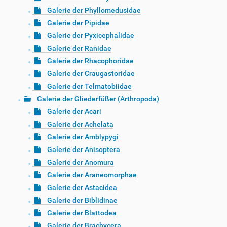
Galerie der Phyllomedusidae
Galerie der Pipidae
Galerie der Pyxicephalidae
Galerie der Ranidae
Galerie der Rhacophoridae
Galerie der Craugastoridae
Galerie der Telmatobiidae
Galerie der Gliederfüßer (Arthropoda)
Galerie der Acari
Galerie der Achelata
Galerie der Amblypygi
Galerie der Anisoptera
Galerie der Anomura
Galerie der Araneomorphae
Galerie der Astacidea
Galerie der Biblidinae
Galerie der Blattodea
Galerie der Brachycera