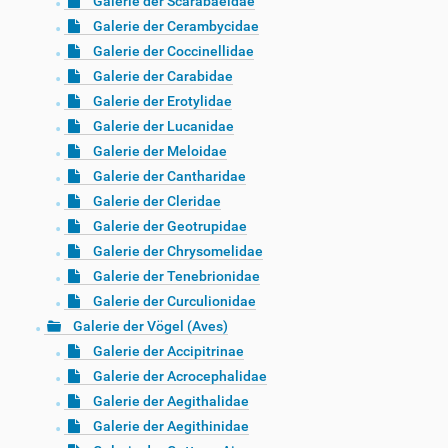
Galerie der Scarabaeidae
Galerie der Cerambycidae
Galerie der Coccinellidae
Galerie der Carabidae
Galerie der Erotylidae
Galerie der Lucanidae
Galerie der Meloidae
Galerie der Cantharidae
Galerie der Cleridae
Galerie der Geotrupidae
Galerie der Chrysomelidae
Galerie der Tenebrionidae
Galerie der Curculionidae
Galerie der Vögel (Aves)
Galerie der Accipitrinae
Galerie der Acrocephalidae
Galerie der Aegithalidae
Galerie der Aegithinidae