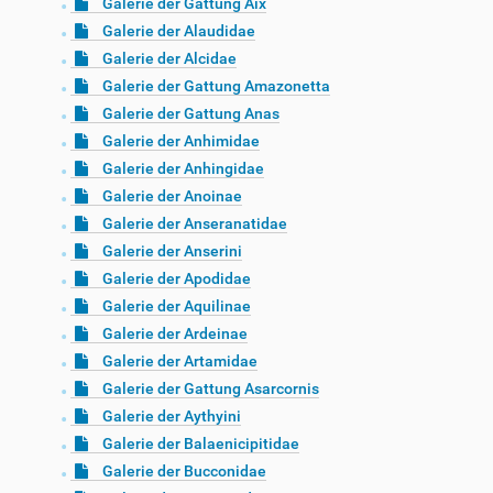
Galerie der Gattung Aix
Galerie der Alaudidae
Galerie der Alcidae
Galerie der Gattung Amazonetta
Galerie der Gattung Anas
Galerie der Anhimidae
Galerie der Anhingidae
Galerie der Anoinae
Galerie der Anseranatidae
Galerie der Anserini
Galerie der Apodidae
Galerie der Aquilinae
Galerie der Ardeinae
Galerie der Artamidae
Galerie der Gattung Asarcornis
Galerie der Aythyini
Galerie der Balaenicipitidae
Galerie der Bucconidae