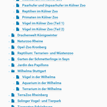
Paarhufer und Unpaarhufer im Kölner Zoo
Reptilien im Kölner Zoo
Primaten im Kölner Zoo
Vögel im Kölner Zoo (Teil 1)
Vögel im Kölner Zoo (Teil 2)
Drachenwelt Königswinter
Naturzoo Rheine
Opel-Zoo Kronberg
Reptilium: Terrarien- und Wüstenzoo
Garten der Schmetterlinge in Sayn
Jardin des Papillons
Wilhelma Stuttgart
Vögel in der Wilhelma
Aquarium in der Wilhelma
Terrarium in der Wilhelma
TerraZoo Rheinberg
Solinger Vogel- und Tierpark
Tiergarten Schönbrunn