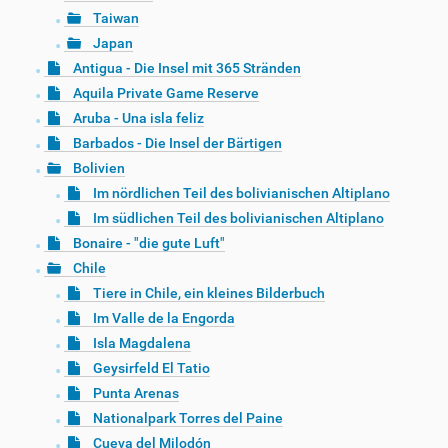
Taiwan
Japan
Antigua - Die Insel mit 365 Stränden
Aquila Private Game Reserve
Aruba - Una isla feliz
Barbados - Die Insel der Bärtigen
Bolivien
Im nördlichen Teil des bolivianischen Altiplano
Im südlichen Teil des bolivianischen Altiplano
Bonaire - "die gute Luft"
Chile
Tiere in Chile, ein kleines Bilderbuch
Im Valle de la Engorda
Isla Magdalena
Geysirfeld El Tatio
Punta Arenas
Nationalpark Torres del Paine
Cueva del Milodón