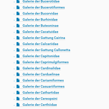
Galerie der Bucerotidae
Galerie der Bucerotiformes
Galerie der Bucorvidae
Galerie der Burhinidae
Galerie der Buteoninae
Galerie der Cacatuidae
Galerie der Gattung Cairina
Galerie der Calcariidae
Galerie der Gattung Callonetta
Galerie der Capitonidae
Galerie der Caprimulgiformes
Galerie der Cardinalidae
Galerie der Carduelinae
Galerie der Cariamiformes
Galerie der Casuariiformes
Galerie der Cathartidae
Galerie der Cereopsini
Galerie der Certhiidae