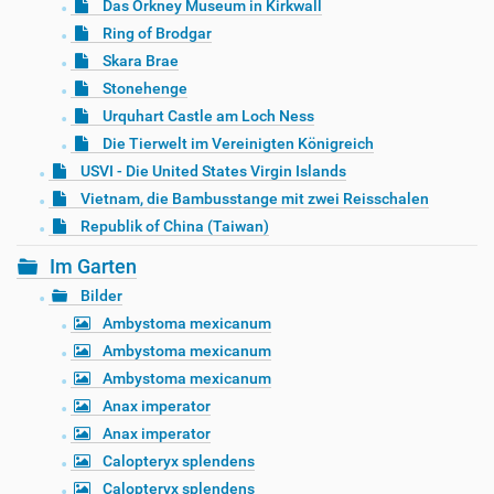
Das Orkney Museum in Kirkwall
Ring of Brodgar
Skara Brae
Stonehenge
Urquhart Castle am Loch Ness
Die Tierwelt im Vereinigten Königreich
USVI - Die United States Virgin Islands
Vietnam, die Bambusstange mit zwei Reisschalen
Republik of China (Taiwan)
Im Garten
Bilder
Ambystoma mexicanum
Ambystoma mexicanum
Ambystoma mexicanum
Anax imperator
Anax imperator
Calopteryx splendens
Calopteryx splendens