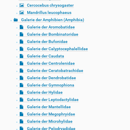
Cercocebus chrysogaster
Mandrillus leucophaeus
Galerie der Amphibien (Amphibia)
Galerie der Aromobatidae
Galerie der Bombinatoridae
Galerie der Bufonidae
Galerie der Calyptocephalellidae
Galerie der Caudata
Galerie der Centrolenidae
Galerie der Ceratobatrachidae
Galerie der Dendrobatidae
Galerie der Gymnophiona
Galerie der Hylidae
Galerie der Leptodactylidae
Galerie der Mantellidae
Galerie der Megophryidae
Galerie der Microhylidae
Galerie der Pelodryadidae