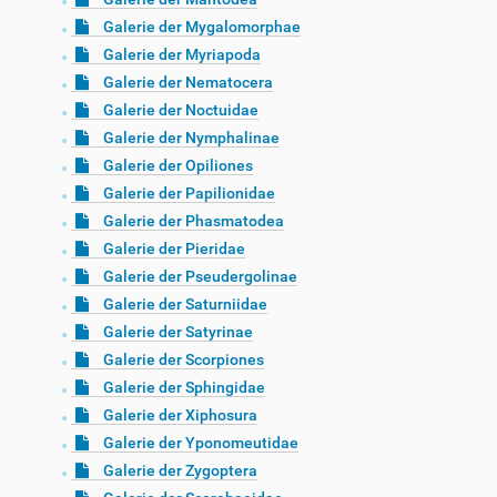
Galerie der Mygalomorphae
Galerie der Myriapoda
Galerie der Nematocera
Galerie der Noctuidae
Galerie der Nymphalinae
Galerie der Opiliones
Galerie der Papilionidae
Galerie der Phasmatodea
Galerie der Pieridae
Galerie der Pseudergolinae
Galerie der Saturniidae
Galerie der Satyrinae
Galerie der Scorpiones
Galerie der Sphingidae
Galerie der Xiphosura
Galerie der Yponomeutidae
Galerie der Zygoptera