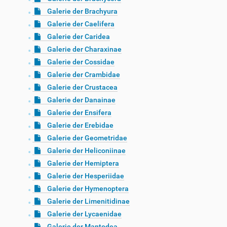
Galerie der Brachyura
Galerie der Caelifera
Galerie der Caridea
Galerie der Charaxinae
Galerie der Cossidae
Galerie der Crambidae
Galerie der Crustacea
Galerie der Danainae
Galerie der Ensifera
Galerie der Erebidae
Galerie der Geometridae
Galerie der Heliconiinae
Galerie der Hemiptera
Galerie der Hesperiidae
Galerie der Hymenoptera
Galerie der Limenitidinae
Galerie der Lycaenidae
Galerie der Mantodea