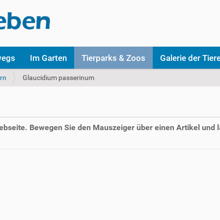
wegs
Im Garten
Tierparks & Zoos
Galerie der Tier
rn
Glaucidium passerinum
Webseite. Bewegen Sie den Mauszeiger über einen Artikel und l