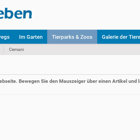
wegs
Im Garten
Tierparks & Zoos
Galerie der Tier
Cemani
Webseite. Bewegen Sie den Mauszeiger über einen Artikel und l