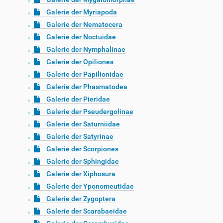
Galerie der Myriapoda
Galerie der Nematocera
Galerie der Noctuidae
Galerie der Nymphalinae
Galerie der Opiliones
Galerie der Papilionidae
Galerie der Phasmatodea
Galerie der Pieridae
Galerie der Pseudergolinae
Galerie der Saturniidae
Galerie der Satyrinae
Galerie der Scorpiones
Galerie der Sphingidae
Galerie der Xiphosura
Galerie der Yponomeutidae
Galerie der Zygoptera
Galerie der Scarabaeidae