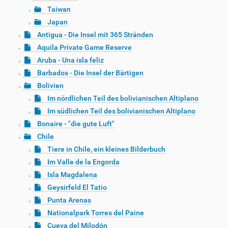
Taiwan
Japan
Antigua - Die Insel mit 365 Stränden
Aquila Private Game Reserve
Aruba - Una isla feliz
Barbados - Die Insel der Bärtigen
Bolivien
Im nördlichen Teil des bolivianischen Altiplano
Im südlichen Teil des bolivianischen Altiplano
Bonaire - "die gute Luft"
Chile
Tiere in Chile, ein kleines Bilderbuch
Im Valle de la Engorda
Isla Magdalena
Geysirfeld El Tatio
Punta Arenas
Nationalpark Torres del Paine
Cueva del Milodón