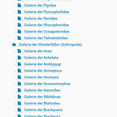
Galerie der Pipidae
Galerie der Pyxicephalidae
Galerie der Ranidae
Galerie der Rhacophoridae
Galerie der Craugastoridae
Galerie der Telmatobiidae
Galerie der Gliederfüßer (Arthropoda)
Galerie der Acari
Galerie der Achelata
Galerie der Amblypygi
Galerie der Anisoptera
Galerie der Anomura
Galerie der Araneomorphae
Galerie der Astacidea
Galerie der Biblidinae
Galerie der Blattodea
Galerie der Brachycera
Galerie der Brachyura