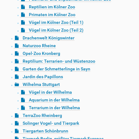
Reptilien im Kölner Zoo
Primaten im Kölner Zoo
Vögel im Kölner Zoo (Teil 1)
Vögel im Kölner Zoo (Teil 2)
Drachenwelt Königswinter
Naturzoo Rheine
Opel-Zoo Kronberg
Reptilium: Terrarien- und Wüstenzoo
Garten der Schmetterlinge in Sayn
Jardin des Papillons
Wilhelma Stuttgart
Vögel in der Wilhelma
Aquarium in der Wilhelma
Terrarium in der Wilhelma
TerraZoo Rheinberg
Solinger Vogel- und Tierpark
Tiergarten Schönbrunn
Tierpark Berlin, größter Tierpark Europas