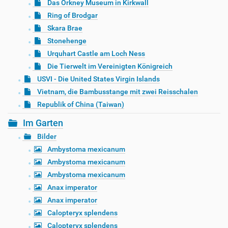
Das Orkney Museum in Kirkwall
Ring of Brodgar
Skara Brae
Stonehenge
Urquhart Castle am Loch Ness
Die Tierwelt im Vereinigten Königreich
USVI - Die United States Virgin Islands
Vietnam, die Bambusstange mit zwei Reisschalen
Republik of China (Taiwan)
Im Garten
Bilder
Ambystoma mexicanum
Ambystoma mexicanum
Ambystoma mexicanum
Anax imperator
Anax imperator
Calopteryx splendens
Calopteryx splendens