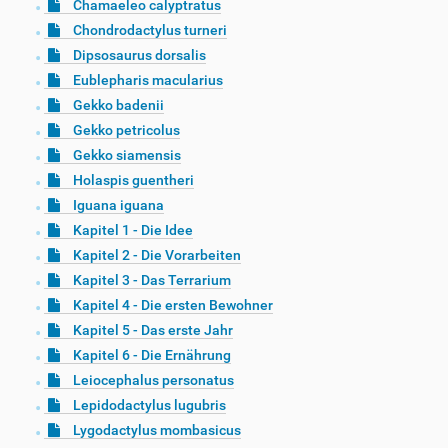
Chamaeleo calyptratus
Chondrodactylus turneri
Dipsosaurus dorsalis
Eublepharis macularius
Gekko badenii
Gekko petricolus
Gekko siamensis
Holaspis guentheri
Iguana iguana
Kapitel 1 - Die Idee
Kapitel 2 - Die Vorarbeiten
Kapitel 3 - Das Terrarium
Kapitel 4 - Die ersten Bewohner
Kapitel 5 - Das erste Jahr
Kapitel 6 - Die Ernährung
Leiocephalus personatus
Lepidodactylus lugubris
Lygodactylus mombasicus