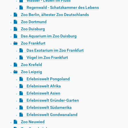
Wasser - Leben im Fluss
Regenwald - Schatzkammer des Lebens
Zoo Berlin, ältester Zoo Deutschlands
Zoo Dortmund
Zoo Duisburg
Das Aquarium im Zoo Duisburg
Zoo Frankfurt
Das Exotarium im Zoo Frankfurt
Vögel im Zoo Frankfurt
Zoo Krefeld
Zoo Leipzig
Erlebniswelt Pongoland
Erlebniswelt Afrika
Erlebniswelt Asien
Erlebniswelt Gründer-Garten
Erlebniswelt Südamerika
Erlebniswelt Gondwanaland
Zoo Neuwied