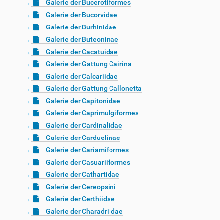
Galerie der Bucerotiformes
Galerie der Bucorvidae
Galerie der Burhinidae
Galerie der Buteoninae
Galerie der Cacatuidae
Galerie der Gattung Cairina
Galerie der Calcariidae
Galerie der Gattung Callonetta
Galerie der Capitonidae
Galerie der Caprimulgiformes
Galerie der Cardinalidae
Galerie der Carduelinae
Galerie der Cariamiformes
Galerie der Casuariiformes
Galerie der Cathartidae
Galerie der Cereopsini
Galerie der Certhiidae
Galerie der Charadriidae