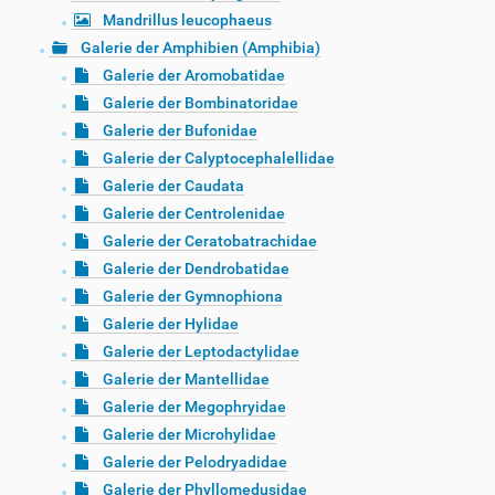
Mandrillus leucophaeus
Galerie der Amphibien (Amphibia)
Galerie der Aromobatidae
Galerie der Bombinatoridae
Galerie der Bufonidae
Galerie der Calyptocephalellidae
Galerie der Caudata
Galerie der Centrolenidae
Galerie der Ceratobatrachidae
Galerie der Dendrobatidae
Galerie der Gymnophiona
Galerie der Hylidae
Galerie der Leptodactylidae
Galerie der Mantellidae
Galerie der Megophryidae
Galerie der Microhylidae
Galerie der Pelodryadidae
Galerie der Phyllomedusidae