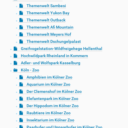
Themenwelt Sambesi
Themenwelt Yukon Bay
Themenwelt Outback
Themenwelt Afi Mountain
Themenwelt Meyers Hof
Themenwelt Dschungelpalast
Greifvogelstation-Wildfreigehege Hellenthal
Hochwildpark Rheinland in Kommern
Adler- und Wolfspark Kasselburg
Köln - Zoo
Amphibien im Kölner Zoo
Aquarium im Kölner Zoo
Der Clemenshof im Kölner Zoo
Elefantenpark im Kölner Zoo
Der Hippodom im Kölner Zoo
Raubtiere im Kölner Zoo
Insektarium im Kölner Zoo
Paarhufer und Unpaarhufer im Kölner Zoo