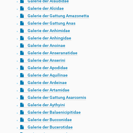
Galerie der Alaudidae
Galerie der Alcidae
Galerie der Gattung Amazonetta
Galerie der Gattung Anas
Galerie der Anhimidae
Galerie der Anhingidae
Galerie der Anoinae
Galerie der Anseranatidae
Galerie der Anserini
Galerie der Apodidae
Galerie der Aquilinae
Galerie der Ardeinae
Galerie der Artamidae
Galerie der Gattung Asarcornis
Galerie der Aythyini
Galerie der Balaenicipitidae
Galerie der Bucconidae
Galerie der Bucerotidae