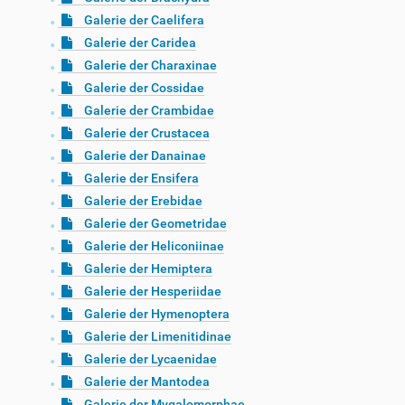
Galerie der Caelifera
Galerie der Caridea
Galerie der Charaxinae
Galerie der Cossidae
Galerie der Crambidae
Galerie der Crustacea
Galerie der Danainae
Galerie der Ensifera
Galerie der Erebidae
Galerie der Geometridae
Galerie der Heliconiinae
Galerie der Hemiptera
Galerie der Hesperiidae
Galerie der Hymenoptera
Galerie der Limenitidinae
Galerie der Lycaenidae
Galerie der Mantodea
Galerie der Mygalomorphae