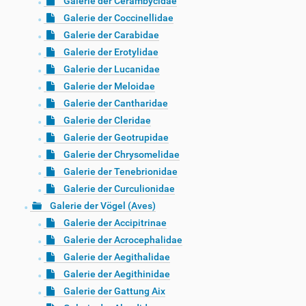
Galerie der Cerambycidae
Galerie der Coccinellidae
Galerie der Carabidae
Galerie der Erotylidae
Galerie der Lucanidae
Galerie der Meloidae
Galerie der Cantharidae
Galerie der Cleridae
Galerie der Geotrupidae
Galerie der Chrysomelidae
Galerie der Tenebrionidae
Galerie der Curculionidae
Galerie der Vögel (Aves)
Galerie der Accipitrinae
Galerie der Acrocephalidae
Galerie der Aegithalidae
Galerie der Aegithinidae
Galerie der Gattung Aix