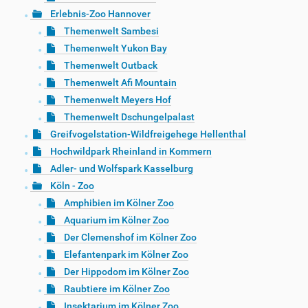
Erlebnis-Zoo Hannover
Themenwelt Sambesi
Themenwelt Yukon Bay
Themenwelt Outback
Themenwelt Afi Mountain
Themenwelt Meyers Hof
Themenwelt Dschungelpalast
Greifvogelstation-Wildfreigehege Hellenthal
Hochwildpark Rheinland in Kommern
Adler- und Wolfspark Kasselburg
Köln - Zoo
Amphibien im Kölner Zoo
Aquarium im Kölner Zoo
Der Clemenshof im Kölner Zoo
Elefantenpark im Kölner Zoo
Der Hippodom im Kölner Zoo
Raubtiere im Kölner Zoo
Insektarium im Kölner Zoo