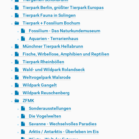
Tierpark Berlin, größter Tierpark Europas
Tierpark Fauna in Solingen
Tierpark + Fossilium Bochum
Fossilium - Das Naturkundemuseum
Aquarien - Terrarienhaus
Münchner Tierpark Hellabrunn
Fische, Wirbellose, Amphibien und Reptilien
Tierpark Rheinböllen
Wald- und Wildpark Rolandseck
Weltvogelpark Walsrode
Wildpark Gangelt
Wildpark Reuschenberg
ZFMK
Sonderausstellungen
Die Vogelwelten
Savanne - Wechselvolles Paradies
Arktis / Antarktis - Überleben im Eis