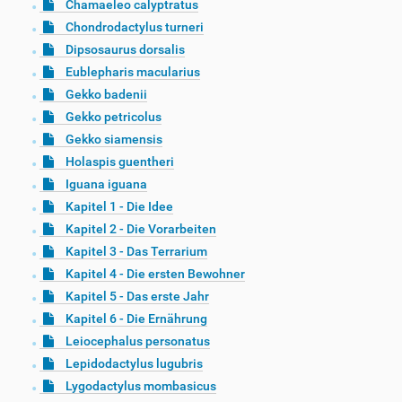
Chamaeleo calyptratus
Chondrodactylus turneri
Dipsosaurus dorsalis
Eublepharis macularius
Gekko badenii
Gekko petricolus
Gekko siamensis
Holaspis guentheri
Iguana iguana
Kapitel 1 - Die Idee
Kapitel 2 - Die Vorarbeiten
Kapitel 3 - Das Terrarium
Kapitel 4 - Die ersten Bewohner
Kapitel 5 - Das erste Jahr
Kapitel 6 - Die Ernährung
Leiocephalus personatus
Lepidodactylus lugubris
Lygodactylus mombasicus