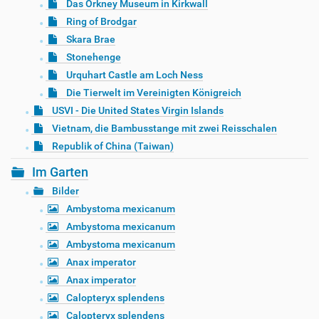
Das Orkney Museum in Kirkwall
Ring of Brodgar
Skara Brae
Stonehenge
Urquhart Castle am Loch Ness
Die Tierwelt im Vereinigten Königreich
USVI - Die United States Virgin Islands
Vietnam, die Bambusstange mit zwei Reisschalen
Republik of China (Taiwan)
Im Garten
Bilder
Ambystoma mexicanum
Ambystoma mexicanum
Ambystoma mexicanum
Anax imperator
Anax imperator
Calopteryx splendens
Calopteryx splendens