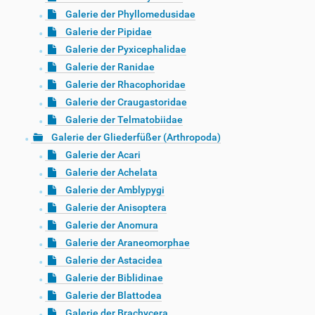
Galerie der Phyllomedusidae
Galerie der Pipidae
Galerie der Pyxicephalidae
Galerie der Ranidae
Galerie der Rhacophoridae
Galerie der Craugastoridae
Galerie der Telmatobiidae
Galerie der Gliederfüßer (Arthropoda)
Galerie der Acari
Galerie der Achelata
Galerie der Amblypygi
Galerie der Anisoptera
Galerie der Anomura
Galerie der Araneomorphae
Galerie der Astacidea
Galerie der Biblidinae
Galerie der Blattodea
Galerie der Brachycera