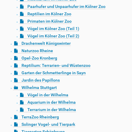
Paarhufer und Unpaarhufer im Kölner Zoo
Reptilien im Kölner Zoo
Primaten im Kölner Zoo
Vögel im Kölner Zoo (Teil 1)
Vögel im Kölner Zoo (Teil 2)
Drachenwelt Königswinter
Naturzoo Rheine
Opel-Zoo Kronberg
Reptilium: Terrarien- und Wüstenzoo
Garten der Schmetterlinge in Sayn
Jardin des Papillons
Wilhelma Stuttgart
Vögel in der Wilhelma
Aquarium in der Wilhelma
Terrarium in der Wilhelma
TerraZoo Rheinberg
Solinger Vogel- und Tierpark
Tiergarten Schönbrunn