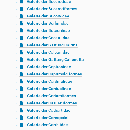
Galerie der Bucerotidae
Galerie der Bucerotiformes
Galerie der Bucorvidae
Galerie der Burhinidae
Galerie der Buteoninae
Galerie der Cacatuidae
Galerie der Gattung Cairina
Galerie der Calcariidae
Galerie der Gattung Callonetta
Galerie der Capitonidae
Galerie der Caprimulgiformes
Galerie der Cardinalidae
Galerie der Carduelinae
Galerie der Cariamiformes
Galerie der Casuariiformes
Galerie der Cathartidae
Galerie der Cereopsini
Galerie der Certhiidae