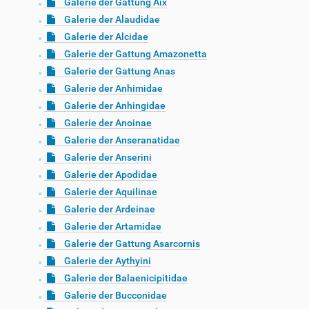
Galerie der Gattung Aix
Galerie der Alaudidae
Galerie der Alcidae
Galerie der Gattung Amazonetta
Galerie der Gattung Anas
Galerie der Anhimidae
Galerie der Anhingidae
Galerie der Anoinae
Galerie der Anseranatidae
Galerie der Anserini
Galerie der Apodidae
Galerie der Aquilinae
Galerie der Ardeinae
Galerie der Artamidae
Galerie der Gattung Asarcornis
Galerie der Aythyini
Galerie der Balaenicipitidae
Galerie der Bucconidae