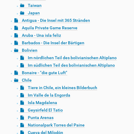
Taiwan
Japan
Antigua - Die Insel mit 365 Stränden
Aquila Private Game Reserve
Aruba - Una isla feliz
Barbados - Die Insel der Bärtigen
Bolivien
Im nördlichen Teil des bolivianischen Altiplano
Im südlichen Teil des bolivianischen Altiplano
Bonaire - "die gute Luft"
Chile
Tiere in Chile, ein kleines Bilderbuch
Im Valle de la Engorda
Isla Magdalena
Geysirfeld El Tatio
Punta Arenas
Nationalpark Torres del Paine
Cueva del Milodón