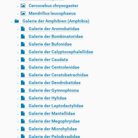
Cercocebus chrysogaster
Mandrillus leucophaeus
Galerie der Amphibien (Amphibia)
Galerie der Aromobatidae
Galerie der Bombinatoridae
Galerie der Bufonidae
Galerie der Calyptocephalellidae
Galerie der Caudata
Galerie der Centrolenidae
Galerie der Ceratobatrachidae
Galerie der Dendrobatidae
Galerie der Gymnophiona
Galerie der Hylidae
Galerie der Leptodactylidae
Galerie der Mantellidae
Galerie der Megophryidae
Galerie der Microhylidae
Galerie der Pelodryadidae