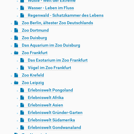
Wüste - Welt der Extreme
Wasser - Leben im Fluss
Regenwald - Schatzkammer des Lebens
Zoo Berlin, ältester Zoo Deutschlands
Zoo Dortmund
Zoo Duisburg
Das Aquarium im Zoo Duisburg
Zoo Frankfurt
Das Exotarium im Zoo Frankfurt
Vögel im Zoo Frankfurt
Zoo Krefeld
Zoo Leipzig
Erlebniswelt Pongoland
Erlebniswelt Afrika
Erlebniswelt Asien
Erlebniswelt Gründer-Garten
Erlebniswelt Südamerika
Erlebniswelt Gondwanaland