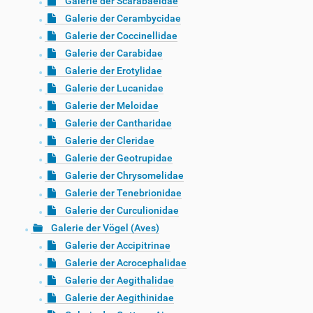
Galerie der Scarabaeidae
Galerie der Cerambycidae
Galerie der Coccinellidae
Galerie der Carabidae
Galerie der Erotylidae
Galerie der Lucanidae
Galerie der Meloidae
Galerie der Cantharidae
Galerie der Cleridae
Galerie der Geotrupidae
Galerie der Chrysomelidae
Galerie der Tenebrionidae
Galerie der Curculionidae
Galerie der Vögel (Aves)
Galerie der Accipitrinae
Galerie der Acrocephalidae
Galerie der Aegithalidae
Galerie der Aegithinidae