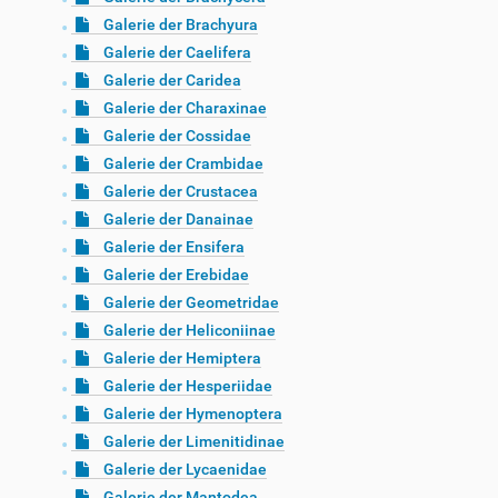
Galerie der Brachyura
Galerie der Caelifera
Galerie der Caridea
Galerie der Charaxinae
Galerie der Cossidae
Galerie der Crambidae
Galerie der Crustacea
Galerie der Danainae
Galerie der Ensifera
Galerie der Erebidae
Galerie der Geometridae
Galerie der Heliconiinae
Galerie der Hemiptera
Galerie der Hesperiidae
Galerie der Hymenoptera
Galerie der Limenitidinae
Galerie der Lycaenidae
Galerie der Mantodea