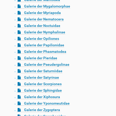
Galerie der Mygalomorphae
Galerie der Myriapoda
Galerie der Nematocera
Galerie der Noctuidae
Galerie der Nymphalinae
Galerie der Opiliones
Galerie der Papilionidae
Galerie der Phasmatodea
Galerie der Pieridae
Galerie der Pseudergolinae
Galerie der Saturniidae
Galerie der Satyrinae
Galerie der Scorpiones
Galerie der Sphingidae
Galerie der Xiphosura
Galerie der Yponomeutidae
Galerie der Zygoptera