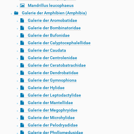
Mandrillus leucophaeus
Galerie der Amphibien (Amphibia)
Galerie der Aromobatidae
Galerie der Bombinatoridae
Galerie der Bufonidae
Galerie der Calyptocephalellidae
Galerie der Caudata
Galerie der Centrolenidae
Galerie der Ceratobatrachidae
Galerie der Dendrobatidae
Galerie der Gymnophiona
Galerie der Hylidae
Galerie der Leptodactylidae
Galerie der Mantellidae
Galerie der Megophryidae
Galerie der Microhylidae
Galerie der Pelodryadidae
Galerie der Phyllomedusidae