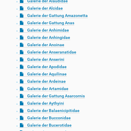
Galerie der Alaudidae
Galerie der Alcidae
Galerie der Gattung Amazonetta
Galerie der Gattung Anas
Galerie der Anhimidae
Galerie der Anhingidae
Galerie der Anoinae
Galerie der Anseranatidae
Galerie der Anserini
Galerie der Apodidae
Galerie der Aquilinae
Galerie der Ardeinae
Galerie der Artamidae
Galerie der Gattung Asarcornis
Galerie der Aythyini
Galerie der Balaenicipitidae
Galerie der Bucconidae
Galerie der Bucerotidae