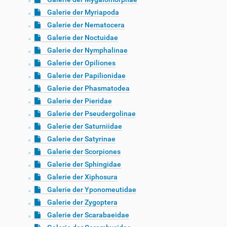
Galerie der Myriapoda
Galerie der Nematocera
Galerie der Noctuidae
Galerie der Nymphalinae
Galerie der Opiliones
Galerie der Papilionidae
Galerie der Phasmatodea
Galerie der Pieridae
Galerie der Pseudergolinae
Galerie der Saturniidae
Galerie der Satyrinae
Galerie der Scorpiones
Galerie der Sphingidae
Galerie der Xiphosura
Galerie der Yponomeutidae
Galerie der Zygoptera
Galerie der Scarabaeidae