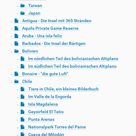
Taiwan
Japan
Antigua - Die Insel mit 365 Stränden
Aquila Private Game Reserve
Aruba - Una isla feliz
Barbados - Die Insel der Bärtigen
Bolivien
Im nördlichen Teil des bolivianischen Altiplano
Im südlichen Teil des bolivianischen Altiplano
Bonaire - "die gute Luft"
Chile
Tiere in Chile, ein kleines Bilderbuch
Im Valle de la Engorda
Isla Magdalena
Geysirfeld El Tatio
Punta Arenas
Nationalpark Torres del Paine
Cueva del Milodón