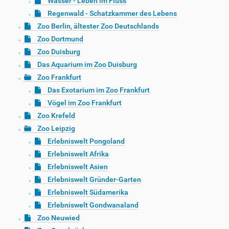
Wasser - Leben im Fluss
Regenwald - Schatzkammer des Lebens
Zoo Berlin, ältester Zoo Deutschlands
Zoo Dortmund
Zoo Duisburg
Das Aquarium im Zoo Duisburg
Zoo Frankfurt
Das Exotarium im Zoo Frankfurt
Vögel im Zoo Frankfurt
Zoo Krefeld
Zoo Leipzig
Erlebniswelt Pongoland
Erlebniswelt Afrika
Erlebniswelt Asien
Erlebniswelt Gründer-Garten
Erlebniswelt Südamerika
Erlebniswelt Gondwanaland
Zoo Neuwied