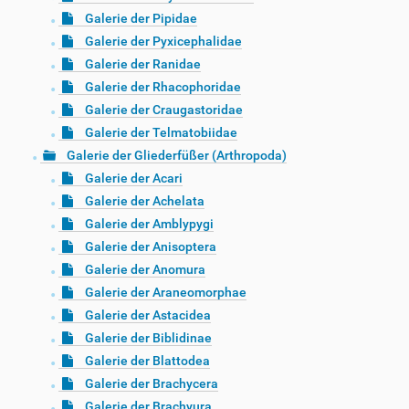
Galerie der Pipidae
Galerie der Pyxicephalidae
Galerie der Ranidae
Galerie der Rhacophoridae
Galerie der Craugastoridae
Galerie der Telmatobiidae
Galerie der Gliederfüßer (Arthropoda)
Galerie der Acari
Galerie der Achelata
Galerie der Amblypygi
Galerie der Anisoptera
Galerie der Anomura
Galerie der Araneomorphae
Galerie der Astacidea
Galerie der Biblidinae
Galerie der Blattodea
Galerie der Brachycera
Galerie der Brachyura