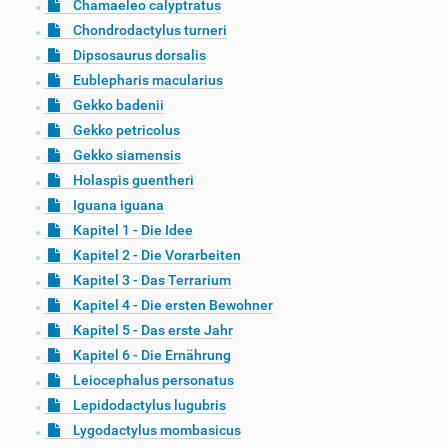
Chamaeleo calyptratus
Chondrodactylus turneri
Dipsosaurus dorsalis
Eublepharis macularius
Gekko badenii
Gekko petricolus
Gekko siamensis
Holaspis guentheri
Iguana iguana
Kapitel 1 - Die Idee
Kapitel 2 - Die Vorarbeiten
Kapitel 3 - Das Terrarium
Kapitel 4 - Die ersten Bewohner
Kapitel 5 - Das erste Jahr
Kapitel 6 - Die Ernährung
Leiocephalus personatus
Lepidodactylus lugubris
Lygodactylus mombasicus