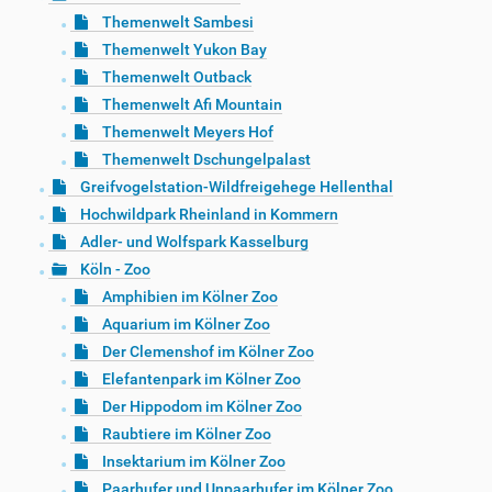
Themenwelt Sambesi
Themenwelt Yukon Bay
Themenwelt Outback
Themenwelt Afi Mountain
Themenwelt Meyers Hof
Themenwelt Dschungelpalast
Greifvogelstation-Wildfreigehege Hellenthal
Hochwildpark Rheinland in Kommern
Adler- und Wolfspark Kasselburg
Köln - Zoo
Amphibien im Kölner Zoo
Aquarium im Kölner Zoo
Der Clemenshof im Kölner Zoo
Elefantenpark im Kölner Zoo
Der Hippodom im Kölner Zoo
Raubtiere im Kölner Zoo
Insektarium im Kölner Zoo
Paarhufer und Unpaarhufer im Kölner Zoo