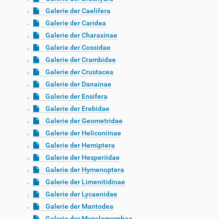
Galerie der Caelifera
Galerie der Caridea
Galerie der Charaxinae
Galerie der Cossidae
Galerie der Crambidae
Galerie der Crustacea
Galerie der Danainae
Galerie der Ensifera
Galerie der Erebidae
Galerie der Geometridae
Galerie der Heliconiinae
Galerie der Hemiptera
Galerie der Hesperiidae
Galerie der Hymenoptera
Galerie der Limenitidinae
Galerie der Lycaenidae
Galerie der Mantodea
Galerie der Mygalomorphae