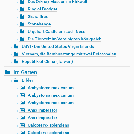
Das Orkney Museum in Kirkwall
Ring of Brodgar
Skara Brae
Stonehenge
Urquhart Castle am Loch Ness
Die Tierwelt im Vereinigten Königreich
USVI - Die United States Virgin Islands
Vietnam, die Bambusstange mit zwei Reisschalen
Republik of China (Taiwan)
Im Garten
Bilder
Ambystoma mexicanum
Ambystoma mexicanum
Ambystoma mexicanum
Anax imperator
Anax imperator
Calopteryx splendens
Calopteryx splendens