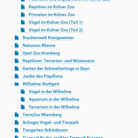
Reptilien im Kölner Zoo
Primaten im Kölner Zoo
Vögel im Kölner Zoo (Teil 1)
Vögel im Kölner Zoo (Teil 2)
Drachenwelt Königswinter
Naturzoo Rheine
Opel-Zoo Kronberg
Reptilium: Terrarien- und Wüstenzoo
Garten der Schmetterlinge in Sayn
Jardin des Papillons
Wilhelma Stuttgart
Vögel in der Wilhelma
Aquarium in der Wilhelma
Terrarium in der Wilhelma
TerraZoo Rheinberg
Solinger Vogel- und Tierpark
Tiergarten Schönbrunn
Tierpark Berlin, größter Tierpark Europas