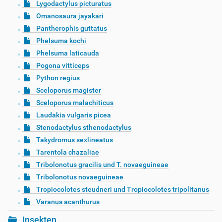
Lygodactylus picturatus
Omanosaura jayakari
Pantherophis guttatus
Phelsuma kochi
Phelsuma laticauda
Pogona vitticeps
Python regius
Sceloporus magister
Sceloporus malachiticus
Laudakia vulgaris picea
Stenodactylus sthenodactylus
Takydromus sexlineatus
Tarentola chazaliae
Tribolonotus gracilis und T. novaeguineae
Tribolonotus novaeguineae
Tropiocolotes steudneri und Tropiocolotes tripolitanus
Varanus acanthurus
Insekten