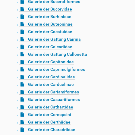
Galerie der Bucerotiformes
Galerie der Bucorvidae
Galerie der Burhinidae
Galerie der Buteoninae
Galerie der Cacatuidae
Galerie der Gattung Cairina
Galerie der Calcariidae
Galerie der Gattung Callonetta
Galerie der Capitonidae
Galerie der Caprimulgiformes
Galerie der Cardinalidae
Galerie der Carduelinae
Galerie der Cariamiformes
Galerie der Casuariiformes
Galerie der Cathartidae
Galerie der Cereopsini
Galerie der Certhiidae
Galerie der Charadriidae