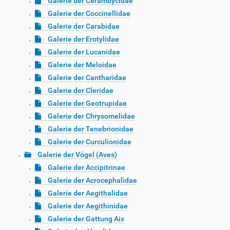
Galerie der Cerambycidae
Galerie der Coccinellidae
Galerie der Carabidae
Galerie der Erotylidae
Galerie der Lucanidae
Galerie der Meloidae
Galerie der Cantharidae
Galerie der Cleridae
Galerie der Geotrupidae
Galerie der Chrysomelidae
Galerie der Tenebrionidae
Galerie der Curculionidae
Galerie der Vögel (Aves)
Galerie der Accipitrinae
Galerie der Acrocephalidae
Galerie der Aegithalidae
Galerie der Aegithinidae
Galerie der Gattung Aix