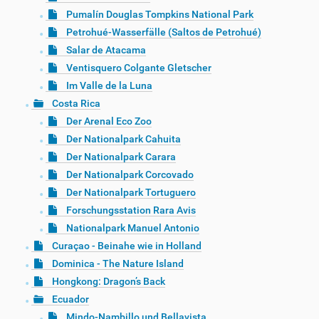
Pumalín Douglas Tompkins National Park
Petrohué-Wasserfälle (Saltos de Petrohué)
Salar de Atacama
Ventisquero Colgante Gletscher
Im Valle de la Luna
Costa Rica
Der Arenal Eco Zoo
Der Nationalpark Cahuita
Der Nationalpark Carara
Der Nationalpark Corcovado
Der Nationalpark Tortuguero
Forschungsstation Rara Avis
Nationalpark Manuel Antonio
Curaçao - Beinahe wie in Holland
Dominica - The Nature Island
Hongkong: Dragon’s Back
Ecuador
Mindo-Nambillo und Bellavista