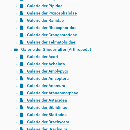
Galerie der Pipidae
Galerie der Pyxicephalidae
Galerie der Ranidae
Galerie der Rhacophoridae
Galerie der Craugastoridae
Galerie der Telmatobiidae
Galerie der Gliederfüßer (Arthropoda)
Galerie der Acari
Galerie der Achelata
Galerie der Amblypygi
Galerie der Anisoptera
Galerie der Anomura
Galerie der Araneomorphae
Galerie der Astacidea
Galerie der Biblidinae
Galerie der Blattodea
Galerie der Brachycera
Galerie der Brachyura