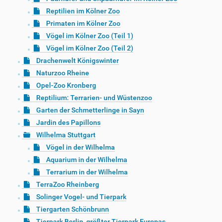
Reptilien im Kölner Zoo
Primaten im Kölner Zoo
Vögel im Kölner Zoo (Teil 1)
Vögel im Kölner Zoo (Teil 2)
Drachenwelt Königswinter
Naturzoo Rheine
Opel-Zoo Kronberg
Reptilium: Terrarien- und Wüstenzoo
Garten der Schmetterlinge in Sayn
Jardin des Papillons
Wilhelma Stuttgart
Vögel in der Wilhelma
Aquarium in der Wilhelma
Terrarium in der Wilhelma
TerraZoo Rheinberg
Solinger Vogel- und Tierpark
Tiergarten Schönbrunn
Tierpark Berlin, größter Tierpark Europas