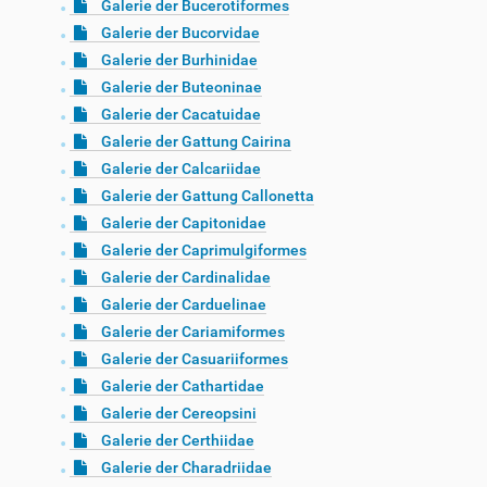
Galerie der Bucerotiformes
Galerie der Bucorvidae
Galerie der Burhinidae
Galerie der Buteoninae
Galerie der Cacatuidae
Galerie der Gattung Cairina
Galerie der Calcariidae
Galerie der Gattung Callonetta
Galerie der Capitonidae
Galerie der Caprimulgiformes
Galerie der Cardinalidae
Galerie der Carduelinae
Galerie der Cariamiformes
Galerie der Casuariiformes
Galerie der Cathartidae
Galerie der Cereopsini
Galerie der Certhiidae
Galerie der Charadriidae