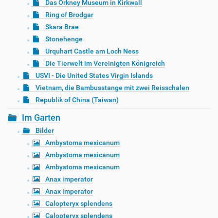
Das Orkney Museum in Kirkwall
Ring of Brodgar
Skara Brae
Stonehenge
Urquhart Castle am Loch Ness
Die Tierwelt im Vereinigten Königreich
USVI - Die United States Virgin Islands
Vietnam, die Bambusstange mit zwei Reisschalen
Republik of China (Taiwan)
Im Garten
Bilder
Ambystoma mexicanum
Ambystoma mexicanum
Ambystoma mexicanum
Anax imperator
Anax imperator
Calopteryx splendens
Calopteryx splendens