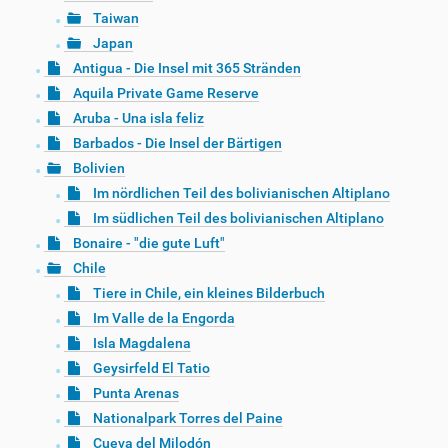
Taiwan
Japan
Antigua - Die Insel mit 365 Stränden
Aquila Private Game Reserve
Aruba - Una isla feliz
Barbados - Die Insel der Bärtigen
Bolivien
Im nördlichen Teil des bolivianischen Altiplano
Im südlichen Teil des bolivianischen Altiplano
Bonaire - "die gute Luft"
Chile
Tiere in Chile, ein kleines Bilderbuch
Im Valle de la Engorda
Isla Magdalena
Geysirfeld El Tatio
Punta Arenas
Nationalpark Torres del Paine
Cueva del Milodón