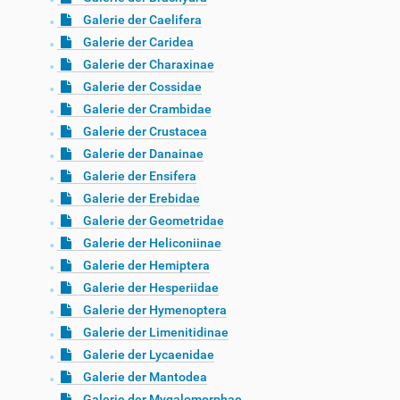
Galerie der Caelifera
Galerie der Caridea
Galerie der Charaxinae
Galerie der Cossidae
Galerie der Crambidae
Galerie der Crustacea
Galerie der Danainae
Galerie der Ensifera
Galerie der Erebidae
Galerie der Geometridae
Galerie der Heliconiinae
Galerie der Hemiptera
Galerie der Hesperiidae
Galerie der Hymenoptera
Galerie der Limenitidinae
Galerie der Lycaenidae
Galerie der Mantodea
Galerie der Mygalomorphae