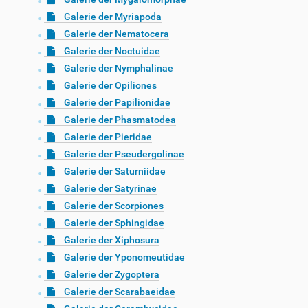
Galerie der Myriapoda
Galerie der Nematocera
Galerie der Noctuidae
Galerie der Nymphalinae
Galerie der Opiliones
Galerie der Papilionidae
Galerie der Phasmatodea
Galerie der Pieridae
Galerie der Pseudergolinae
Galerie der Saturniidae
Galerie der Satyrinae
Galerie der Scorpiones
Galerie der Sphingidae
Galerie der Xiphosura
Galerie der Yponomeutidae
Galerie der Zygoptera
Galerie der Scarabaeidae