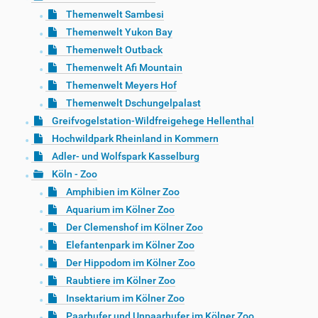
Themenwelt Sambesi
Themenwelt Yukon Bay
Themenwelt Outback
Themenwelt Afi Mountain
Themenwelt Meyers Hof
Themenwelt Dschungelpalast
Greifvogelstation-Wildfreigehege Hellenthal
Hochwildpark Rheinland in Kommern
Adler- und Wolfspark Kasselburg
Köln - Zoo
Amphibien im Kölner Zoo
Aquarium im Kölner Zoo
Der Clemenshof im Kölner Zoo
Elefantenpark im Kölner Zoo
Der Hippodom im Kölner Zoo
Raubtiere im Kölner Zoo
Insektarium im Kölner Zoo
Paarhufer und Unpaarhufer im Kölner Zoo