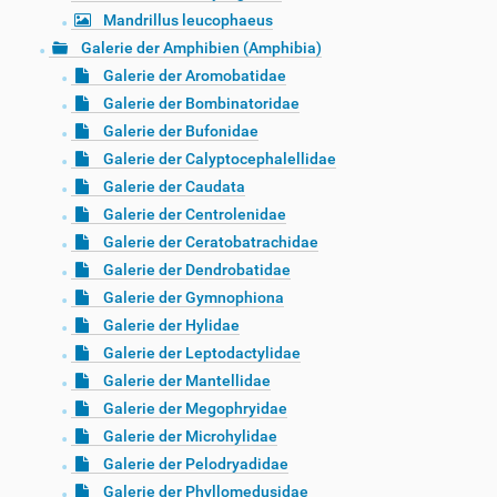
Mandrillus leucophaeus
Galerie der Amphibien (Amphibia)
Galerie der Aromobatidae
Galerie der Bombinatoridae
Galerie der Bufonidae
Galerie der Calyptocephalellidae
Galerie der Caudata
Galerie der Centrolenidae
Galerie der Ceratobatrachidae
Galerie der Dendrobatidae
Galerie der Gymnophiona
Galerie der Hylidae
Galerie der Leptodactylidae
Galerie der Mantellidae
Galerie der Megophryidae
Galerie der Microhylidae
Galerie der Pelodryadidae
Galerie der Phyllomedusidae