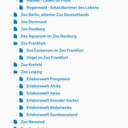
Wasser - Leben im Fluss
Regenwald - Schatzkammer des Lebens
Zoo Berlin, ältester Zoo Deutschlands
Zoo Dortmund
Zoo Duisburg
Das Aquarium im Zoo Duisburg
Zoo Frankfurt
Das Exotarium im Zoo Frankfurt
Vögel im Zoo Frankfurt
Zoo Krefeld
Zoo Leipzig
Erlebniswelt Pongoland
Erlebniswelt Afrika
Erlebniswelt Asien
Erlebniswelt Gründer-Garten
Erlebniswelt Südamerika
Erlebniswelt Gondwanaland
Zoo Neuwied