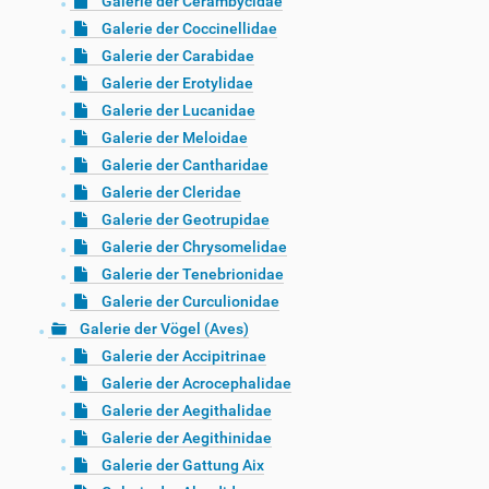
Galerie der Cerambycidae
Galerie der Coccinellidae
Galerie der Carabidae
Galerie der Erotylidae
Galerie der Lucanidae
Galerie der Meloidae
Galerie der Cantharidae
Galerie der Cleridae
Galerie der Geotrupidae
Galerie der Chrysomelidae
Galerie der Tenebrionidae
Galerie der Curculionidae
Galerie der Vögel (Aves)
Galerie der Accipitrinae
Galerie der Acrocephalidae
Galerie der Aegithalidae
Galerie der Aegithinidae
Galerie der Gattung Aix