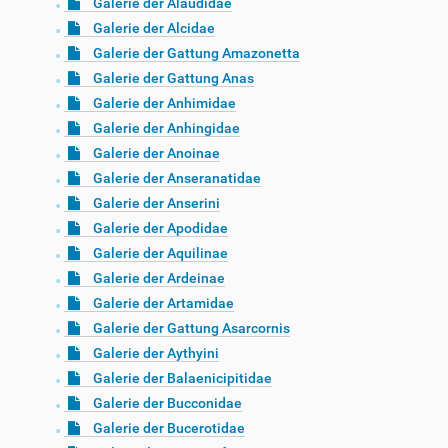
Galerie der Alaudidae
Galerie der Alcidae
Galerie der Gattung Amazonetta
Galerie der Gattung Anas
Galerie der Anhimidae
Galerie der Anhingidae
Galerie der Anoinae
Galerie der Anseranatidae
Galerie der Anserini
Galerie der Apodidae
Galerie der Aquilinae
Galerie der Ardeinae
Galerie der Artamidae
Galerie der Gattung Asarcornis
Galerie der Aythyini
Galerie der Balaenicipitidae
Galerie der Bucconidae
Galerie der Bucerotidae