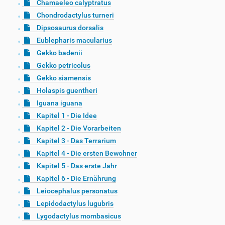
Chamaeleo calyptratus
Chondrodactylus turneri
Dipsosaurus dorsalis
Eublepharis macularius
Gekko badenii
Gekko petricolus
Gekko siamensis
Holaspis guentheri
Iguana iguana
Kapitel 1 - Die Idee
Kapitel 2 - Die Vorarbeiten
Kapitel 3 - Das Terrarium
Kapitel 4 - Die ersten Bewohner
Kapitel 5 - Das erste Jahr
Kapitel 6 - Die Ernährung
Leiocephalus personatus
Lepidodactylus lugubris
Lygodactylus mombasicus