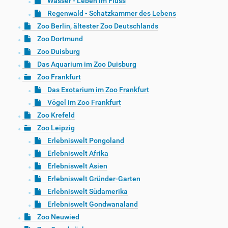
Wasser - Leben im Fluss
Regenwald - Schatzkammer des Lebens
Zoo Berlin, ältester Zoo Deutschlands
Zoo Dortmund
Zoo Duisburg
Das Aquarium im Zoo Duisburg
Zoo Frankfurt
Das Exotarium im Zoo Frankfurt
Vögel im Zoo Frankfurt
Zoo Krefeld
Zoo Leipzig
Erlebniswelt Pongoland
Erlebniswelt Afrika
Erlebniswelt Asien
Erlebniswelt Gründer-Garten
Erlebniswelt Südamerika
Erlebniswelt Gondwanaland
Zoo Neuwied