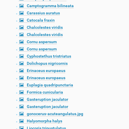
Camptogramma bilineata
Carassius auratus
Catocala fraxin
Chalcolestes viridis
Chalcolestes viridis
Cornu aspersum
Cornu aspersum
Cyphostethus tristriatus
Dolichopus nigricornis
Erinaceus europaeus
Erinaceus europaeus
Euplagia quadripunctaria
Formica cunicularia
Gasteruption jaculator
Gasteruption jaculator
gonocerus-acuteangulatus.jpg
Halyomorpha halys
Liocoris tripustulatus