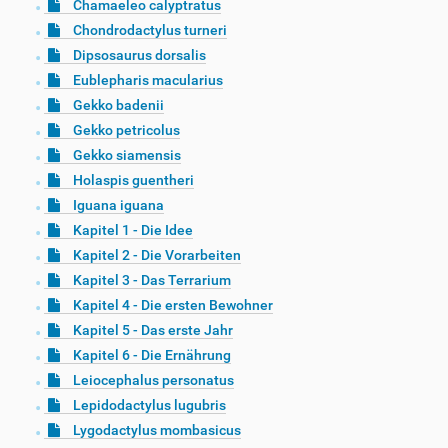
Chamaeleo calyptratus
Chondrodactylus turneri
Dipsosaurus dorsalis
Eublepharis macularius
Gekko badenii
Gekko petricolus
Gekko siamensis
Holaspis guentheri
Iguana iguana
Kapitel 1 - Die Idee
Kapitel 2 - Die Vorarbeiten
Kapitel 3 - Das Terrarium
Kapitel 4 - Die ersten Bewohner
Kapitel 5 - Das erste Jahr
Kapitel 6 - Die Ernährung
Leiocephalus personatus
Lepidodactylus lugubris
Lygodactylus mombasicus