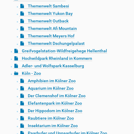
Themenwelt Sambesi
Themenwelt Yukon Bay
Themenwelt Outback
Themenwelt Afi Mountain
Themenwelt Meyers Hof
Themenwelt Dschungelpalast
Greifvogelstation-Wildfreigehege Hellenthal
Hochwildpark Rheinland in Kommern
Adler- und Wolfspark Kasselburg
Köln - Zoo
Amphibien im Kölner Zoo
Aquarium im Kölner Zoo
Der Clemenshof im Kölner Zoo
Elefantenpark im Kölner Zoo
Der Hippodom im Kölner Zoo
Raubtiere im Kölner Zoo
Insektarium im Kölner Zoo
Paarhufer und Unpaarhufer im Kölner Zoo