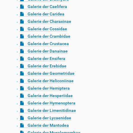
Galerie der Caelifera
Galerie der Caridea
Galerie der Charaxinae
Galerie der Cossidae
Galerie der Crambidae
Galerie der Crustacea
Galerie der Danainae
Galerie der Ensifera
Galerie der Erebidae
Galerie der Geometridae
Galerie der Heliconiinae
Galerie der Hemiptera
Galerie der Hesperiidae
Galerie der Hymenoptera
Galerie der Limenitidinae
Galerie der Lycaenidae
Galerie der Mantodea
Galerie der Mygalomorphae