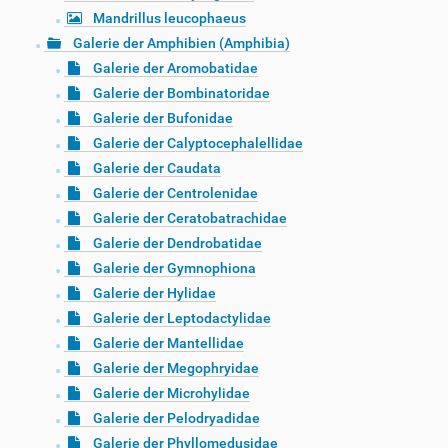
Mandrillus leucophaeus
Galerie der Amphibien (Amphibia)
Galerie der Aromobatidae
Galerie der Bombinatoridae
Galerie der Bufonidae
Galerie der Calyptocephalellidae
Galerie der Caudata
Galerie der Centrolenidae
Galerie der Ceratobatrachidae
Galerie der Dendrobatidae
Galerie der Gymnophiona
Galerie der Hylidae
Galerie der Leptodactylidae
Galerie der Mantellidae
Galerie der Megophryidae
Galerie der Microhylidae
Galerie der Pelodryadidae
Galerie der Phyllomedusidae