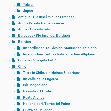
Taiwan
Japan
Antigua - Die Insel mit 365 Stränden
Aquila Private Game Reserve
Aruba - Una isla feliz
Barbados - Die Insel der Bärtigen
Bolivien
Im nördlichen Teil des bolivianischen Altiplano
Im südlichen Teil des bolivianischen Altiplano
Bonaire - "die gute Luft"
Chile
Tiere in Chile, ein kleines Bilderbuch
Im Valle de la Engorda
Isla Magdalena
Geysirfeld El Tatio
Punta Arenas
Nationalpark Torres del Paine
Cueva del Milodón