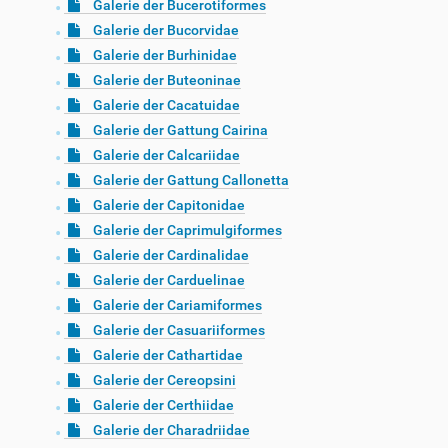
Galerie der Bucerotiformes
Galerie der Bucorvidae
Galerie der Burhinidae
Galerie der Buteoninae
Galerie der Cacatuidae
Galerie der Gattung Cairina
Galerie der Calcariidae
Galerie der Gattung Callonetta
Galerie der Capitonidae
Galerie der Caprimulgiformes
Galerie der Cardinalidae
Galerie der Carduelinae
Galerie der Cariamiformes
Galerie der Casuariiformes
Galerie der Cathartidae
Galerie der Cereopsini
Galerie der Certhiidae
Galerie der Charadriidae