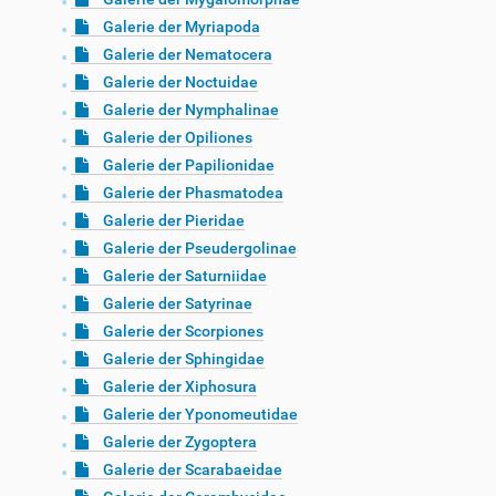
Galerie der Myriapoda
Galerie der Nematocera
Galerie der Noctuidae
Galerie der Nymphalinae
Galerie der Opiliones
Galerie der Papilionidae
Galerie der Phasmatodea
Galerie der Pieridae
Galerie der Pseudergolinae
Galerie der Saturniidae
Galerie der Satyrinae
Galerie der Scorpiones
Galerie der Sphingidae
Galerie der Xiphosura
Galerie der Yponomeutidae
Galerie der Zygoptera
Galerie der Scarabaeidae