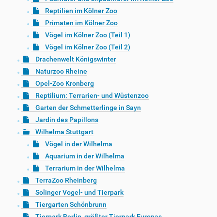
Reptilien im Kölner Zoo
Primaten im Kölner Zoo
Vögel im Kölner Zoo (Teil 1)
Vögel im Kölner Zoo (Teil 2)
Drachenwelt Königswinter
Naturzoo Rheine
Opel-Zoo Kronberg
Reptilium: Terrarien- und Wüstenzoo
Garten der Schmetterlinge in Sayn
Jardin des Papillons
Wilhelma Stuttgart
Vögel in der Wilhelma
Aquarium in der Wilhelma
Terrarium in der Wilhelma
TerraZoo Rheinberg
Solinger Vogel- und Tierpark
Tiergarten Schönbrunn
Tierpark Berlin, größter Tierpark Europas