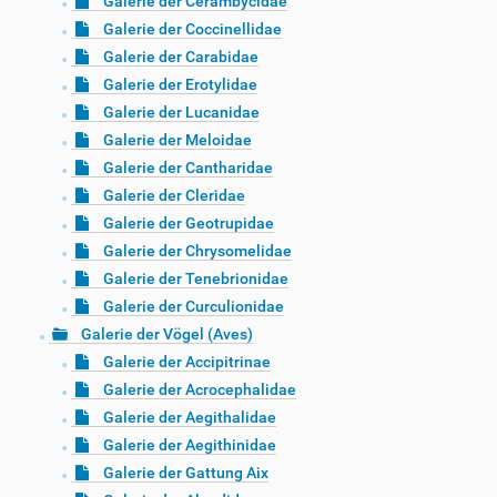
Galerie der Cerambycidae
Galerie der Coccinellidae
Galerie der Carabidae
Galerie der Erotylidae
Galerie der Lucanidae
Galerie der Meloidae
Galerie der Cantharidae
Galerie der Cleridae
Galerie der Geotrupidae
Galerie der Chrysomelidae
Galerie der Tenebrionidae
Galerie der Curculionidae
Galerie der Vögel (Aves)
Galerie der Accipitrinae
Galerie der Acrocephalidae
Galerie der Aegithalidae
Galerie der Aegithinidae
Galerie der Gattung Aix