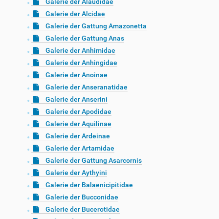
Galerie der Alaudidae
Galerie der Alcidae
Galerie der Gattung Amazonetta
Galerie der Gattung Anas
Galerie der Anhimidae
Galerie der Anhingidae
Galerie der Anoinae
Galerie der Anseranatidae
Galerie der Anserini
Galerie der Apodidae
Galerie der Aquilinae
Galerie der Ardeinae
Galerie der Artamidae
Galerie der Gattung Asarcornis
Galerie der Aythyini
Galerie der Balaenicipitidae
Galerie der Bucconidae
Galerie der Bucerotidae