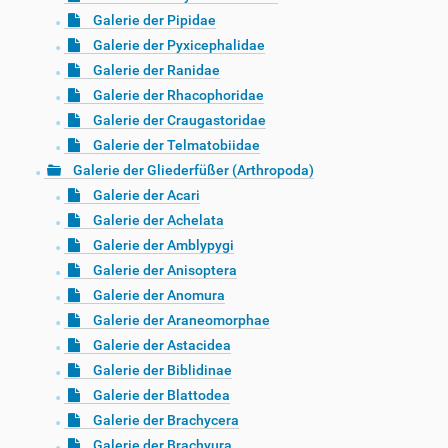
Galerie der Pipidae
Galerie der Pyxicephalidae
Galerie der Ranidae
Galerie der Rhacophoridae
Galerie der Craugastoridae
Galerie der Telmatobiidae
Galerie der Gliederfüßer (Arthropoda)
Galerie der Acari
Galerie der Achelata
Galerie der Amblypygi
Galerie der Anisoptera
Galerie der Anomura
Galerie der Araneomorphae
Galerie der Astacidea
Galerie der Biblidinae
Galerie der Blattodea
Galerie der Brachycera
Galerie der Brachyura