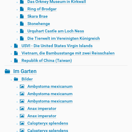
Das Orkney Museum in Kirkwall
Ring of Brodgar
Skara Brae
Stonehenge
Urquhart Castle am Loch Ness
Die Tierwelt im Vereinigten Königreich
USVI - Die United States Virgin Islands
Vietnam, die Bambusstange mit zwei Reisschalen
Republik of China (Taiwan)
Im Garten
Bilder
Ambystoma mexicanum
Ambystoma mexicanum
Ambystoma mexicanum
Anax imperator
Anax imperator
Calopteryx splendens
Calopteryx splendens