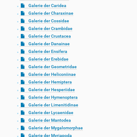
Galerie der Caridea
Galerie der Charaxinae
Galerie der Cossidae
Galerie der Crambidae
Galerie der Crustacea
Galerie der Danainae
Galerie der Ensifera
Galerie der Erebidae
Galerie der Geometridae
Galerie der Heliconiinae
Galerie der Hemiptera
Galerie der Hesperiidae
Galerie der Hymenoptera
Galerie der Limenitidinae
Galerie der Lycaenidae
Galerie der Mantodea
Galerie der Mygalomorphae
Galerie der Myriapoda