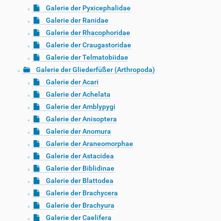
Galerie der Pyxicephalidae
Galerie der Ranidae
Galerie der Rhacophoridae
Galerie der Craugastoridae
Galerie der Telmatobiidae
Galerie der Gliederfüßer (Arthropoda)
Galerie der Acari
Galerie der Achelata
Galerie der Amblypygi
Galerie der Anisoptera
Galerie der Anomura
Galerie der Araneomorphae
Galerie der Astacidea
Galerie der Biblidinae
Galerie der Blattodea
Galerie der Brachycera
Galerie der Brachyura
Galerie der Caelifera