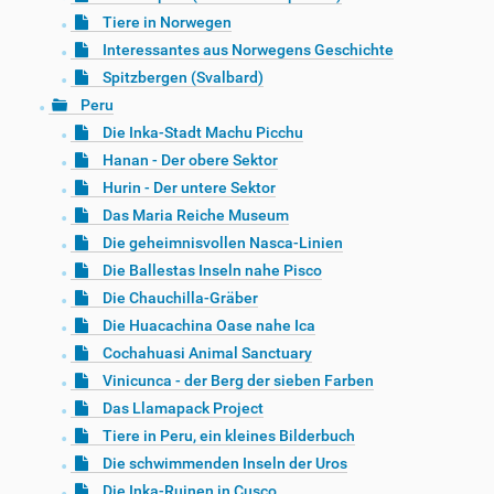
Tiere in Norwegen
Interessantes aus Norwegens Geschichte
Spitzbergen (Svalbard)
Peru
Die Inka-Stadt Machu Picchu
Hanan - Der obere Sektor
Hurin - Der untere Sektor
Das Maria Reiche Museum
Die geheimnisvollen Nasca-Linien
Die Ballestas Inseln nahe Pisco
Die Chauchilla-Gräber
Die Huacachina Oase nahe Ica
Cochahuasi Animal Sanctuary
Vinicunca - der Berg der sieben Farben
Das Llamapack Project
Tiere in Peru, ein kleines Bilderbuch
Die schwimmenden Inseln der Uros
Die Inka-Ruinen in Cusco