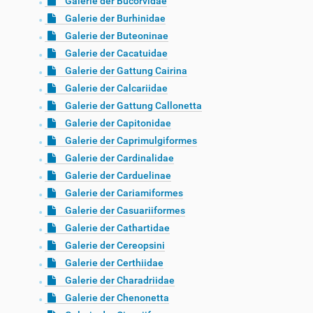
Galerie der Bucorvidae
Galerie der Burhinidae
Galerie der Buteoninae
Galerie der Cacatuidae
Galerie der Gattung Cairina
Galerie der Calcariidae
Galerie der Gattung Callonetta
Galerie der Capitonidae
Galerie der Caprimulgiformes
Galerie der Cardinalidae
Galerie der Carduelinae
Galerie der Cariamiformes
Galerie der Casuariiformes
Galerie der Cathartidae
Galerie der Cereopsini
Galerie der Certhiidae
Galerie der Charadriidae
Galerie der Chenonetta