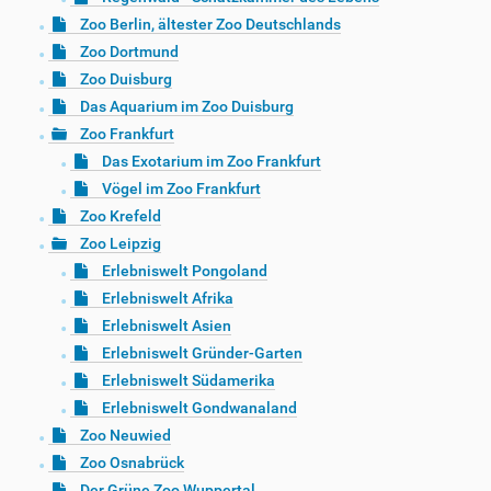
Zoo Berlin, ältester Zoo Deutschlands
Zoo Dortmund
Zoo Duisburg
Das Aquarium im Zoo Duisburg
Zoo Frankfurt
Das Exotarium im Zoo Frankfurt
Vögel im Zoo Frankfurt
Zoo Krefeld
Zoo Leipzig
Erlebniswelt Pongoland
Erlebniswelt Afrika
Erlebniswelt Asien
Erlebniswelt Gründer-Garten
Erlebniswelt Südamerika
Erlebniswelt Gondwanaland
Zoo Neuwied
Zoo Osnabrück
Der Grüne Zoo Wuppertal