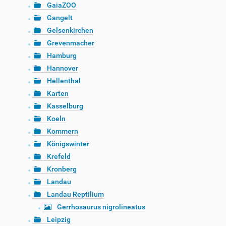
GaiaZOO
Gangelt
Gelsenkirchen
Grevenmacher
Hamburg
Hannover
Hellenthal
Karten
Kasselburg
Koeln
Kommern
Königswinter
Krefeld
Kronberg
Landau
Landau Reptilium
Gerrhosaurus nigrolineatus
Leipzig