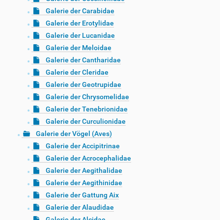
Galerie der Carabidae
Galerie der Erotylidae
Galerie der Lucanidae
Galerie der Meloidae
Galerie der Cantharidae
Galerie der Cleridae
Galerie der Geotrupidae
Galerie der Chrysomelidae
Galerie der Tenebrionidae
Galerie der Curculionidae
Galerie der Vögel (Aves)
Galerie der Accipitrinae
Galerie der Acrocephalidae
Galerie der Aegithalidae
Galerie der Aegithinidae
Galerie der Gattung Aix
Galerie der Alaudidae
Galerie der Alcidae