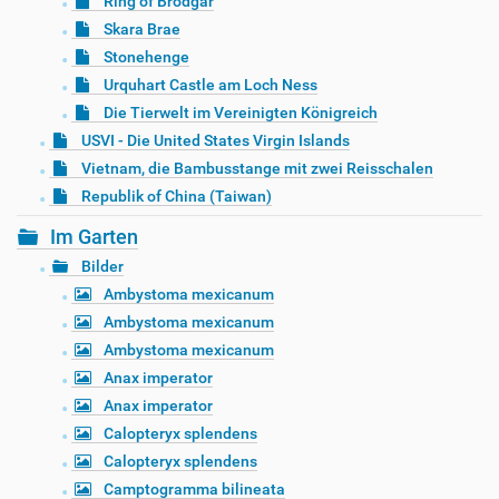
Ring of Brodgar
Skara Brae
Stonehenge
Urquhart Castle am Loch Ness
Die Tierwelt im Vereinigten Königreich
USVI - Die United States Virgin Islands
Vietnam, die Bambusstange mit zwei Reisschalen
Republik of China (Taiwan)
Im Garten
Bilder
Ambystoma mexicanum
Ambystoma mexicanum
Ambystoma mexicanum
Anax imperator
Anax imperator
Calopteryx splendens
Calopteryx splendens
Camptogramma bilineata