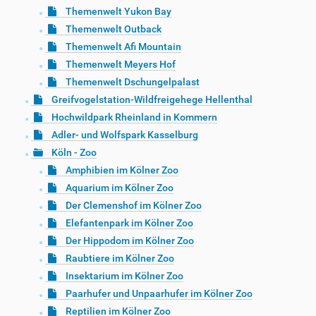
Themenwelt Yukon Bay
Themenwelt Outback
Themenwelt Afi Mountain
Themenwelt Meyers Hof
Themenwelt Dschungelpalast
Greifvogelstation-Wildfreigehege Hellenthal
Hochwildpark Rheinland in Kommern
Adler- und Wolfspark Kasselburg
Köln - Zoo
Amphibien im Kölner Zoo
Aquarium im Kölner Zoo
Der Clemenshof im Kölner Zoo
Elefantenpark im Kölner Zoo
Der Hippodom im Kölner Zoo
Raubtiere im Kölner Zoo
Insektarium im Kölner Zoo
Paarhufer und Unpaarhufer im Kölner Zoo
Reptilien im Kölner Zoo