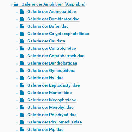
Galerie der Amphibien (Amphibia)
Galerie der Aromobatidae
Galerie der Bombinatoridae
Galerie der Bufonidae
Galerie der Calyptocephalellidae
Galerie der Caudata
Galerie der Centrolenidae
Galerie der Ceratobatrachidae
Galerie der Dendrobatidae
Galerie der Gymnophiona
Galerie der Hylidae
Galerie der Leptodactylidae
Galerie der Mantellidae
Galerie der Megophryidae
Galerie der Microhylidae
Galerie der Pelodryadidae
Galerie der Phyllomedusidae
Galerie der Pipidae