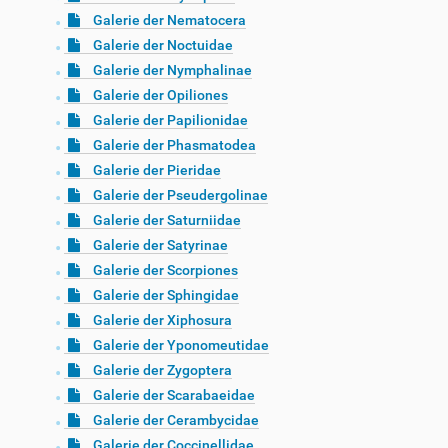
Galerie der Nematocera
Galerie der Noctuidae
Galerie der Nymphalinae
Galerie der Opiliones
Galerie der Papilionidae
Galerie der Phasmatodea
Galerie der Pieridae
Galerie der Pseudergolinae
Galerie der Saturniidae
Galerie der Satyrinae
Galerie der Scorpiones
Galerie der Sphingidae
Galerie der Xiphosura
Galerie der Yponomeutidae
Galerie der Zygoptera
Galerie der Scarabaeidae
Galerie der Cerambycidae
Galerie der Coccinellidae