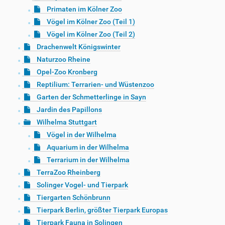
Primaten im Kölner Zoo
Vögel im Kölner Zoo (Teil 1)
Vögel im Kölner Zoo (Teil 2)
Drachenwelt Königswinter
Naturzoo Rheine
Opel-Zoo Kronberg
Reptilium: Terrarien- und Wüstenzoo
Garten der Schmetterlinge in Sayn
Jardin des Papillons
Wilhelma Stuttgart
Vögel in der Wilhelma
Aquarium in der Wilhelma
Terrarium in der Wilhelma
TerraZoo Rheinberg
Solinger Vogel- und Tierpark
Tiergarten Schönbrunn
Tierpark Berlin, größter Tierpark Europas
Tierpark Fauna in Solingen