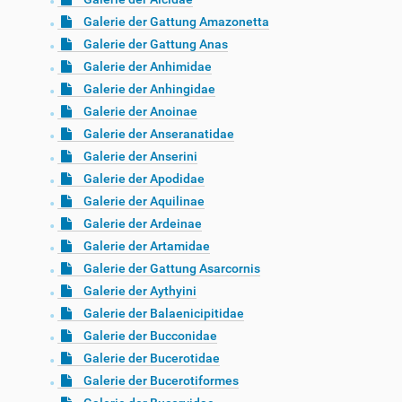
Galerie der Gattung Amazonetta
Galerie der Gattung Anas
Galerie der Anhimidae
Galerie der Anhingidae
Galerie der Anoinae
Galerie der Anseranatidae
Galerie der Anserini
Galerie der Apodidae
Galerie der Aquilinae
Galerie der Ardeinae
Galerie der Artamidae
Galerie der Gattung Asarcornis
Galerie der Aythyini
Galerie der Balaenicipitidae
Galerie der Bucconidae
Galerie der Bucerotidae
Galerie der Bucerotiformes