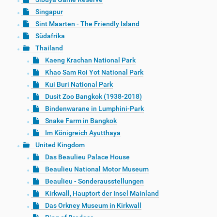
Singapur
Sint Maarten - The Friendly Island
Südafrika
Thailand
Kaeng Krachan National Park
Khao Sam Roi Yot National Park
Kui Buri National Park
Dusit Zoo Bangkok (1938-2018)
Bindenwarane in Lumphini-Park
Snake Farm in Bangkok
Im Königreich Ayutthaya
United Kingdom
Das Beaulieu Palace House
Beaulieu National Motor Museum
Beaulieu - Sonderausstellungen
Kirkwall, Hauptort der Insel Mainland
Das Orkney Museum in Kirkwall