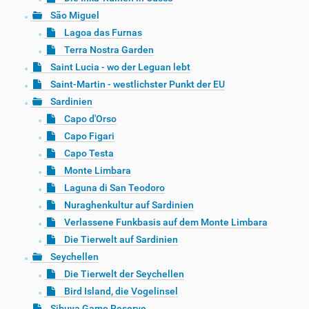
São Miguel
Lagoa das Furnas
Terra Nostra Garden
Saint Lucia - wo der Leguan lebt
Saint-Martin - westlichster Punkt der EU
Sardinien
Capo d'Orso
Capo Figari
Capo Testa
Monte Limbara
Laguna di San Teodoro
Nuraghenkultur auf Sardinien
Verlassene Funkbasis auf dem Monte Limbara
Die Tierwelt auf Sardinien
Seychellen
Die Tierwelt der Seychellen
Bird Island, die Vogelinsel
Sibuya Game Reserve