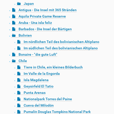
Japan
Antigua - Die Insel mit 365 Stränden
Aquila Private Game Reserve
Aruba - Una isla feliz
Barbados - Die Insel der Bärtigen
Bolivien
Im nördlichen Teil des bolivianischen Altiplano
Im südlichen Teil des bolivianischen Altiplano
Bonaire - "die gute Luft"
Chile
Tiere in Chile, ein kleines Bilderbuch
Im Valle de la Engorda
Isla Magdalena
Geysirfeld El Tatio
Punta Arenas
Nationalpark Torres del Paine
Cueva del Milodón
Pumalín Douglas Tompkins National Park