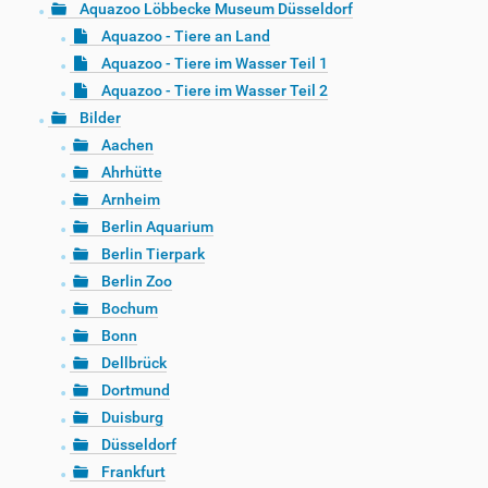
Aquazoo Löbbecke Museum Düsseldorf
Aquazoo - Tiere an Land
Aquazoo - Tiere im Wasser Teil 1
Aquazoo - Tiere im Wasser Teil 2
Bilder
Aachen
Ahrhütte
Arnheim
Berlin Aquarium
Berlin Tierpark
Berlin Zoo
Bochum
Bonn
Dellbrück
Dortmund
Duisburg
Düsseldorf
Frankfurt