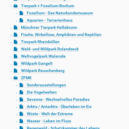
Tierpark + Fossilium Bochum
Fossilium - Das Naturkundemuseum
Aquarien - Terrarienhaus
Münchner Tierpark Hellabrunn
Fische, Wirbellose, Amphibien und Reptilien
Tierpark Rheinböllen
Wald- und Wildpark Rolandseck
Weltvogelpark Walsrode
Wildpark Gangelt
Wildpark Reuschenberg
ZFMK
Sonderausstellungen
Die Vogelwelten
Savanne - Wechselvolles Paradies
Arktis / Antarktis - Überleben im Eis
Wüste - Welt der Extreme
Wasser - Leben im Fluss
Regenwald - Schatzkammer des Lebens