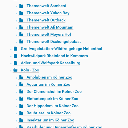
Themenwelt Sambesi
Themenwelt Yukon Bay
Themenwelt Outback
Themenwelt Afi Mountain
Themenwelt Meyers Hof
Themenwelt Dschungelpalast
Greifvogelstation-Wildfreigehege Hellenthal
Hochwildpark Rheinland in Kommern
Adler- und Wolfspark Kasselburg
Köln - Zoo
Amphibien im Kölner Zoo
Aquarium im Kölner Zoo
Der Clemenshof im Kölner Zoo
Elefantenpark im Kölner Zoo
Der Hippodom im Kölner Zoo
Raubtiere im Kölner Zoo
Insektarium im Kölner Zoo
Paarhufer und Unpaarhufer im Kölner Zoo