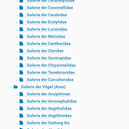
Galerie der Cerambycidae
Galerie der Coccinellidae
Galerie der Carabidae
Galerie der Erotylidae
Galerie der Lucanidae
Galerie der Meloidae
Galerie der Cantharidae
Galerie der Cleridae
Galerie der Geotrupidae
Galerie der Chrysomelidae
Galerie der Tenebrionidae
Galerie der Curculionidae
Galerie der Vögel (Aves)
Galerie der Accipitrinae
Galerie der Acrocephalidae
Galerie der Aegithalidae
Galerie der Aegithinidae
Galerie der Gattung Aix