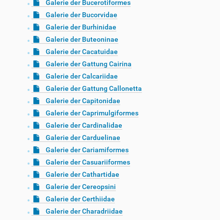
Galerie der Bucerotiformes
Galerie der Bucorvidae
Galerie der Burhinidae
Galerie der Buteoninae
Galerie der Cacatuidae
Galerie der Gattung Cairina
Galerie der Calcariidae
Galerie der Gattung Callonetta
Galerie der Capitonidae
Galerie der Caprimulgiformes
Galerie der Cardinalidae
Galerie der Carduelinae
Galerie der Cariamiformes
Galerie der Casuariiformes
Galerie der Cathartidae
Galerie der Cereopsini
Galerie der Certhiidae
Galerie der Charadriidae