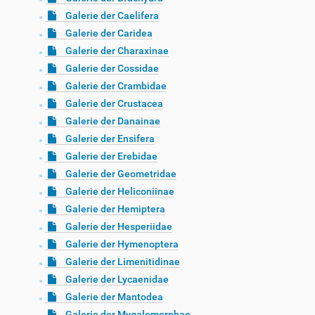
Galerie der Caelifera
Galerie der Caridea
Galerie der Charaxinae
Galerie der Cossidae
Galerie der Crambidae
Galerie der Crustacea
Galerie der Danainae
Galerie der Ensifera
Galerie der Erebidae
Galerie der Geometridae
Galerie der Heliconiinae
Galerie der Hemiptera
Galerie der Hesperiidae
Galerie der Hymenoptera
Galerie der Limenitidinae
Galerie der Lycaenidae
Galerie der Mantodea
Galerie der Mygalomorphae