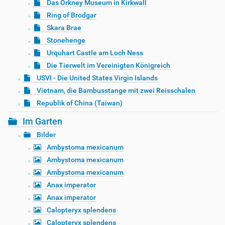
Das Orkney Museum in Kirkwall
Ring of Brodgar
Skara Brae
Stonehenge
Urquhart Castle am Loch Ness
Die Tierwelt im Vereinigten Königreich
USVI - Die United States Virgin Islands
Vietnam, die Bambusstange mit zwei Reisschalen
Republik of China (Taiwan)
Im Garten
Bilder
Ambystoma mexicanum
Ambystoma mexicanum
Ambystoma mexicanum
Anax imperator
Anax imperator
Calopteryx splendens
Calopteryx splendens