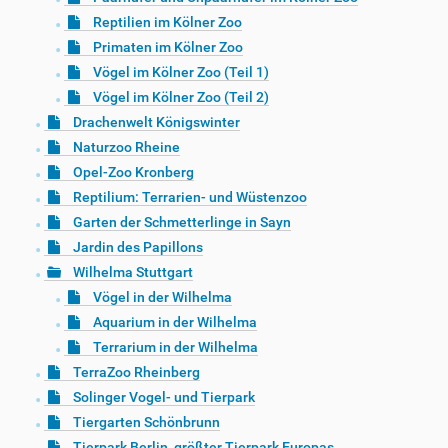
Reptilien im Kölner Zoo
Primaten im Kölner Zoo
Vögel im Kölner Zoo (Teil 1)
Vögel im Kölner Zoo (Teil 2)
Drachenwelt Königswinter
Naturzoo Rheine
Opel-Zoo Kronberg
Reptilium: Terrarien- und Wüstenzoo
Garten der Schmetterlinge in Sayn
Jardin des Papillons
Wilhelma Stuttgart
Vögel in der Wilhelma
Aquarium in der Wilhelma
Terrarium in der Wilhelma
TerraZoo Rheinberg
Solinger Vogel- und Tierpark
Tiergarten Schönbrunn
Tierpark Berlin, größter Tierpark Europas