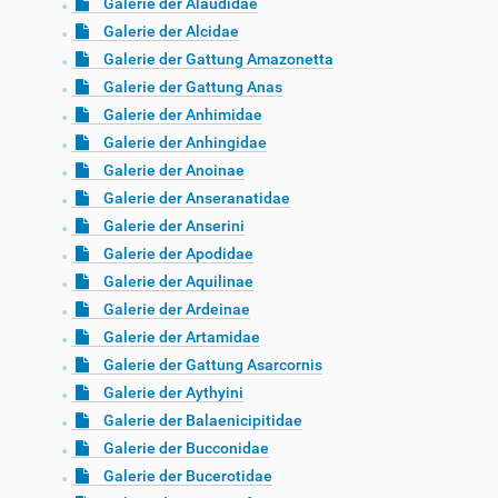
Galerie der Alaudidae
Galerie der Alcidae
Galerie der Gattung Amazonetta
Galerie der Gattung Anas
Galerie der Anhimidae
Galerie der Anhingidae
Galerie der Anoinae
Galerie der Anseranatidae
Galerie der Anserini
Galerie der Apodidae
Galerie der Aquilinae
Galerie der Ardeinae
Galerie der Artamidae
Galerie der Gattung Asarcornis
Galerie der Aythyini
Galerie der Balaenicipitidae
Galerie der Bucconidae
Galerie der Bucerotidae