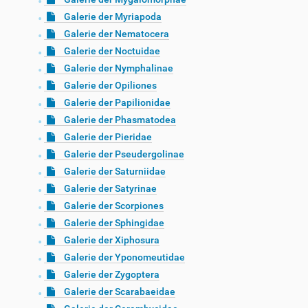
Galerie der Myriapoda
Galerie der Nematocera
Galerie der Noctuidae
Galerie der Nymphalinae
Galerie der Opiliones
Galerie der Papilionidae
Galerie der Phasmatodea
Galerie der Pieridae
Galerie der Pseudergolinae
Galerie der Saturniidae
Galerie der Satyrinae
Galerie der Scorpiones
Galerie der Sphingidae
Galerie der Xiphosura
Galerie der Yponomeutidae
Galerie der Zygoptera
Galerie der Scarabaeidae