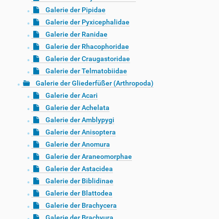
Galerie der Pipidae
Galerie der Pyxicephalidae
Galerie der Ranidae
Galerie der Rhacophoridae
Galerie der Craugastoridae
Galerie der Telmatobiidae
Galerie der Gliederfüßer (Arthropoda)
Galerie der Acari
Galerie der Achelata
Galerie der Amblypygi
Galerie der Anisoptera
Galerie der Anomura
Galerie der Araneomorphae
Galerie der Astacidea
Galerie der Biblidinae
Galerie der Blattodea
Galerie der Brachycera
Galerie der Brachyura