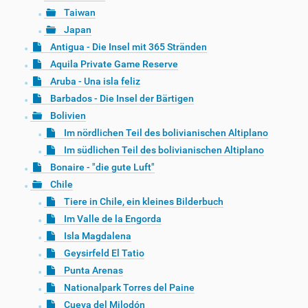
Taiwan
Japan
Antigua - Die Insel mit 365 Stränden
Aquila Private Game Reserve
Aruba - Una isla feliz
Barbados - Die Insel der Bärtigen
Bolivien
Im nördlichen Teil des bolivianischen Altiplano
Im südlichen Teil des bolivianischen Altiplano
Bonaire - "die gute Luft"
Chile
Tiere in Chile, ein kleines Bilderbuch
Im Valle de la Engorda
Isla Magdalena
Geysirfeld El Tatio
Punta Arenas
Nationalpark Torres del Paine
Cueva del Milodón