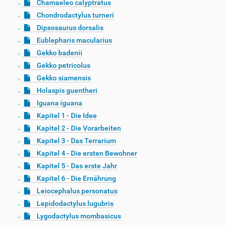
Chamaeleo calyptratus
Chondrodactylus turneri
Dipsosaurus dorsalis
Eublepharis macularius
Gekko badenii
Gekko petricolus
Gekko siamensis
Holaspis guentheri
Iguana iguana
Kapitel 1 - Die Idee
Kapitel 2 - Die Vorarbeiten
Kapitel 3 - Das Terrarium
Kapitel 4 - Die ersten Bewohner
Kapitel 5 - Das erste Jahr
Kapitel 6 - Die Ernährung
Leiocephalus personatus
Lepidodactylus lugubris
Lygodactylus mombasicus