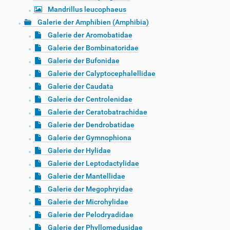
Mandrillus leucophaeus
Galerie der Amphibien (Amphibia)
Galerie der Aromobatidae
Galerie der Bombinatoridae
Galerie der Bufonidae
Galerie der Calyptocephalellidae
Galerie der Caudata
Galerie der Centrolenidae
Galerie der Ceratobatrachidae
Galerie der Dendrobatidae
Galerie der Gymnophiona
Galerie der Hylidae
Galerie der Leptodactylidae
Galerie der Mantellidae
Galerie der Megophryidae
Galerie der Microhylidae
Galerie der Pelodryadidae
Galerie der Phyllomedusidae