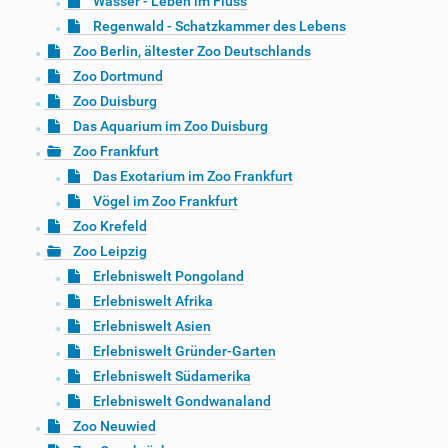
Wasser - Leben im Fluss
Regenwald - Schatzkammer des Lebens
Zoo Berlin, ältester Zoo Deutschlands
Zoo Dortmund
Zoo Duisburg
Das Aquarium im Zoo Duisburg
Zoo Frankfurt
Das Exotarium im Zoo Frankfurt
Vögel im Zoo Frankfurt
Zoo Krefeld
Zoo Leipzig
Erlebniswelt Pongoland
Erlebniswelt Afrika
Erlebniswelt Asien
Erlebniswelt Gründer-Garten
Erlebniswelt Südamerika
Erlebniswelt Gondwanaland
Zoo Neuwied