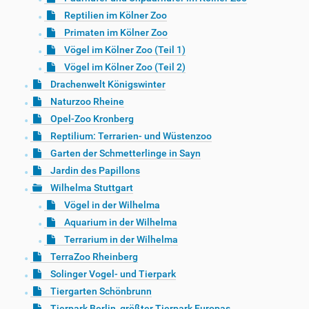
Reptilien im Kölner Zoo
Primaten im Kölner Zoo
Vögel im Kölner Zoo (Teil 1)
Vögel im Kölner Zoo (Teil 2)
Drachenwelt Königswinter
Naturzoo Rheine
Opel-Zoo Kronberg
Reptilium: Terrarien- und Wüstenzoo
Garten der Schmetterlinge in Sayn
Jardin des Papillons
Wilhelma Stuttgart
Vögel in der Wilhelma
Aquarium in der Wilhelma
Terrarium in der Wilhelma
TerraZoo Rheinberg
Solinger Vogel- und Tierpark
Tiergarten Schönbrunn
Tierpark Berlin, größter Tierpark Europas