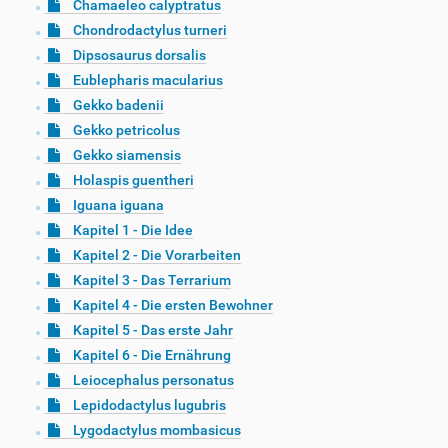
Chamaeleo calyptratus
Chondrodactylus turneri
Dipsosaurus dorsalis
Eublepharis macularius
Gekko badenii
Gekko petricolus
Gekko siamensis
Holaspis guentheri
Iguana iguana
Kapitel 1 - Die Idee
Kapitel 2 - Die Vorarbeiten
Kapitel 3 - Das Terrarium
Kapitel 4 - Die ersten Bewohner
Kapitel 5 - Das erste Jahr
Kapitel 6 - Die Ernährung
Leiocephalus personatus
Lepidodactylus lugubris
Lygodactylus mombasicus