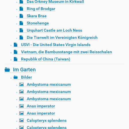
Das Orkney Museum in Kirkwall
Ring of Brodgar
Skara Brae
Stonehenge
Urquhart Castle am Loch Ness
Die Tierwelt im Vereinigten Königreich
USVI - Die United States Virgin Islands
Vietnam, die Bambusstange mit zwei Reisschalen
Republik of China (Taiwan)
Im Garten
Bilder
Ambystoma mexicanum
Ambystoma mexicanum
Ambystoma mexicanum
Anax imperator
Anax imperator
Calopteryx splendens
Calopteryx splendens