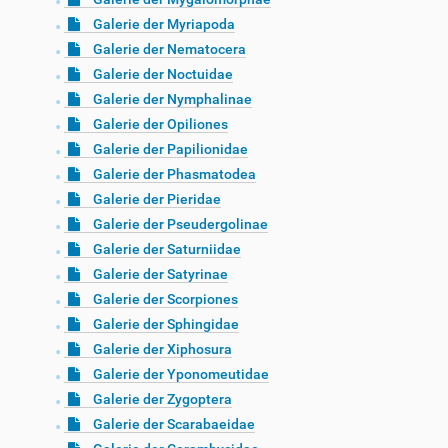
Galerie der Myriapoda
Galerie der Nematocera
Galerie der Noctuidae
Galerie der Nymphalinae
Galerie der Opiliones
Galerie der Papilionidae
Galerie der Phasmatodea
Galerie der Pieridae
Galerie der Pseudergolinae
Galerie der Saturniidae
Galerie der Satyrinae
Galerie der Scorpiones
Galerie der Sphingidae
Galerie der Xiphosura
Galerie der Yponomeutidae
Galerie der Zygoptera
Galerie der Scarabaeidae