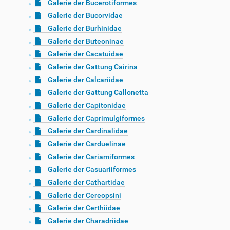
Galerie der Bucerotiformes
Galerie der Bucorvidae
Galerie der Burhinidae
Galerie der Buteoninae
Galerie der Cacatuidae
Galerie der Gattung Cairina
Galerie der Calcariidae
Galerie der Gattung Callonetta
Galerie der Capitonidae
Galerie der Caprimulgiformes
Galerie der Cardinalidae
Galerie der Carduelinae
Galerie der Cariamiformes
Galerie der Casuariiformes
Galerie der Cathartidae
Galerie der Cereopsini
Galerie der Certhiidae
Galerie der Charadriidae