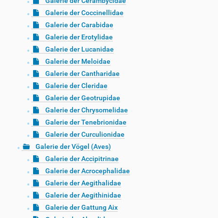
Galerie der Cerambycidae
Galerie der Coccinellidae
Galerie der Carabidae
Galerie der Erotylidae
Galerie der Lucanidae
Galerie der Meloidae
Galerie der Cantharidae
Galerie der Cleridae
Galerie der Geotrupidae
Galerie der Chrysomelidae
Galerie der Tenebrionidae
Galerie der Curculionidae
Galerie der Vögel (Aves)
Galerie der Accipitrinae
Galerie der Acrocephalidae
Galerie der Aegithalidae
Galerie der Aegithinidae
Galerie der Gattung Aix