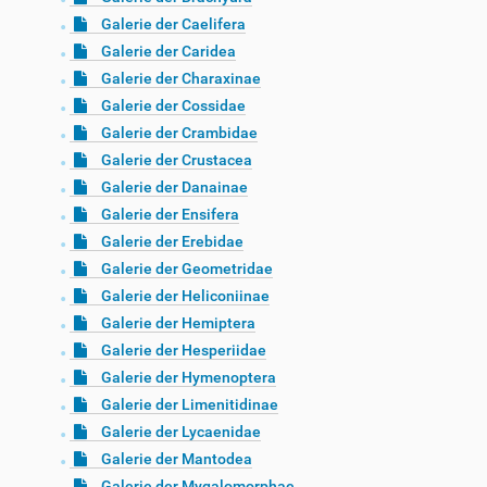
Galerie der Caelifera
Galerie der Caridea
Galerie der Charaxinae
Galerie der Cossidae
Galerie der Crambidae
Galerie der Crustacea
Galerie der Danainae
Galerie der Ensifera
Galerie der Erebidae
Galerie der Geometridae
Galerie der Heliconiinae
Galerie der Hemiptera
Galerie der Hesperiidae
Galerie der Hymenoptera
Galerie der Limenitidinae
Galerie der Lycaenidae
Galerie der Mantodea
Galerie der Mygalomorphae