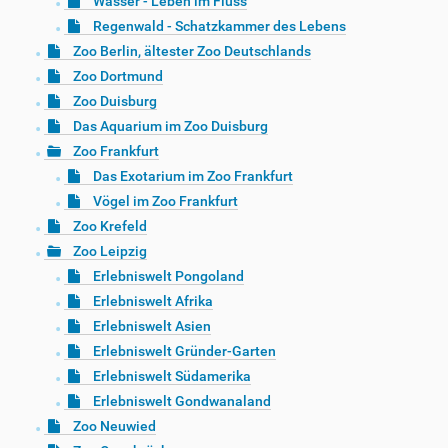
Wasser - Leben im Fluss
Regenwald - Schatzkammer des Lebens
Zoo Berlin, ältester Zoo Deutschlands
Zoo Dortmund
Zoo Duisburg
Das Aquarium im Zoo Duisburg
Zoo Frankfurt
Das Exotarium im Zoo Frankfurt
Vögel im Zoo Frankfurt
Zoo Krefeld
Zoo Leipzig
Erlebniswelt Pongoland
Erlebniswelt Afrika
Erlebniswelt Asien
Erlebniswelt Gründer-Garten
Erlebniswelt Südamerika
Erlebniswelt Gondwanaland
Zoo Neuwied