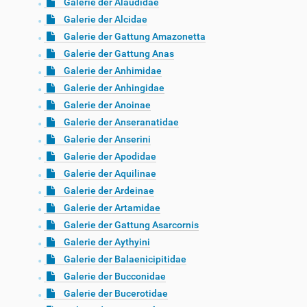
Galerie der Alaudidae
Galerie der Alcidae
Galerie der Gattung Amazonetta
Galerie der Gattung Anas
Galerie der Anhimidae
Galerie der Anhingidae
Galerie der Anoinae
Galerie der Anseranatidae
Galerie der Anserini
Galerie der Apodidae
Galerie der Aquilinae
Galerie der Ardeinae
Galerie der Artamidae
Galerie der Gattung Asarcornis
Galerie der Aythyini
Galerie der Balaenicipitidae
Galerie der Bucconidae
Galerie der Bucerotidae