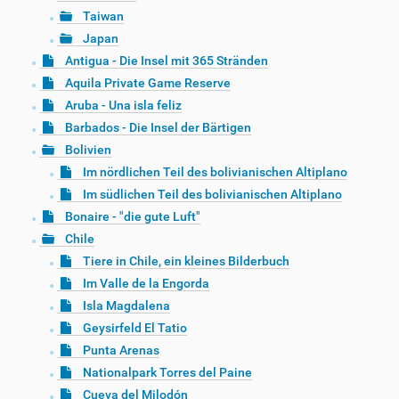
Taiwan
Japan
Antigua - Die Insel mit 365 Stränden
Aquila Private Game Reserve
Aruba - Una isla feliz
Barbados - Die Insel der Bärtigen
Bolivien
Im nördlichen Teil des bolivianischen Altiplano
Im südlichen Teil des bolivianischen Altiplano
Bonaire - "die gute Luft"
Chile
Tiere in Chile, ein kleines Bilderbuch
Im Valle de la Engorda
Isla Magdalena
Geysirfeld El Tatio
Punta Arenas
Nationalpark Torres del Paine
Cueva del Milodón