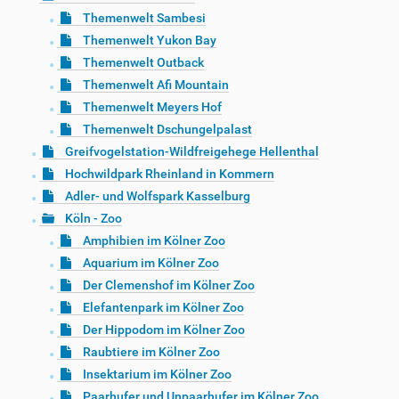
Themenwelt Sambesi
Themenwelt Yukon Bay
Themenwelt Outback
Themenwelt Afi Mountain
Themenwelt Meyers Hof
Themenwelt Dschungelpalast
Greifvogelstation-Wildfreigehege Hellenthal
Hochwildpark Rheinland in Kommern
Adler- und Wolfspark Kasselburg
Köln - Zoo
Amphibien im Kölner Zoo
Aquarium im Kölner Zoo
Der Clemenshof im Kölner Zoo
Elefantenpark im Kölner Zoo
Der Hippodom im Kölner Zoo
Raubtiere im Kölner Zoo
Insektarium im Kölner Zoo
Paarhufer und Unpaarhufer im Kölner Zoo