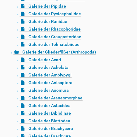
Galerie der Pipidae
Galerie der Pyxicephalidae
Galerie der Ranidae
Galerie der Rhacophoridae
Galerie der Craugastoridae
Galerie der Telmatobiidae
Galerie der Gliederfüßer (Arthropoda)
Galerie der Acari
Galerie der Achelata
Galerie der Amblypygi
Galerie der Anisoptera
Galerie der Anomura
Galerie der Araneomorphae
Galerie der Astacidea
Galerie der Biblidinae
Galerie der Blattodea
Galerie der Brachycera
Galerie der Brachyura