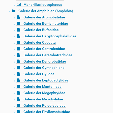
Mandrillus leucophaeus
Galerie der Amphibien (Amphibia)
Galerie der Aromobatidae
Galerie der Bombinatoridae
Galerie der Bufonidae
Galerie der Calyptocephalellidae
Galerie der Caudata
Galerie der Centrolenidae
Galerie der Ceratobatrachidae
Galerie der Dendrobatidae
Galerie der Gymnophiona
Galerie der Hylidae
Galerie der Leptodactylidae
Galerie der Mantellidae
Galerie der Megophryidae
Galerie der Microhylidae
Galerie der Pelodryadidae
Galerie der Phyllomedusidae