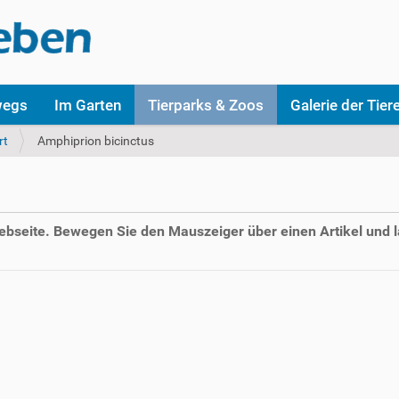
wegs
Im Garten
Tierparks & Zoos
Galerie der Tier
rt
Amphiprion bicinctus
Webseite. Bewegen Sie den Mauszeiger über einen Artikel und l