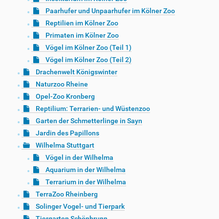
Paarhufer und Unpaarhufer im Kölner Zoo
Reptilien im Kölner Zoo
Primaten im Kölner Zoo
Vögel im Kölner Zoo (Teil 1)
Vögel im Kölner Zoo (Teil 2)
Drachenwelt Königswinter
Naturzoo Rheine
Opel-Zoo Kronberg
Reptilium: Terrarien- und Wüstenzoo
Garten der Schmetterlinge in Sayn
Jardin des Papillons
Wilhelma Stuttgart
Vögel in der Wilhelma
Aquarium in der Wilhelma
Terrarium in der Wilhelma
TerraZoo Rheinberg
Solinger Vogel- und Tierpark
Tiergarten Schönbrunn