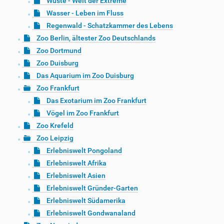
Wüste - Welt der Extreme
Wasser - Leben im Fluss
Regenwald - Schatzkammer des Lebens
Zoo Berlin, ältester Zoo Deutschlands
Zoo Dortmund
Zoo Duisburg
Das Aquarium im Zoo Duisburg
Zoo Frankfurt
Das Exotarium im Zoo Frankfurt
Vögel im Zoo Frankfurt
Zoo Krefeld
Zoo Leipzig
Erlebniswelt Pongoland
Erlebniswelt Afrika
Erlebniswelt Asien
Erlebniswelt Gründer-Garten
Erlebniswelt Südamerika
Erlebniswelt Gondwanaland