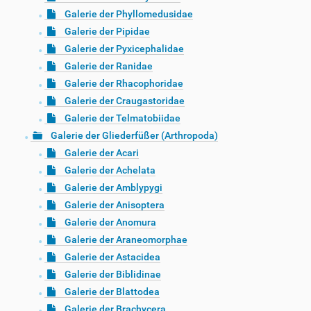
Galerie der Phyllomedusidae
Galerie der Pipidae
Galerie der Pyxicephalidae
Galerie der Ranidae
Galerie der Rhacophoridae
Galerie der Craugastoridae
Galerie der Telmatobiidae
Galerie der Gliederfüßer (Arthropoda)
Galerie der Acari
Galerie der Achelata
Galerie der Amblypygi
Galerie der Anisoptera
Galerie der Anomura
Galerie der Araneomorphae
Galerie der Astacidea
Galerie der Biblidinae
Galerie der Blattodea
Galerie der Brachycera