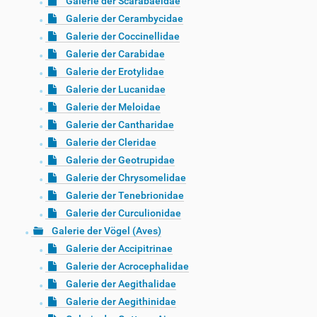
Galerie der Scarabaeidae
Galerie der Cerambycidae
Galerie der Coccinellidae
Galerie der Carabidae
Galerie der Erotylidae
Galerie der Lucanidae
Galerie der Meloidae
Galerie der Cantharidae
Galerie der Cleridae
Galerie der Geotrupidae
Galerie der Chrysomelidae
Galerie der Tenebrionidae
Galerie der Curculionidae
Galerie der Vögel (Aves)
Galerie der Accipitrinae
Galerie der Acrocephalidae
Galerie der Aegithalidae
Galerie der Aegithinidae