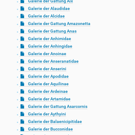
Galerie der Gattung Aix
Galerie der Alaudidae
Galerie der Alcidae
Galerie der Gattung Amazonetta
Galerie der Gattung Anas
Galerie der Anhimidae
Galerie der Anhingidae
Galerie der Anoinae
Galerie der Anseranatidae
Galerie der Anserini
Galerie der Apodidae
Galerie der Aquilinae
Galerie der Ardeinae
Galerie der Artamidae
Galerie der Gattung Asarcornis
Galerie der Aythyini
Galerie der Balaenicipitidae
Galerie der Bucconidae