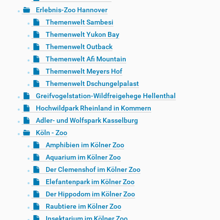
Erlebnis-Zoo Hannover
Themenwelt Sambesi
Themenwelt Yukon Bay
Themenwelt Outback
Themenwelt Afi Mountain
Themenwelt Meyers Hof
Themenwelt Dschungelpalast
Greifvogelstation-Wildfreigehege Hellenthal
Hochwildpark Rheinland in Kommern
Adler- und Wolfspark Kasselburg
Köln - Zoo
Amphibien im Kölner Zoo
Aquarium im Kölner Zoo
Der Clemenshof im Kölner Zoo
Elefantenpark im Kölner Zoo
Der Hippodom im Kölner Zoo
Raubtiere im Kölner Zoo
Insektarium im Kölner Zoo