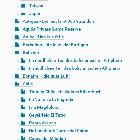
Taiwan
Japan
Antigua - Die Insel mit 365 Stränden
Aquila Private Game Reserve
Aruba - Una isla feliz
Barbados - Die Insel der Bärtigen
Bolivien
Im nördlichen Teil des bolivianischen Altiplano
Im südlichen Teil des bolivianischen Altiplano
Bonaire - "die gute Luft"
Chile
Tiere in Chile, ein kleines Bilderbuch
Im Valle de la Engorda
Isla Magdalena
Geysirfeld El Tatio
Punta Arenas
Nationalpark Torres del Paine
Cueva del Milodón