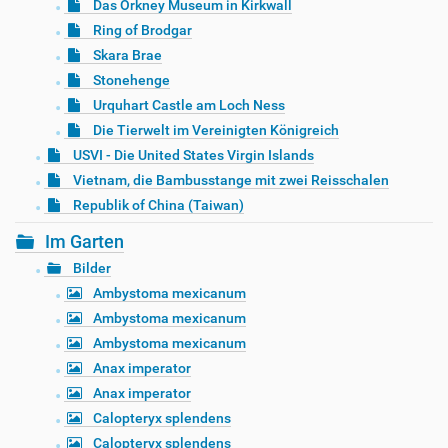
Das Orkney Museum in Kirkwall
Ring of Brodgar
Skara Brae
Stonehenge
Urquhart Castle am Loch Ness
Die Tierwelt im Vereinigten Königreich
USVI - Die United States Virgin Islands
Vietnam, die Bambusstange mit zwei Reisschalen
Republik of China (Taiwan)
Im Garten
Bilder
Ambystoma mexicanum
Ambystoma mexicanum
Ambystoma mexicanum
Anax imperator
Anax imperator
Calopteryx splendens
Calopteryx splendens