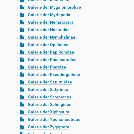
Galerie der Mygalomorphae
Galerie der Myriapoda
Galerie der Nematocera
Galerie der Noctuidae
Galerie der Nymphalinae
Galerie der Opiliones
Galerie der Papilionidae
Galerie der Phasmatodea
Galerie der Pieridae
Galerie der Pseudergolinae
Galerie der Saturniidae
Galerie der Satyrinae
Galerie der Scorpiones
Galerie der Sphingidae
Galerie der Xiphosura
Galerie der Yponomeutidae
Galerie der Zygoptera