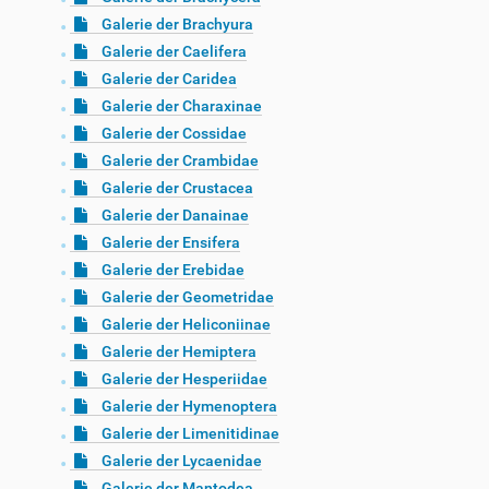
Galerie der Brachyura
Galerie der Caelifera
Galerie der Caridea
Galerie der Charaxinae
Galerie der Cossidae
Galerie der Crambidae
Galerie der Crustacea
Galerie der Danainae
Galerie der Ensifera
Galerie der Erebidae
Galerie der Geometridae
Galerie der Heliconiinae
Galerie der Hemiptera
Galerie der Hesperiidae
Galerie der Hymenoptera
Galerie der Limenitidinae
Galerie der Lycaenidae
Galerie der Mantodea