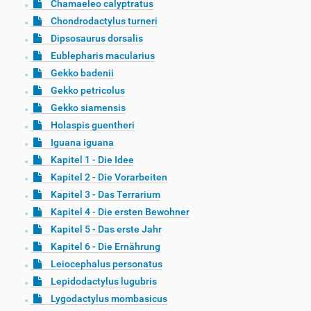
Chamaeleo calyptratus
Chondrodactylus turneri
Dipsosaurus dorsalis
Eublepharis macularius
Gekko badenii
Gekko petricolus
Gekko siamensis
Holaspis guentheri
Iguana iguana
Kapitel 1 - Die Idee
Kapitel 2 - Die Vorarbeiten
Kapitel 3 - Das Terrarium
Kapitel 4 - Die ersten Bewohner
Kapitel 5 - Das erste Jahr
Kapitel 6 - Die Ernährung
Leiocephalus personatus
Lepidodactylus lugubris
Lygodactylus mombasicus