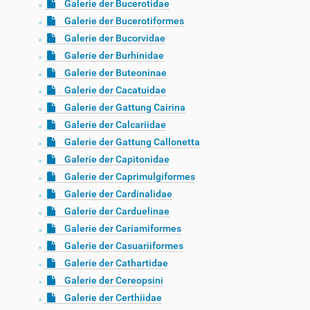
Galerie der Bucerotidae
Galerie der Bucerotiformes
Galerie der Bucorvidae
Galerie der Burhinidae
Galerie der Buteoninae
Galerie der Cacatuidae
Galerie der Gattung Cairina
Galerie der Calcariidae
Galerie der Gattung Callonetta
Galerie der Capitonidae
Galerie der Caprimulgiformes
Galerie der Cardinalidae
Galerie der Carduelinae
Galerie der Cariamiformes
Galerie der Casuariiformes
Galerie der Cathartidae
Galerie der Cereopsini
Galerie der Certhiidae