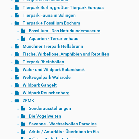
Tierpark Berlin, größter Tierpark Europas
Tierpark Fauna in Solingen
Tierpark + Fossilium Bochum
Fossilium - Das Naturkundemuseum
Aquarien - Terrarienhaus
Münchner Tierpark Hellabrunn
Fische, Wirbellose, Amphibien und Reptilien
Tierpark Rheinböllen
Wald- und Wildpark Rolandseck
Weltvogelpark Walsrode
Wildpark Gangelt
Wildpark Reuschenberg
ZFMK
Sonderausstellungen
Die Vogelwelten
Savanne - Wechselvolles Paradies
Arktis / Antarktis - Überleben im Eis