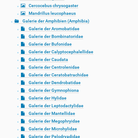
Cercocebus chrysogaster
Mandrillus leucophaeus
Galerie der Amphibien (Amphibia)
Galerie der Aromobatidae
Galerie der Bombinatoridae
Galerie der Bufonidae
Galerie der Calyptocephalellidae
Galerie der Caudata
Galerie der Centrolenidae
Galerie der Ceratobatrachidae
Galerie der Dendrobatidae
Galerie der Gymnophiona
Galerie der Hylidae
Galerie der Leptodactylidae
Galerie der Mantellidae
Galerie der Megophryidae
Galerie der Microhylidae
Galerie der Pelodryadidae