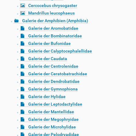
Cercocebus chrysogaster
Mandrillus leucophaeus
Galerie der Amphibien (Amphibia)
Galerie der Aromobatidae
Galerie der Bombinatoridae
Galerie der Bufonidae
Galerie der Calyptocephalellidae
Galerie der Caudata
Galerie der Centrolenidae
Galerie der Ceratobatrachidae
Galerie der Dendrobatidae
Galerie der Gymnophiona
Galerie der Hylidae
Galerie der Leptodactylidae
Galerie der Mantellidae
Galerie der Megophryidae
Galerie der Microhylidae
Galerie der Pelodryadidae