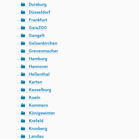
Duisburg
Düsseldorf
Frankfurt
GaiaZOO
Gangelt
Gelsenkirchen
Grevenmacher
Hamburg
Hannover
Hellenthal
Karten
Kasselburg
Koeln
Kommern
Königswinter
Krefeld
Kronberg
Landau