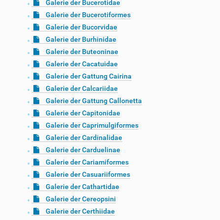
Galerie der Bucerotidae
Galerie der Bucerotiformes
Galerie der Bucorvidae
Galerie der Burhinidae
Galerie der Buteoninae
Galerie der Cacatuidae
Galerie der Gattung Cairina
Galerie der Calcariidae
Galerie der Gattung Callonetta
Galerie der Capitonidae
Galerie der Caprimulgiformes
Galerie der Cardinalidae
Galerie der Carduelinae
Galerie der Cariamiformes
Galerie der Casuariiformes
Galerie der Cathartidae
Galerie der Cereopsini
Galerie der Certhiidae