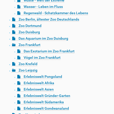
Wüste - Welt der Extreme
Wasser - Leben im Fluss
Regenwald - Schatzkammer des Lebens
Zoo Berlin, ältester Zoo Deutschlands
Zoo Dortmund
Zoo Duisburg
Das Aquarium im Zoo Duisburg
Zoo Frankfurt
Das Exotarium im Zoo Frankfurt
Vögel im Zoo Frankfurt
Zoo Krefeld
Zoo Leipzig
Erlebniswelt Pongoland
Erlebniswelt Afrika
Erlebniswelt Asien
Erlebniswelt Gründer-Garten
Erlebniswelt Südamerika
Erlebniswelt Gondwanaland