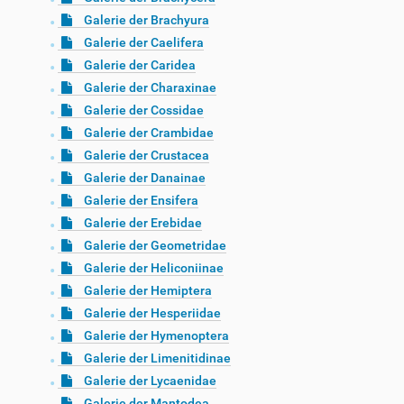
Galerie der Brachyura
Galerie der Caelifera
Galerie der Caridea
Galerie der Charaxinae
Galerie der Cossidae
Galerie der Crambidae
Galerie der Crustacea
Galerie der Danainae
Galerie der Ensifera
Galerie der Erebidae
Galerie der Geometridae
Galerie der Heliconiinae
Galerie der Hemiptera
Galerie der Hesperiidae
Galerie der Hymenoptera
Galerie der Limenitidinae
Galerie der Lycaenidae
Galerie der Mantodea