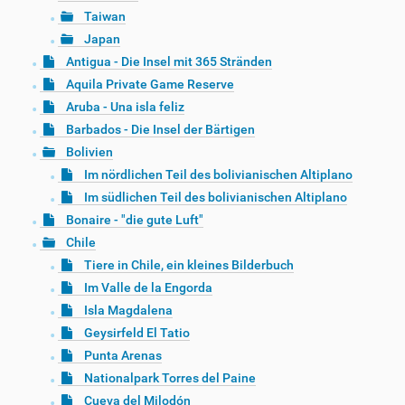
Taiwan
Japan
Antigua - Die Insel mit 365 Stränden
Aquila Private Game Reserve
Aruba - Una isla feliz
Barbados - Die Insel der Bärtigen
Bolivien
Im nördlichen Teil des bolivianischen Altiplano
Im südlichen Teil des bolivianischen Altiplano
Bonaire - "die gute Luft"
Chile
Tiere in Chile, ein kleines Bilderbuch
Im Valle de la Engorda
Isla Magdalena
Geysirfeld El Tatio
Punta Arenas
Nationalpark Torres del Paine
Cueva del Milodón