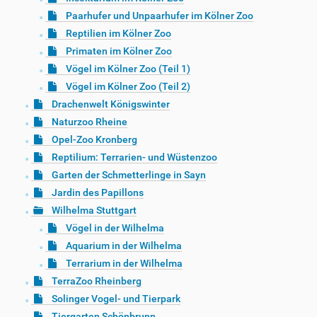
Paarhufer und Unpaarhufer im Kölner Zoo
Reptilien im Kölner Zoo
Primaten im Kölner Zoo
Vögel im Kölner Zoo (Teil 1)
Vögel im Kölner Zoo (Teil 2)
Drachenwelt Königswinter
Naturzoo Rheine
Opel-Zoo Kronberg
Reptilium: Terrarien- und Wüstenzoo
Garten der Schmetterlinge in Sayn
Jardin des Papillons
Wilhelma Stuttgart
Vögel in der Wilhelma
Aquarium in der Wilhelma
Terrarium in der Wilhelma
TerraZoo Rheinberg
Solinger Vogel- und Tierpark
Tiergarten Schönbrunn