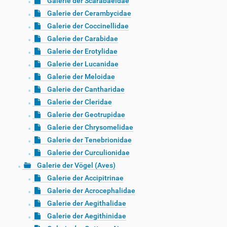
Galerie der Scarabaeidae
Galerie der Cerambycidae
Galerie der Coccinellidae
Galerie der Carabidae
Galerie der Erotylidae
Galerie der Lucanidae
Galerie der Meloidae
Galerie der Cantharidae
Galerie der Cleridae
Galerie der Geotrupidae
Galerie der Chrysomelidae
Galerie der Tenebrionidae
Galerie der Curculionidae
Galerie der Vögel (Aves)
Galerie der Accipitrinae
Galerie der Acrocephalidae
Galerie der Aegithalidae
Galerie der Aegithinidae