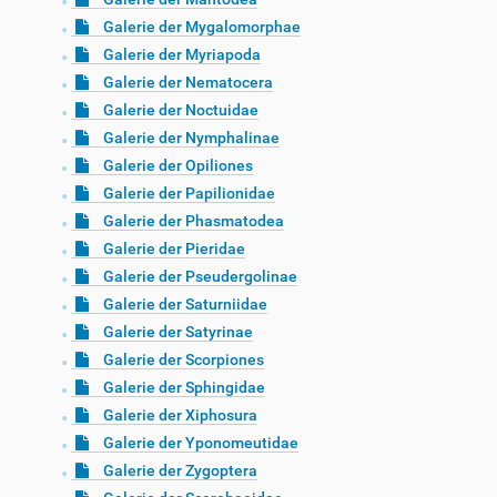
Galerie der Mygalomorphae
Galerie der Myriapoda
Galerie der Nematocera
Galerie der Noctuidae
Galerie der Nymphalinae
Galerie der Opiliones
Galerie der Papilionidae
Galerie der Phasmatodea
Galerie der Pieridae
Galerie der Pseudergolinae
Galerie der Saturniidae
Galerie der Satyrinae
Galerie der Scorpiones
Galerie der Sphingidae
Galerie der Xiphosura
Galerie der Yponomeutidae
Galerie der Zygoptera