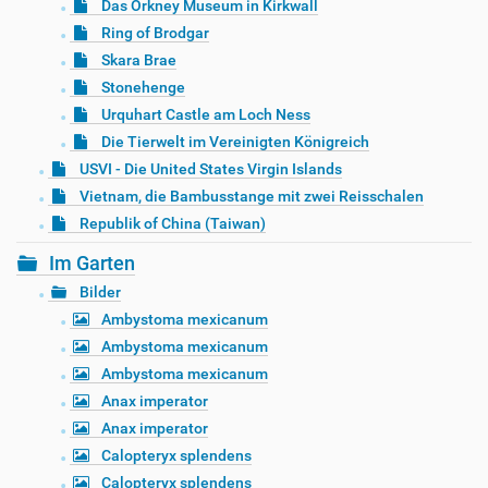
Das Orkney Museum in Kirkwall
Ring of Brodgar
Skara Brae
Stonehenge
Urquhart Castle am Loch Ness
Die Tierwelt im Vereinigten Königreich
USVI - Die United States Virgin Islands
Vietnam, die Bambusstange mit zwei Reisschalen
Republik of China (Taiwan)
Im Garten
Bilder
Ambystoma mexicanum
Ambystoma mexicanum
Ambystoma mexicanum
Anax imperator
Anax imperator
Calopteryx splendens
Calopteryx splendens