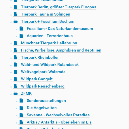
Tierpark Berlin, größter Tierpark Europas
Tierpark Fauna in Solingen
Tierpark + Fossilium Bochum
Fossilium - Das Naturkundemuseum
Aquarien - Terrarienhaus
Münchner Tierpark Hellabrunn
Fische, Wirbellose, Amphibien und Reptilien
Tierpark Rheinböllen
Wald- und Wildpark Rolandseck
Weltvogelpark Walsrode
Wildpark Gangelt
Wildpark Reuschenberg
ZFMK
Sonderausstellungen
Die Vogelwelten
Savanne - Wechselvolles Paradies
Arktis / Antarktis - Überleben im Eis