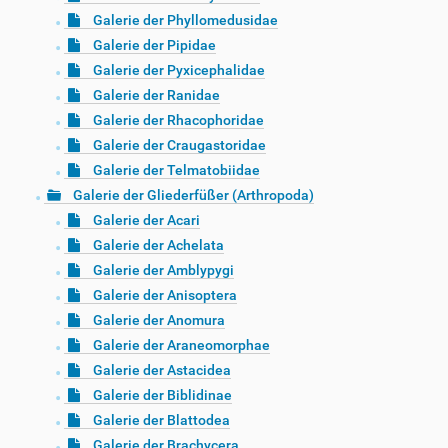
Galerie der Phyllomedusidae
Galerie der Pipidae
Galerie der Pyxicephalidae
Galerie der Ranidae
Galerie der Rhacophoridae
Galerie der Craugastoridae
Galerie der Telmatobiidae
Galerie der Gliederfüßer (Arthropoda)
Galerie der Acari
Galerie der Achelata
Galerie der Amblypygi
Galerie der Anisoptera
Galerie der Anomura
Galerie der Araneomorphae
Galerie der Astacidea
Galerie der Biblidinae
Galerie der Blattodea
Galerie der Brachycera