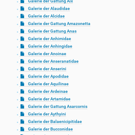
Galerie der Gattung Aix
Galerie der Alaudidae
Galerie der Alcidae
Galerie der Gattung Amazonetta
Galerie der Gattung Anas
Galerie der Anhimidae
Galerie der Anhingidae
Galerie der Anoinae
Galerie der Anseranatidae
Galerie der Anserini
Galerie der Apodidae
Galerie der Aquilinae
Galerie der Ardeinae
Galerie der Artamidae
Galerie der Gattung Asarcornis
Galerie der Aythyini
Galerie der Balaenicipitidae
Galerie der Bucconidae