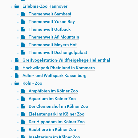
Erlebnis-Zoo Hannover
Themenwelt Sambesi
Themenwelt Yukon Bay
Themenwelt Outback
Themenwelt Afi Mountain
Themenwelt Meyers Hof
Themenwelt Dschungelpalast
Greifvogelstation-Wildfreigehege Hellenthal
Hochwildpark Rheinland in Kommern
Adler- und Wolfspark Kasselburg
Köln - Zoo
Amphibien im Kölner Zoo
Aquarium im Kölner Zoo
Der Clemenshof im Kölner Zoo
Elefantenpark im Kölner Zoo
Der Hippodom im Kölner Zoo
Raubtiere im Kölner Zoo
Insektarium im Kölner Zoo