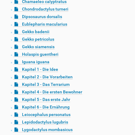
Chamaeleo calyptratus
Chondrodactylus turneri
Dipsosaurus dorsalis
Eublepharis macularius
Gekko badenii
Gekko petricolus
Gekko siamensis
Holaspis guentheri
Iguana iguana
Kapitel 1 - Die Idee
Kapitel 2 - Die Vorarbeiten
Kapitel 3 - Das Terrarium
Kapitel 4 - Die ersten Bewohner
Kapitel 5 - Das erste Jahr
Kapitel 6 - Die Ernährung
Leiocephalus personatus
Lepidodactylus lugubris
Lygodactylus mombasicus