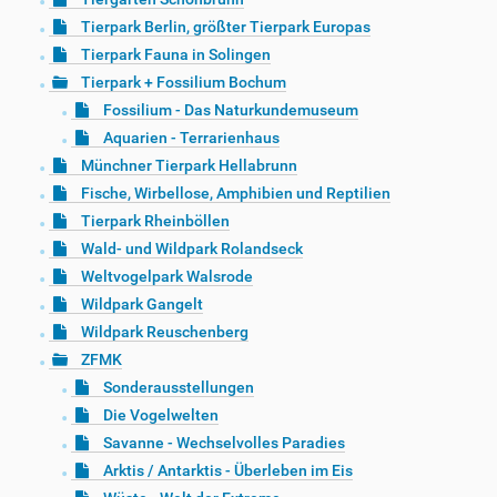
Tierpark Berlin, größter Tierpark Europas
Tierpark Fauna in Solingen
Tierpark + Fossilium Bochum
Fossilium - Das Naturkundemuseum
Aquarien - Terrarienhaus
Münchner Tierpark Hellabrunn
Fische, Wirbellose, Amphibien und Reptilien
Tierpark Rheinböllen
Wald- und Wildpark Rolandseck
Weltvogelpark Walsrode
Wildpark Gangelt
Wildpark Reuschenberg
ZFMK
Sonderausstellungen
Die Vogelwelten
Savanne - Wechselvolles Paradies
Arktis / Antarktis - Überleben im Eis