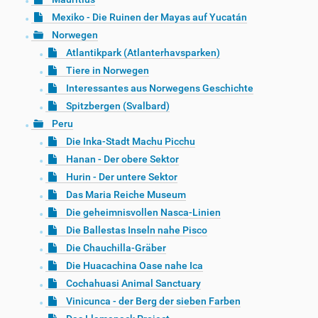
Mexiko - Die Ruinen der Mayas auf Yucatán
Norwegen
Atlantikpark (Atlanterhavsparken)
Tiere in Norwegen
Interessantes aus Norwegens Geschichte
Spitzbergen (Svalbard)
Peru
Die Inka-Stadt Machu Picchu
Hanan - Der obere Sektor
Hurin - Der untere Sektor
Das Maria Reiche Museum
Die geheimnisvollen Nasca-Linien
Die Ballestas Inseln nahe Pisco
Die Chauchilla-Gräber
Die Huacachina Oase nahe Ica
Cochahuasi Animal Sanctuary
Vinicunca - der Berg der sieben Farben