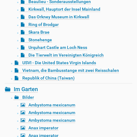
Beaulieu - Sonderausstellungen
Kirkwall, Hauptort der Insel Mainland
Das Orkney Museum in Kirkwall
Ring of Brodgar
Skara Brae
Stonehenge
Urquhart Castle am Loch Ness
Die Tierwelt im Vereinigten Königreich
USVI - Die United States Virgin Islands
Vietnam, die Bambusstange mit zwei Reisschalen
Republik of China (Taiwan)
Im Garten
Bilder
Ambystoma mexicanum
Ambystoma mexicanum
Ambystoma mexicanum
Anax imperator
Anax imperator