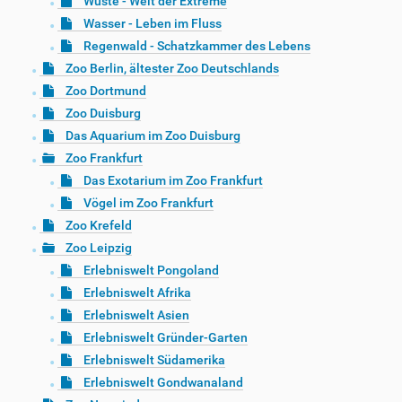
Wüste - Welt der Extreme
Wasser - Leben im Fluss
Regenwald - Schatzkammer des Lebens
Zoo Berlin, ältester Zoo Deutschlands
Zoo Dortmund
Zoo Duisburg
Das Aquarium im Zoo Duisburg
Zoo Frankfurt
Das Exotarium im Zoo Frankfurt
Vögel im Zoo Frankfurt
Zoo Krefeld
Zoo Leipzig
Erlebniswelt Pongoland
Erlebniswelt Afrika
Erlebniswelt Asien
Erlebniswelt Gründer-Garten
Erlebniswelt Südamerika
Erlebniswelt Gondwanaland