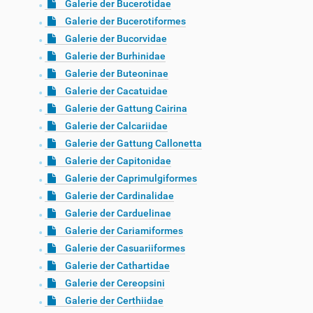
Galerie der Bucerotidae
Galerie der Bucerotiformes
Galerie der Bucorvidae
Galerie der Burhinidae
Galerie der Buteoninae
Galerie der Cacatuidae
Galerie der Gattung Cairina
Galerie der Calcariidae
Galerie der Gattung Callonetta
Galerie der Capitonidae
Galerie der Caprimulgiformes
Galerie der Cardinalidae
Galerie der Carduelinae
Galerie der Cariamiformes
Galerie der Casuariiformes
Galerie der Cathartidae
Galerie der Cereopsini
Galerie der Certhiidae