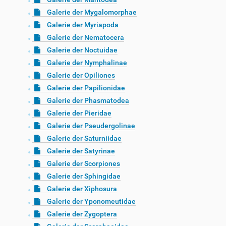
Galerie der Mygalomorphae
Galerie der Myriapoda
Galerie der Nematocera
Galerie der Noctuidae
Galerie der Nymphalinae
Galerie der Opiliones
Galerie der Papilionidae
Galerie der Phasmatodea
Galerie der Pieridae
Galerie der Pseudergolinae
Galerie der Saturniidae
Galerie der Satyrinae
Galerie der Scorpiones
Galerie der Sphingidae
Galerie der Xiphosura
Galerie der Yponomeutidae
Galerie der Zygoptera