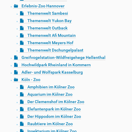
Erlebnis-Zoo Hannover
Themenwelt Sambesi
Themenwelt Yukon Bay
Themenwelt Outback
Themenwelt Afi Mountain
Themenwelt Meyers Hof
Themenwelt Dschungelpalast
Greifvogelstation-Wildfreigehege Hellenthal
Hochwildpark Rheinland in Kommern
Adler- und Wolfspark Kasselburg
Köln - Zoo
Amphibien im Kölner Zoo
Aquarium im Kölner Zoo
Der Clemenshof im Kölner Zoo
Elefantenpark im Kölner Zoo
Der Hippodom im Kölner Zoo
Raubtiere im Kölner Zoo
Insektarium im Kölner Zoo