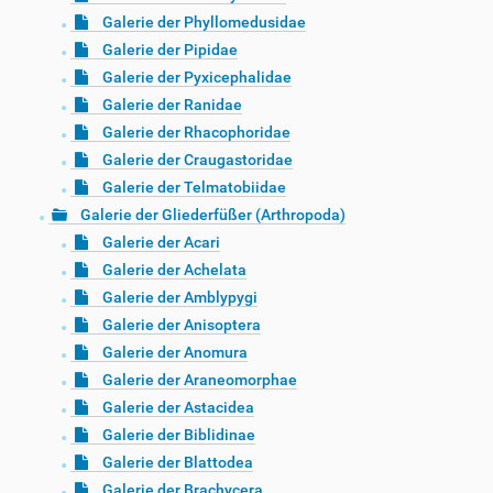
Galerie der Phyllomedusidae
Galerie der Pipidae
Galerie der Pyxicephalidae
Galerie der Ranidae
Galerie der Rhacophoridae
Galerie der Craugastoridae
Galerie der Telmatobiidae
Galerie der Gliederfüßer (Arthropoda)
Galerie der Acari
Galerie der Achelata
Galerie der Amblypygi
Galerie der Anisoptera
Galerie der Anomura
Galerie der Araneomorphae
Galerie der Astacidea
Galerie der Biblidinae
Galerie der Blattodea
Galerie der Brachycera