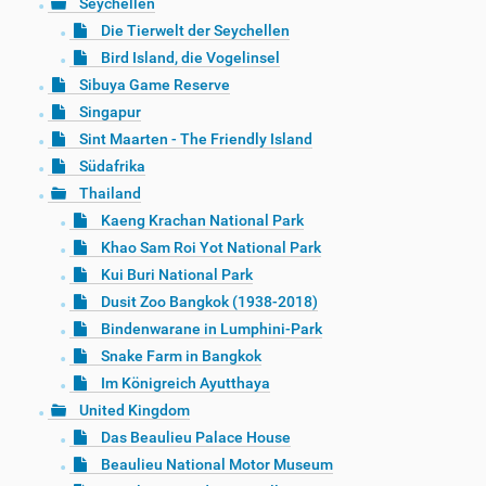
Seychellen
Die Tierwelt der Seychellen
Bird Island, die Vogelinsel
Sibuya Game Reserve
Singapur
Sint Maarten - The Friendly Island
Südafrika
Thailand
Kaeng Krachan National Park
Khao Sam Roi Yot National Park
Kui Buri National Park
Dusit Zoo Bangkok (1938-2018)
Bindenwarane in Lumphini-Park
Snake Farm in Bangkok
Im Königreich Ayutthaya
United Kingdom
Das Beaulieu Palace House
Beaulieu National Motor Museum