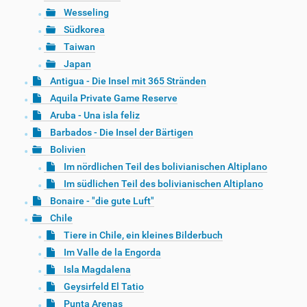
Wesseling
Südkorea
Taiwan
Japan
Antigua - Die Insel mit 365 Stränden
Aquila Private Game Reserve
Aruba - Una isla feliz
Barbados - Die Insel der Bärtigen
Bolivien
Im nördlichen Teil des bolivianischen Altiplano
Im südlichen Teil des bolivianischen Altiplano
Bonaire - "die gute Luft"
Chile
Tiere in Chile, ein kleines Bilderbuch
Im Valle de la Engorda
Isla Magdalena
Geysirfeld El Tatio
Punta Arenas