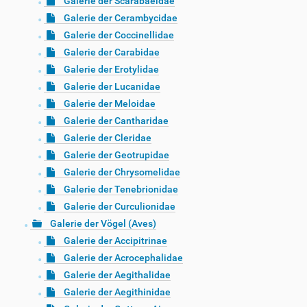
Galerie der Scarabaeidae
Galerie der Cerambycidae
Galerie der Coccinellidae
Galerie der Carabidae
Galerie der Erotylidae
Galerie der Lucanidae
Galerie der Meloidae
Galerie der Cantharidae
Galerie der Cleridae
Galerie der Geotrupidae
Galerie der Chrysomelidae
Galerie der Tenebrionidae
Galerie der Curculionidae
Galerie der Vögel (Aves)
Galerie der Accipitrinae
Galerie der Acrocephalidae
Galerie der Aegithalidae
Galerie der Aegithinidae