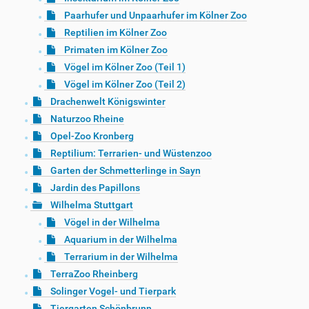
Paarhufer und Unpaarhufer im Kölner Zoo
Reptilien im Kölner Zoo
Primaten im Kölner Zoo
Vögel im Kölner Zoo (Teil 1)
Vögel im Kölner Zoo (Teil 2)
Drachenwelt Königswinter
Naturzoo Rheine
Opel-Zoo Kronberg
Reptilium: Terrarien- und Wüstenzoo
Garten der Schmetterlinge in Sayn
Jardin des Papillons
Wilhelma Stuttgart
Vögel in der Wilhelma
Aquarium in der Wilhelma
Terrarium in der Wilhelma
TerraZoo Rheinberg
Solinger Vogel- und Tierpark
Tiergarten Schönbrunn