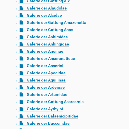
Galerie der Gattung Aix
Galerie der Alaudidae
Galerie der Alcidae
Galerie der Gattung Amazonetta
Galerie der Gattung Anas
Galerie der Anhimidae
Galerie der Anhingidae
Galerie der Anoinae
Galerie der Anseranatidae
Galerie der Anserini
Galerie der Apodidae
Galerie der Aquilinae
Galerie der Ardeinae
Galerie der Artamidae
Galerie der Gattung Asarcornis
Galerie der Aythyini
Galerie der Balaenicipitidae
Galerie der Bucconidae