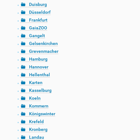
Duisburg
Düsseldorf
Frankfurt
GaiaZOO
Gangelt
Gelsenkirchen
Grevenmacher
Hamburg
Hannover
Hellenthal
Karten
Kasselburg
Koeln
Kommern
Königswinter
Krefeld
Kronberg
Landau