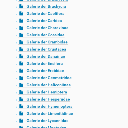
Galerie der Brachyura
Galerie der Caelifera
Galerie der Caridea
Galerie der Charaxinae
Galerie der Cossidae
Galerie der Crambidae
Galerie der Crustacea
Galerie der Danainae
Galerie der Ensifera
Galerie der Erebidae
Galerie der Geometridae
Galerie der Heliconiinae
Galerie der Hemiptera
Galerie der Hesperiidae
Galerie der Hymenoptera
Galerie der Limenitidinae
Galerie der Lycaenidae
Galerie der Mantodea