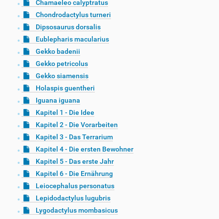
Chamaeleo calyptratus
Chondrodactylus turneri
Dipsosaurus dorsalis
Eublepharis macularius
Gekko badenii
Gekko petricolus
Gekko siamensis
Holaspis guentheri
Iguana iguana
Kapitel 1 - Die Idee
Kapitel 2 - Die Vorarbeiten
Kapitel 3 - Das Terrarium
Kapitel 4 - Die ersten Bewohner
Kapitel 5 - Das erste Jahr
Kapitel 6 - Die Ernährung
Leiocephalus personatus
Lepidodactylus lugubris
Lygodactylus mombasicus