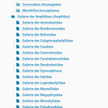
Cercocebus chrysogaster
Mandrillus leucophaeus
Galerie der Amphibien (Amphibia)
Galerie der Aromobatidae
Galerie der Bombinatoridae
Galerie der Bufonidae
Galerie der Calyptocephalellidae
Galerie der Caudata
Galerie der Centrolenidae
Galerie der Ceratobatrachidae
Galerie der Dendrobatidae
Galerie der Gymnophiona
Galerie der Hylidae
Galerie der Leptodactylidae
Galerie der Mantellidae
Galerie der Megophryidae
Galerie der Microhylidae
Galerie der Pelodryadidae