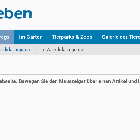
wegs
Im Garten
Tierparks & Zoos
Galerie der Tier
le de la Engorda
Im Valle de la Engorda
Webseite. Bewegen Sie den Mauszeiger über einen Artikel und l