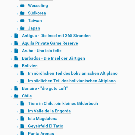
Wesseling
Südkorea
Taiwan
Japan
Antigua - Die Insel mit 365 Stränden
Aquila Private Game Reserve
Aruba - Una isla feliz
Barbados - Die Insel der Bärtigen
Bolivien
Im nördlichen Teil des bolivianischen Altiplano
Im südlichen Teil des bolivianischen Altiplano
Bonaire - "die gute Luft"
Chile
Tiere in Chile, ein kleines Bilderbuch
Im Valle de la Engorda
Isla Magdalena
Geysirfeld El Tatio
Punta Arenas