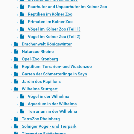
Paarhufer und Unpaarhufer im Kölner Zoo
Reptilien im Kölner Zoo
Primaten im Kölner Zoo
Vögel im Kölner Zoo (Teil 1)
Vögel im Kölner Zoo (Teil 2)
Drachenwelt Königswinter
Naturzoo Rheine
Opel-Zoo Kronberg
Reptilium: Terrarien- und Wüstenzoo
Garten der Schmetterlinge in Sayn
Jardin des Papillons
Wilhelma Stuttgart
Vögel in der Wilhelma
Aquarium in der Wilhelma
Terrarium in der Wilhelma
TerraZoo Rheinberg
Solinger Vogel- und Tierpark
Tiergarten Schönbrunn