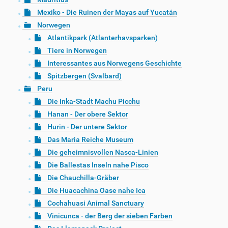
Mexiko - Die Ruinen der Mayas auf Yucatán
Norwegen
Atlantikpark (Atlanterhavsparken)
Tiere in Norwegen
Interessantes aus Norwegens Geschichte
Spitzbergen (Svalbard)
Peru
Die Inka-Stadt Machu Picchu
Hanan - Der obere Sektor
Hurin - Der untere Sektor
Das Maria Reiche Museum
Die geheimnisvollen Nasca-Linien
Die Ballestas Inseln nahe Pisco
Die Chauchilla-Gräber
Die Huacachina Oase nahe Ica
Cochahuasi Animal Sanctuary
Vinicunca - der Berg der sieben Farben