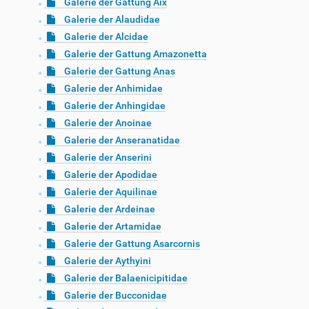
Galerie der Gattung Aix
Galerie der Alaudidae
Galerie der Alcidae
Galerie der Gattung Amazonetta
Galerie der Gattung Anas
Galerie der Anhimidae
Galerie der Anhingidae
Galerie der Anoinae
Galerie der Anseranatidae
Galerie der Anserini
Galerie der Apodidae
Galerie der Aquilinae
Galerie der Ardeinae
Galerie der Artamidae
Galerie der Gattung Asarcornis
Galerie der Aythyini
Galerie der Balaenicipitidae
Galerie der Bucconidae