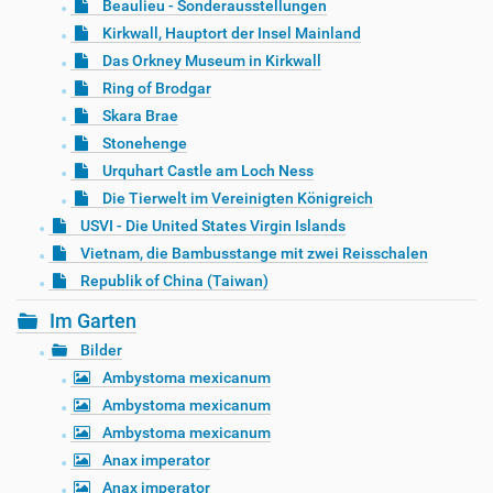
Beaulieu - Sonderausstellungen
Kirkwall, Hauptort der Insel Mainland
Das Orkney Museum in Kirkwall
Ring of Brodgar
Skara Brae
Stonehenge
Urquhart Castle am Loch Ness
Die Tierwelt im Vereinigten Königreich
USVI - Die United States Virgin Islands
Vietnam, die Bambusstange mit zwei Reisschalen
Republik of China (Taiwan)
Im Garten
Bilder
Ambystoma mexicanum
Ambystoma mexicanum
Ambystoma mexicanum
Anax imperator
Anax imperator