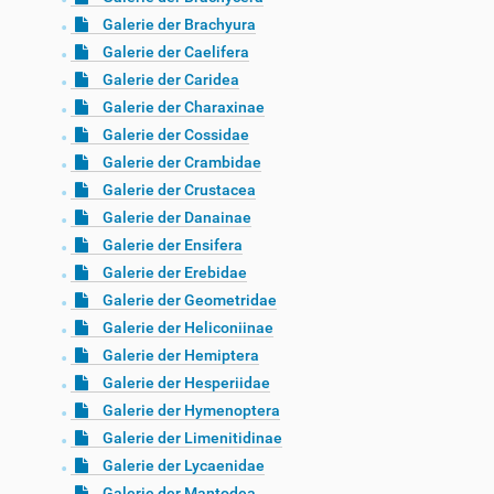
Galerie der Brachyura
Galerie der Caelifera
Galerie der Caridea
Galerie der Charaxinae
Galerie der Cossidae
Galerie der Crambidae
Galerie der Crustacea
Galerie der Danainae
Galerie der Ensifera
Galerie der Erebidae
Galerie der Geometridae
Galerie der Heliconiinae
Galerie der Hemiptera
Galerie der Hesperiidae
Galerie der Hymenoptera
Galerie der Limenitidinae
Galerie der Lycaenidae
Galerie der Mantodea