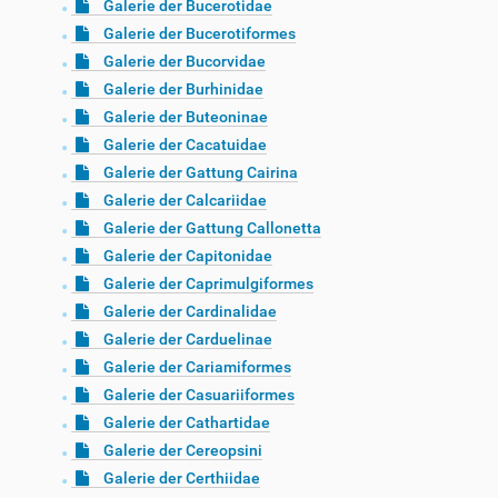
Galerie der Bucerotidae
Galerie der Bucerotiformes
Galerie der Bucorvidae
Galerie der Burhinidae
Galerie der Buteoninae
Galerie der Cacatuidae
Galerie der Gattung Cairina
Galerie der Calcariidae
Galerie der Gattung Callonetta
Galerie der Capitonidae
Galerie der Caprimulgiformes
Galerie der Cardinalidae
Galerie der Carduelinae
Galerie der Cariamiformes
Galerie der Casuariiformes
Galerie der Cathartidae
Galerie der Cereopsini
Galerie der Certhiidae