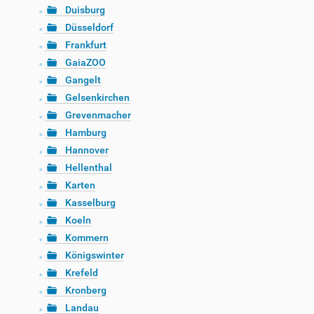
Duisburg
Düsseldorf
Frankfurt
GaiaZOO
Gangelt
Gelsenkirchen
Grevenmacher
Hamburg
Hannover
Hellenthal
Karten
Kasselburg
Koeln
Kommern
Königswinter
Krefeld
Kronberg
Landau