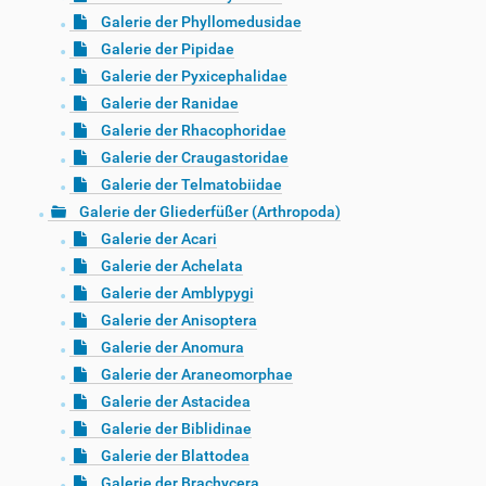
Galerie der Phyllomedusidae
Galerie der Pipidae
Galerie der Pyxicephalidae
Galerie der Ranidae
Galerie der Rhacophoridae
Galerie der Craugastoridae
Galerie der Telmatobiidae
Galerie der Gliederfüßer (Arthropoda)
Galerie der Acari
Galerie der Achelata
Galerie der Amblypygi
Galerie der Anisoptera
Galerie der Anomura
Galerie der Araneomorphae
Galerie der Astacidea
Galerie der Biblidinae
Galerie der Blattodea
Galerie der Brachycera