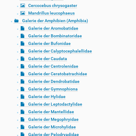
Cercocebus chrysogaster
Mandrillus leucophaeus
Galerie der Amphibien (Amphibia)
Galerie der Aromobatidae
Galerie der Bombinatoridae
Galerie der Bufonidae
Galerie der Calyptocephalellidae
Galerie der Caudata
Galerie der Centrolenidae
Galerie der Ceratobatrachidae
Galerie der Dendrobatidae
Galerie der Gymnophiona
Galerie der Hylidae
Galerie der Leptodactylidae
Galerie der Mantellidae
Galerie der Megophryidae
Galerie der Microhylidae
Galerie der Pelodryadidae