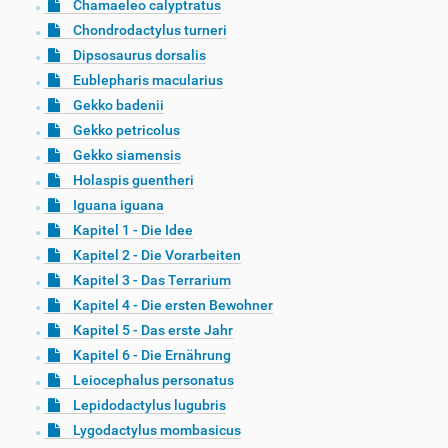
Chamaeleo calyptratus
Chondrodactylus turneri
Dipsosaurus dorsalis
Eublepharis macularius
Gekko badenii
Gekko petricolus
Gekko siamensis
Holaspis guentheri
Iguana iguana
Kapitel 1 - Die Idee
Kapitel 2 - Die Vorarbeiten
Kapitel 3 - Das Terrarium
Kapitel 4 - Die ersten Bewohner
Kapitel 5 - Das erste Jahr
Kapitel 6 - Die Ernährung
Leiocephalus personatus
Lepidodactylus lugubris
Lygodactylus mombasicus