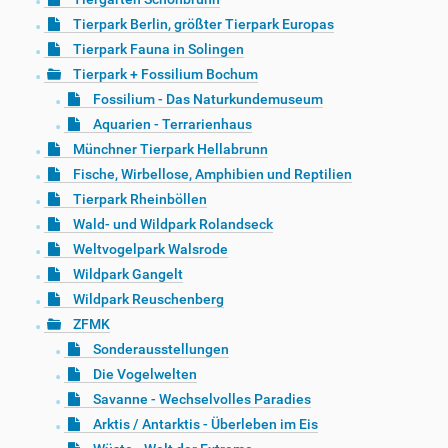
Tierpark Berlin, größter Tierpark Europas
Tierpark Fauna in Solingen
Tierpark + Fossilium Bochum
Fossilium - Das Naturkundemuseum
Aquarien - Terrarienhaus
Münchner Tierpark Hellabrunn
Fische, Wirbellose, Amphibien und Reptilien
Tierpark Rheinböllen
Wald- und Wildpark Rolandseck
Weltvogelpark Walsrode
Wildpark Gangelt
Wildpark Reuschenberg
ZFMK
Sonderausstellungen
Die Vogelwelten
Savanne - Wechselvolles Paradies
Arktis / Antarktis - Überleben im Eis