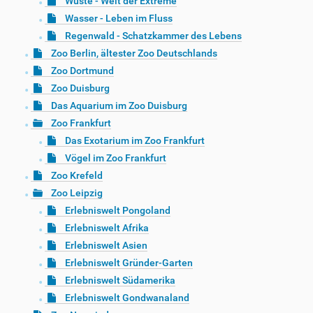
Wüste - Welt der Extreme
Wasser - Leben im Fluss
Regenwald - Schatzkammer des Lebens
Zoo Berlin, ältester Zoo Deutschlands
Zoo Dortmund
Zoo Duisburg
Das Aquarium im Zoo Duisburg
Zoo Frankfurt
Das Exotarium im Zoo Frankfurt
Vögel im Zoo Frankfurt
Zoo Krefeld
Zoo Leipzig
Erlebniswelt Pongoland
Erlebniswelt Afrika
Erlebniswelt Asien
Erlebniswelt Gründer-Garten
Erlebniswelt Südamerika
Erlebniswelt Gondwanaland