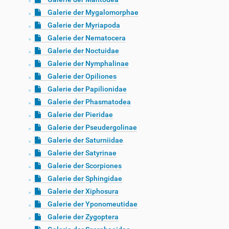
Galerie der Mygalomorphae
Galerie der Myriapoda
Galerie der Nematocera
Galerie der Noctuidae
Galerie der Nymphalinae
Galerie der Opiliones
Galerie der Papilionidae
Galerie der Phasmatodea
Galerie der Pieridae
Galerie der Pseudergolinae
Galerie der Saturniidae
Galerie der Satyrinae
Galerie der Scorpiones
Galerie der Sphingidae
Galerie der Xiphosura
Galerie der Yponomeutidae
Galerie der Zygoptera