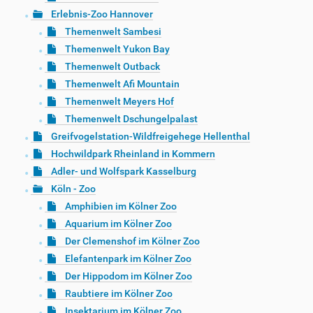
Erlebnis-Zoo Hannover
Themenwelt Sambesi
Themenwelt Yukon Bay
Themenwelt Outback
Themenwelt Afi Mountain
Themenwelt Meyers Hof
Themenwelt Dschungelpalast
Greifvogelstation-Wildfreigehege Hellenthal
Hochwildpark Rheinland in Kommern
Adler- und Wolfspark Kasselburg
Köln - Zoo
Amphibien im Kölner Zoo
Aquarium im Kölner Zoo
Der Clemenshof im Kölner Zoo
Elefantenpark im Kölner Zoo
Der Hippodom im Kölner Zoo
Raubtiere im Kölner Zoo
Insektarium im Kölner Zoo