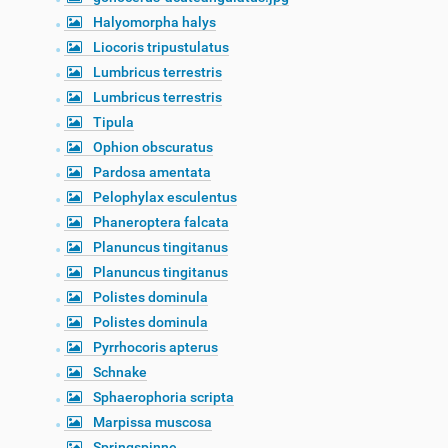
Halyomorpha halys
Liocoris tripustulatus
Lumbricus terrestris
Lumbricus terrestris
Tipula
Ophion obscuratus
Pardosa amentata
Pelophylax esculentus
Phaneroptera falcata
Planuncus tingitanus
Planuncus tingitanus
Polistes dominula
Polistes dominula
Pyrrhocoris apterus
Schnake
Sphaerophoria scripta
Marpissa muscosa
Springspinne