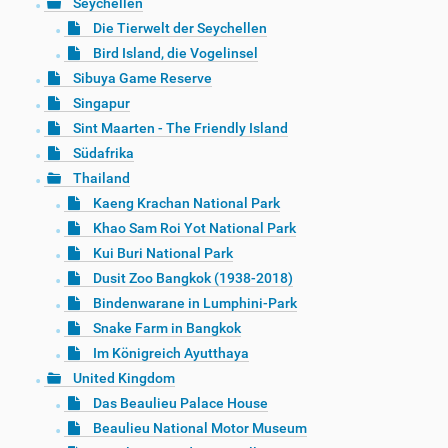
Seychellen
Die Tierwelt der Seychellen
Bird Island, die Vogelinsel
Sibuya Game Reserve
Singapur
Sint Maarten - The Friendly Island
Südafrika
Thailand
Kaeng Krachan National Park
Khao Sam Roi Yot National Park
Kui Buri National Park
Dusit Zoo Bangkok (1938-2018)
Bindenwarane in Lumphini-Park
Snake Farm in Bangkok
Im Königreich Ayutthaya
United Kingdom
Das Beaulieu Palace House
Beaulieu National Motor Museum