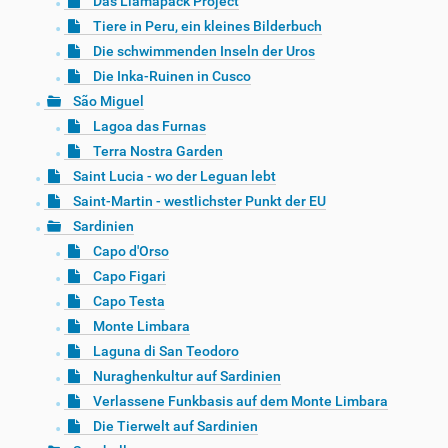
Das Llamapack Project
Tiere in Peru, ein kleines Bilderbuch
Die schwimmenden Inseln der Uros
Die Inka-Ruinen in Cusco
São Miguel
Lagoa das Furnas
Terra Nostra Garden
Saint Lucia - wo der Leguan lebt
Saint-Martin - westlichster Punkt der EU
Sardinien
Capo d'Orso
Capo Figari
Capo Testa
Monte Limbara
Laguna di San Teodoro
Nuraghenkultur auf Sardinien
Verlassene Funkbasis auf dem Monte Limbara
Die Tierwelt auf Sardinien