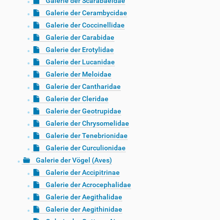
Galerie der Scarabaeidae
Galerie der Cerambycidae
Galerie der Coccinellidae
Galerie der Carabidae
Galerie der Erotylidae
Galerie der Lucanidae
Galerie der Meloidae
Galerie der Cantharidae
Galerie der Cleridae
Galerie der Geotrupidae
Galerie der Chrysomelidae
Galerie der Tenebrionidae
Galerie der Curculionidae
Galerie der Vögel (Aves)
Galerie der Accipitrinae
Galerie der Acrocephalidae
Galerie der Aegithalidae
Galerie der Aegithinidae