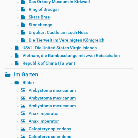
Das Orkney Museum in Kirkwall
Ring of Brodgar
Skara Brae
Stonehenge
Urquhart Castle am Loch Ness
Die Tierwelt im Vereinigten Königreich
USVI - Die United States Virgin Islands
Vietnam, die Bambusstange mit zwei Reisschalen
Republik of China (Taiwan)
Im Garten
Bilder
Ambystoma mexicanum
Ambystoma mexicanum
Ambystoma mexicanum
Anax imperator
Anax imperator
Calopteryx splendens
Calopteryx splendens