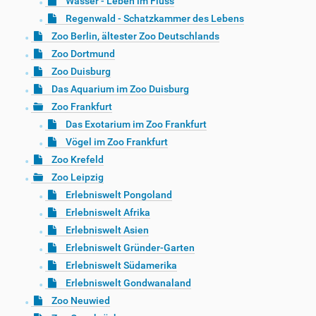
Wasser - Leben im Fluss
Regenwald - Schatzkammer des Lebens
Zoo Berlin, ältester Zoo Deutschlands
Zoo Dortmund
Zoo Duisburg
Das Aquarium im Zoo Duisburg
Zoo Frankfurt
Das Exotarium im Zoo Frankfurt
Vögel im Zoo Frankfurt
Zoo Krefeld
Zoo Leipzig
Erlebniswelt Pongoland
Erlebniswelt Afrika
Erlebniswelt Asien
Erlebniswelt Gründer-Garten
Erlebniswelt Südamerika
Erlebniswelt Gondwanaland
Zoo Neuwied