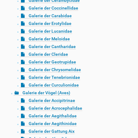
Galerie der Cerambycidae
Galerie der Coccinellidae
Galerie der Carabidae
Galerie der Erotylidae
Galerie der Lucanidae
Galerie der Meloidae
Galerie der Cantharidae
Galerie der Cleridae
Galerie der Geotrupidae
Galerie der Chrysomelidae
Galerie der Tenebrionidae
Galerie der Curculionidae
Galerie der Vögel (Aves)
Galerie der Accipitrinae
Galerie der Acrocephalidae
Galerie der Aegithalidae
Galerie der Aegithinidae
Galerie der Gattung Aix