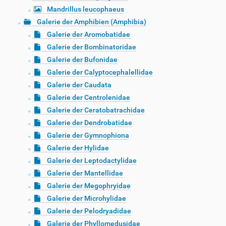
Mandrillus leucophaeus
Galerie der Amphibien (Amphibia)
Galerie der Aromobatidae
Galerie der Bombinatoridae
Galerie der Bufonidae
Galerie der Calyptocephalellidae
Galerie der Caudata
Galerie der Centrolenidae
Galerie der Ceratobatrachidae
Galerie der Dendrobatidae
Galerie der Gymnophiona
Galerie der Hylidae
Galerie der Leptodactylidae
Galerie der Mantellidae
Galerie der Megophryidae
Galerie der Microhylidae
Galerie der Pelodryadidae
Galerie der Phyllomedusidae