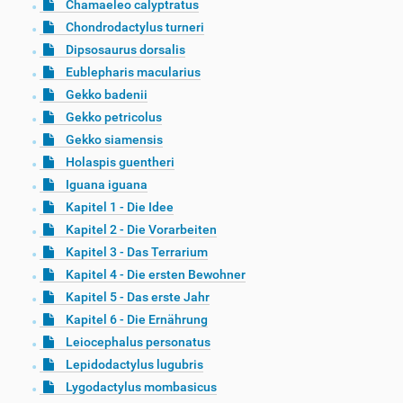
Chamaeleo calyptratus
Chondrodactylus turneri
Dipsosaurus dorsalis
Eublepharis macularius
Gekko badenii
Gekko petricolus
Gekko siamensis
Holaspis guentheri
Iguana iguana
Kapitel 1 - Die Idee
Kapitel 2 - Die Vorarbeiten
Kapitel 3 - Das Terrarium
Kapitel 4 - Die ersten Bewohner
Kapitel 5 - Das erste Jahr
Kapitel 6 - Die Ernährung
Leiocephalus personatus
Lepidodactylus lugubris
Lygodactylus mombasicus