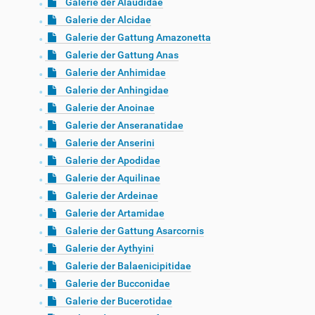
Galerie der Alaudidae
Galerie der Alcidae
Galerie der Gattung Amazonetta
Galerie der Gattung Anas
Galerie der Anhimidae
Galerie der Anhingidae
Galerie der Anoinae
Galerie der Anseranatidae
Galerie der Anserini
Galerie der Apodidae
Galerie der Aquilinae
Galerie der Ardeinae
Galerie der Artamidae
Galerie der Gattung Asarcornis
Galerie der Aythyini
Galerie der Balaenicipitidae
Galerie der Bucconidae
Galerie der Bucerotidae