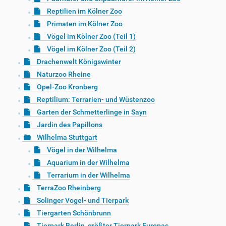
Reptilien im Kölner Zoo
Primaten im Kölner Zoo
Vögel im Kölner Zoo (Teil 1)
Vögel im Kölner Zoo (Teil 2)
Drachenwelt Königswinter
Naturzoo Rheine
Opel-Zoo Kronberg
Reptilium: Terrarien- und Wüstenzoo
Garten der Schmetterlinge in Sayn
Jardin des Papillons
Wilhelma Stuttgart
Vögel in der Wilhelma
Aquarium in der Wilhelma
Terrarium in der Wilhelma
TerraZoo Rheinberg
Solinger Vogel- und Tierpark
Tiergarten Schönbrunn
Tierpark Berlin, größter Tierpark Europas