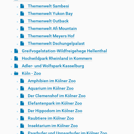
Themenwelt Sambesi
Themenwelt Yukon Bay
Themenwelt Outback
Themenwelt Afi Mountain
Themenwelt Meyers Hof
Themenwelt Dschungelpalast
Greifvogelstation-Wildfreigehege Hellenthal
Hochwildpark Rheinland in Kommern
Adler- und Wolfspark Kasselburg
Köln - Zoo
Amphibien im Kölner Zoo
Aquarium im Kölner Zoo
Der Clemenshof im Kölner Zoo
Elefantenpark im Kölner Zoo
Der Hippodom im Kölner Zoo
Raubtiere im Kölner Zoo
Insektarium im Kölner Zoo
Paarhufer und Unpaarhufer im Kölner Zoo