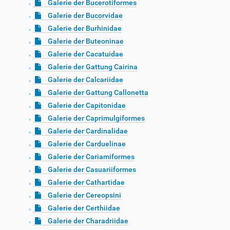
Galerie der Bucerotiformes
Galerie der Bucorvidae
Galerie der Burhinidae
Galerie der Buteoninae
Galerie der Cacatuidae
Galerie der Gattung Cairina
Galerie der Calcariidae
Galerie der Gattung Callonetta
Galerie der Capitonidae
Galerie der Caprimulgiformes
Galerie der Cardinalidae
Galerie der Carduelinae
Galerie der Cariamiformes
Galerie der Casuariiformes
Galerie der Cathartidae
Galerie der Cereopsini
Galerie der Certhiidae
Galerie der Charadriidae