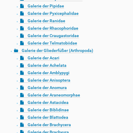
Galerie der Pipidae
Galerie der Pyxicephalidae
Galerie der Ranidae
Galerie der Rhacophoridae
Galerie der Craugastoridae
Galerie der Telmatobiidae
Galerie der Gliederfüßer (Arthropoda)
Galerie der Acari
Galerie der Achelata
Galerie der Amblypygi
Galerie der Anisoptera
Galerie der Anomura
Galerie der Araneomorphae
Galerie der Astacidea
Galerie der Biblidinae
Galerie der Blattodea
Galerie der Brachycera
Galerie der Brachyura