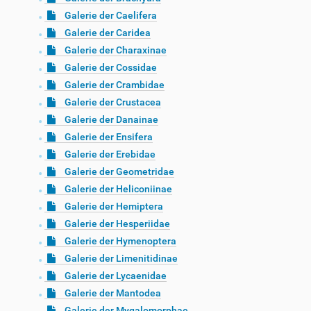
Galerie der Caelifera
Galerie der Caridea
Galerie der Charaxinae
Galerie der Cossidae
Galerie der Crambidae
Galerie der Crustacea
Galerie der Danainae
Galerie der Ensifera
Galerie der Erebidae
Galerie der Geometridae
Galerie der Heliconiinae
Galerie der Hemiptera
Galerie der Hesperiidae
Galerie der Hymenoptera
Galerie der Limenitidinae
Galerie der Lycaenidae
Galerie der Mantodea
Galerie der Mygalomorphae