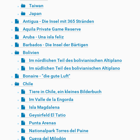
Taiwan
Japan
Antigua - Die Insel mit 365 Stränden
Aquila Private Game Reserve
Aruba - Una isla feliz
Barbados - Die Insel der Bärtigen
Bolivien
Im nördlichen Teil des bolivianischen Altiplano
Im südlichen Teil des bolivianischen Altiplano
Bonaire - "die gute Luft"
Chile
Tiere in Chile, ein kleines Bilderbuch
Im Valle de la Engorda
Isla Magdalena
Geysirfeld El Tatio
Punta Arenas
Nationalpark Torres del Paine
Cueva del Milodón