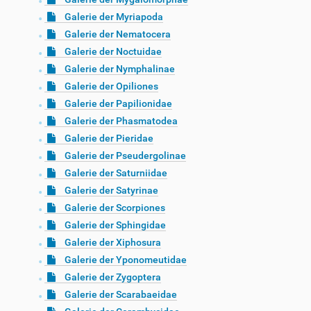
Galerie der Myriapoda
Galerie der Nematocera
Galerie der Noctuidae
Galerie der Nymphalinae
Galerie der Opiliones
Galerie der Papilionidae
Galerie der Phasmatodea
Galerie der Pieridae
Galerie der Pseudergolinae
Galerie der Saturniidae
Galerie der Satyrinae
Galerie der Scorpiones
Galerie der Sphingidae
Galerie der Xiphosura
Galerie der Yponomeutidae
Galerie der Zygoptera
Galerie der Scarabaeidae