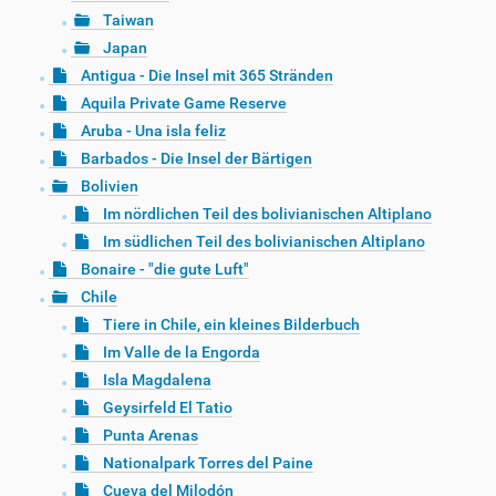
Taiwan
Japan
Antigua - Die Insel mit 365 Stränden
Aquila Private Game Reserve
Aruba - Una isla feliz
Barbados - Die Insel der Bärtigen
Bolivien
Im nördlichen Teil des bolivianischen Altiplano
Im südlichen Teil des bolivianischen Altiplano
Bonaire - "die gute Luft"
Chile
Tiere in Chile, ein kleines Bilderbuch
Im Valle de la Engorda
Isla Magdalena
Geysirfeld El Tatio
Punta Arenas
Nationalpark Torres del Paine
Cueva del Milodón