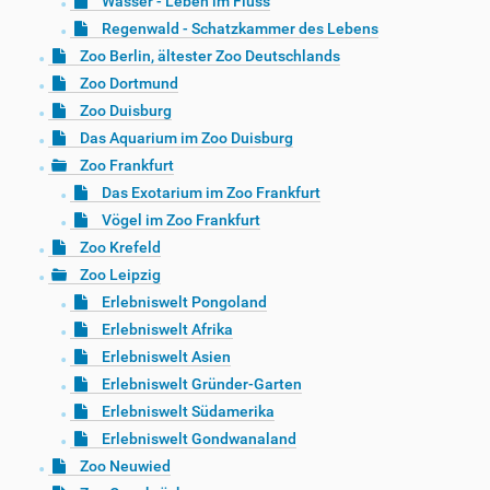
Wasser - Leben im Fluss
Regenwald - Schatzkammer des Lebens
Zoo Berlin, ältester Zoo Deutschlands
Zoo Dortmund
Zoo Duisburg
Das Aquarium im Zoo Duisburg
Zoo Frankfurt
Das Exotarium im Zoo Frankfurt
Vögel im Zoo Frankfurt
Zoo Krefeld
Zoo Leipzig
Erlebniswelt Pongoland
Erlebniswelt Afrika
Erlebniswelt Asien
Erlebniswelt Gründer-Garten
Erlebniswelt Südamerika
Erlebniswelt Gondwanaland
Zoo Neuwied