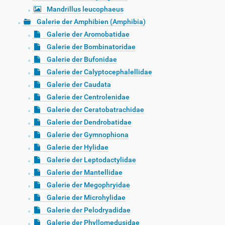
Mandrillus leucophaeus
Galerie der Amphibien (Amphibia)
Galerie der Aromobatidae
Galerie der Bombinatoridae
Galerie der Bufonidae
Galerie der Calyptocephalellidae
Galerie der Caudata
Galerie der Centrolenidae
Galerie der Ceratobatrachidae
Galerie der Dendrobatidae
Galerie der Gymnophiona
Galerie der Hylidae
Galerie der Leptodactylidae
Galerie der Mantellidae
Galerie der Megophryidae
Galerie der Microhylidae
Galerie der Pelodryadidae
Galerie der Phyllomedusidae