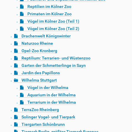
Reptilien im Kölner Zoo
Primaten im Kölner Zoo
Vögel im Kölner Zoo (Teil 1)
Vögel im Kölner Zoo (Teil 2)
Drachenwelt Königswinter
Naturzoo Rheine
Opel-Zoo Kronberg
Reptilium: Terrarien- und Wüstenzoo
Garten der Schmetterlinge in Sayn
Jardin des Papillons
Wilhelma Stuttgart
Vögel in der Wilhelma
Aquarium in der Wilhelma
Terrarium in der Wilhelma
TerraZoo Rheinberg
Solinger Vogel- und Tierpark
Tiergarten Schönbrunn
Tierpark Berlin, größter Tierpark Europas