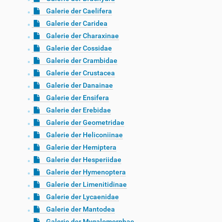
Galerie der Caelifera
Galerie der Caridea
Galerie der Charaxinae
Galerie der Cossidae
Galerie der Crambidae
Galerie der Crustacea
Galerie der Danainae
Galerie der Ensifera
Galerie der Erebidae
Galerie der Geometridae
Galerie der Heliconiinae
Galerie der Hemiptera
Galerie der Hesperiidae
Galerie der Hymenoptera
Galerie der Limenitidinae
Galerie der Lycaenidae
Galerie der Mantodea
Galerie der Mygalomorphae