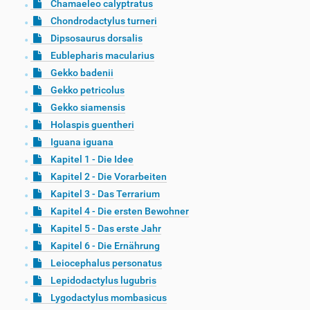
Chamaeleo calyptratus
Chondrodactylus turneri
Dipsosaurus dorsalis
Eublepharis macularius
Gekko badenii
Gekko petricolus
Gekko siamensis
Holaspis guentheri
Iguana iguana
Kapitel 1 - Die Idee
Kapitel 2 - Die Vorarbeiten
Kapitel 3 - Das Terrarium
Kapitel 4 - Die ersten Bewohner
Kapitel 5 - Das erste Jahr
Kapitel 6 - Die Ernährung
Leiocephalus personatus
Lepidodactylus lugubris
Lygodactylus mombasicus