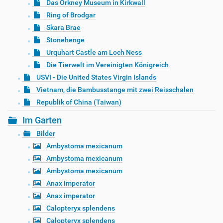
Das Orkney Museum in Kirkwall
Ring of Brodgar
Skara Brae
Stonehenge
Urquhart Castle am Loch Ness
Die Tierwelt im Vereinigten Königreich
USVI - Die United States Virgin Islands
Vietnam, die Bambusstange mit zwei Reisschalen
Republik of China (Taiwan)
Im Garten
Bilder
Ambystoma mexicanum
Ambystoma mexicanum
Ambystoma mexicanum
Anax imperator
Anax imperator
Calopteryx splendens
Calopteryx splendens