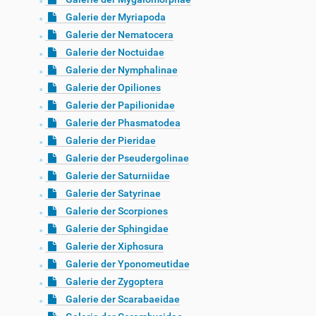
Galerie der Myriapoda
Galerie der Nematocera
Galerie der Noctuidae
Galerie der Nymphalinae
Galerie der Opiliones
Galerie der Papilionidae
Galerie der Phasmatodea
Galerie der Pieridae
Galerie der Pseudergolinae
Galerie der Saturniidae
Galerie der Satyrinae
Galerie der Scorpiones
Galerie der Sphingidae
Galerie der Xiphosura
Galerie der Yponomeutidae
Galerie der Zygoptera
Galerie der Scarabaeidae