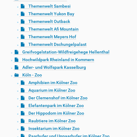
Themenwelt Sambesi
Themenwelt Yukon Bay
Themenwelt Outback
Themenwelt Afi Mountain
Themenwelt Meyers Hof
Themenwelt Dschungelpalast
Greifvogelstation-Wildfreigehege Hellenthal
Hochwildpark Rheinland in Kommern
Adler- und Wolfspark Kasselburg
Köln - Zoo
Amphibien im Kölner Zoo
Aquarium im Kölner Zoo
Der Clemenshof im Kölner Zoo
Elefantenpark im Kölner Zoo
Der Hippodom im Kölner Zoo
Raubtiere im Kölner Zoo
Insektarium im Kölner Zoo
Paarhufer und Unpaarhufer im Kölner Zoo