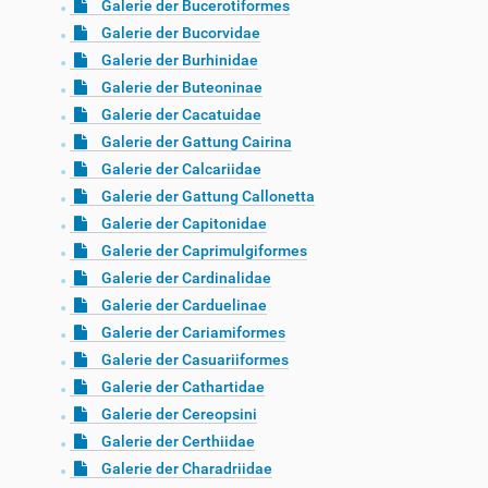
Galerie der Bucerotiformes
Galerie der Bucorvidae
Galerie der Burhinidae
Galerie der Buteoninae
Galerie der Cacatuidae
Galerie der Gattung Cairina
Galerie der Calcariidae
Galerie der Gattung Callonetta
Galerie der Capitonidae
Galerie der Caprimulgiformes
Galerie der Cardinalidae
Galerie der Carduelinae
Galerie der Cariamiformes
Galerie der Casuariiformes
Galerie der Cathartidae
Galerie der Cereopsini
Galerie der Certhiidae
Galerie der Charadriidae