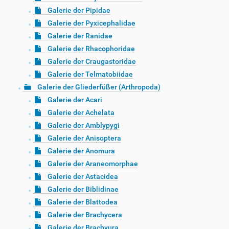
Galerie der Pipidae
Galerie der Pyxicephalidae
Galerie der Ranidae
Galerie der Rhacophoridae
Galerie der Craugastoridae
Galerie der Telmatobiidae
Galerie der Gliederfüßer (Arthropoda)
Galerie der Acari
Galerie der Achelata
Galerie der Amblypygi
Galerie der Anisoptera
Galerie der Anomura
Galerie der Araneomorphae
Galerie der Astacidea
Galerie der Biblidinae
Galerie der Blattodea
Galerie der Brachycera
Galerie der Brachyura