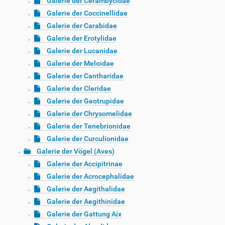
Galerie der Cerambycidae
Galerie der Coccinellidae
Galerie der Carabidae
Galerie der Erotylidae
Galerie der Lucanidae
Galerie der Meloidae
Galerie der Cantharidae
Galerie der Cleridae
Galerie der Geotrupidae
Galerie der Chrysomelidae
Galerie der Tenebrionidae
Galerie der Curculionidae
Galerie der Vögel (Aves)
Galerie der Accipitrinae
Galerie der Acrocephalidae
Galerie der Aegithalidae
Galerie der Aegithinidae
Galerie der Gattung Aix