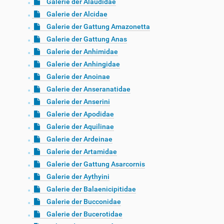
Galerie der Alaudidae
Galerie der Alcidae
Galerie der Gattung Amazonetta
Galerie der Gattung Anas
Galerie der Anhimidae
Galerie der Anhingidae
Galerie der Anoinae
Galerie der Anseranatidae
Galerie der Anserini
Galerie der Apodidae
Galerie der Aquilinae
Galerie der Ardeinae
Galerie der Artamidae
Galerie der Gattung Asarcornis
Galerie der Aythyini
Galerie der Balaenicipitidae
Galerie der Bucconidae
Galerie der Bucerotidae