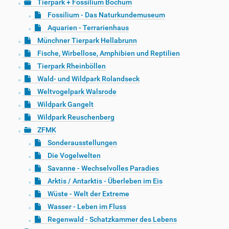
Tierpark + Fossilium Bochum
Fossilium - Das Naturkundemuseum
Aquarien - Terrarienhaus
Münchner Tierpark Hellabrunn
Fische, Wirbellose, Amphibien und Reptilien
Tierpark Rheinböllen
Wald- und Wildpark Rolandseck
Weltvogelpark Walsrode
Wildpark Gangelt
Wildpark Reuschenberg
ZFMK
Sonderausstellungen
Die Vogelwelten
Savanne - Wechselvolles Paradies
Arktis / Antarktis - Überleben im Eis
Wüste - Welt der Extreme
Wasser - Leben im Fluss
Regenwald - Schatzkammer des Lebens