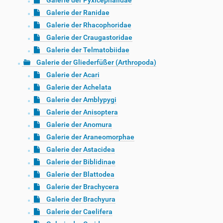
Galerie der Pyxicephalidae
Galerie der Ranidae
Galerie der Rhacophoridae
Galerie der Craugastoridae
Galerie der Telmatobiidae
Galerie der Gliederfüßer (Arthropoda)
Galerie der Acari
Galerie der Achelata
Galerie der Amblypygi
Galerie der Anisoptera
Galerie der Anomura
Galerie der Araneomorphae
Galerie der Astacidea
Galerie der Biblidinae
Galerie der Blattodea
Galerie der Brachycera
Galerie der Brachyura
Galerie der Caelifera