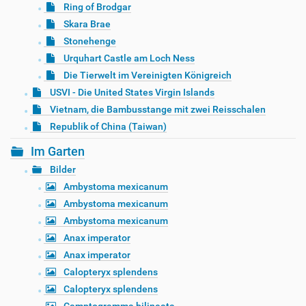
Ring of Brodgar
Skara Brae
Stonehenge
Urquhart Castle am Loch Ness
Die Tierwelt im Vereinigten Königreich
USVI - Die United States Virgin Islands
Vietnam, die Bambusstange mit zwei Reisschalen
Republik of China (Taiwan)
Im Garten
Bilder
Ambystoma mexicanum
Ambystoma mexicanum
Ambystoma mexicanum
Anax imperator
Anax imperator
Calopteryx splendens
Calopteryx splendens