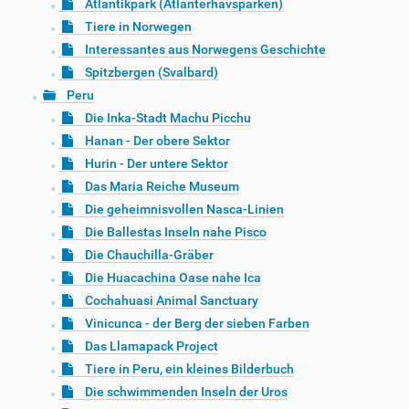
Atlantikpark (Atlanterhavsparken)
Tiere in Norwegen
Interessantes aus Norwegens Geschichte
Spitzbergen (Svalbard)
Peru
Die Inka-Stadt Machu Picchu
Hanan - Der obere Sektor
Hurin - Der untere Sektor
Das Maria Reiche Museum
Die geheimnisvollen Nasca-Linien
Die Ballestas Inseln nahe Pisco
Die Chauchilla-Gräber
Die Huacachina Oase nahe Ica
Cochahuasi Animal Sanctuary
Vinicunca - der Berg der sieben Farben
Das Llamapack Project
Tiere in Peru, ein kleines Bilderbuch
Die schwimmenden Inseln der Uros