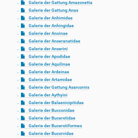
Galerie der Gattung Amazonetta
Galerie der Gattung Anas
Galerie der Anhimidae
Galerie der Anhingidae
Galerie der Anoinae
Galerie der Anseranatidae
Galerie der Anserini
Galerie der Apodidae
Galerie der Aquilinae
Galerie der Ardeinae
Galerie der Artamidae
Galerie der Gattung Asarcornis
Galerie der Aythyini
Galerie der Balaenicipitidae
Galerie der Bucconidae
Galerie der Bucerotidae
Galerie der Bucerotiformes
Galerie der Bucorvidae