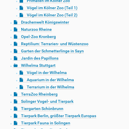
Primaten im Kölner Zoo
Vögel im Kölner Zoo (Teil 1)
Vögel im Kölner Zoo (Teil 2)
Drachenwelt Königswinter
Naturzoo Rheine
Opel-Zoo Kronberg
Reptilium: Terrarien- und Wüstenzoo
Garten der Schmetterlinge in Sayn
Jardin des Papillons
Wilhelma Stuttgart
Vögel in der Wilhelma
Aquarium in der Wilhelma
Terrarium in der Wilhelma
TerraZoo Rheinberg
Solinger Vogel- und Tierpark
Tiergarten Schönbrunn
Tierpark Berlin, größter Tierpark Europas
Tierpark Fauna in Solingen