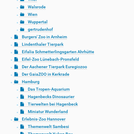
Walsrode
Wien
Wuppertal
gertrudenhof
Burgers' Zoo in Arnheim
Lindenthaler Tierpark
Eifalia Schmetterlingsgarten Ahrhütte
Eifel-Zoo Lünebach-Pronsfeld
Der Aachener Tierpark Euregiozoo
Der GaiaZOO in Kerkrade
Hamburg
Das Tropen-Aquarium
Hagenbecks Dinosaurier
Tierwelten bei Hagenbeck
Miniatur Wunderland
Erlebnis-Zoo Hannover
Themenwelt Sambesi