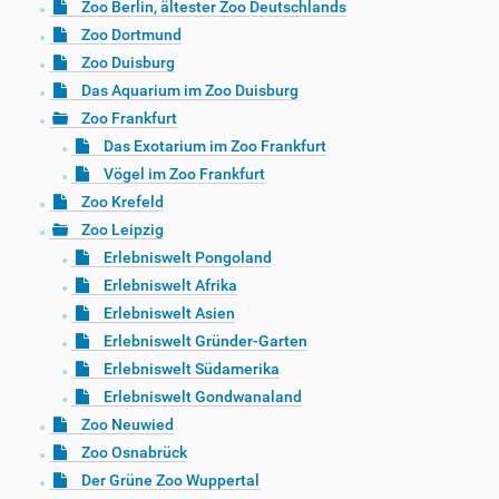
Zoo Berlin, ältester Zoo Deutschlands
Zoo Dortmund
Zoo Duisburg
Das Aquarium im Zoo Duisburg
Zoo Frankfurt
Das Exotarium im Zoo Frankfurt
Vögel im Zoo Frankfurt
Zoo Krefeld
Zoo Leipzig
Erlebniswelt Pongoland
Erlebniswelt Afrika
Erlebniswelt Asien
Erlebniswelt Gründer-Garten
Erlebniswelt Südamerika
Erlebniswelt Gondwanaland
Zoo Neuwied
Zoo Osnabrück
Der Grüne Zoo Wuppertal