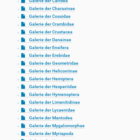
Galerie der Caridea
Galerie der Charaxinae
Galerie der Cossidae
Galerie der Crambidae
Galerie der Crustacea
Galerie der Danainae
Galerie der Ensifera
Galerie der Erebidae
Galerie der Geometridae
Galerie der Heliconiinae
Galerie der Hemiptera
Galerie der Hesperiidae
Galerie der Hymenoptera
Galerie der Limenitidinae
Galerie der Lycaenidae
Galerie der Mantodea
Galerie der Mygalomorphae
Galerie der Myriapoda