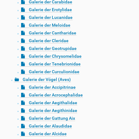
Galerie der Carabidae
Galerie der Erotylidae
Galerie der Lucanidae
Galerie der Meloidae
Galerie der Cantharidae
Galerie der Cleridae
Galerie der Geotrupidae
Galerie der Chrysomelidae
Galerie der Tenebrionidae
Galerie der Curculionidae
Galerie der Vögel (Aves)
Galerie der Accipitrinae
Galerie der Acrocephalidae
Galerie der Aegithalidae
Galerie der Aegithinidae
Galerie der Gattung Aix
Galerie der Alaudidae
Galerie der Alcidae