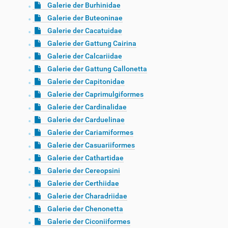
Galerie der Burhinidae
Galerie der Buteoninae
Galerie der Cacatuidae
Galerie der Gattung Cairina
Galerie der Calcariidae
Galerie der Gattung Callonetta
Galerie der Capitonidae
Galerie der Caprimulgiformes
Galerie der Cardinalidae
Galerie der Carduelinae
Galerie der Cariamiformes
Galerie der Casuariiformes
Galerie der Cathartidae
Galerie der Cereopsini
Galerie der Certhiidae
Galerie der Charadriidae
Galerie der Chenonetta
Galerie der Ciconiiformes