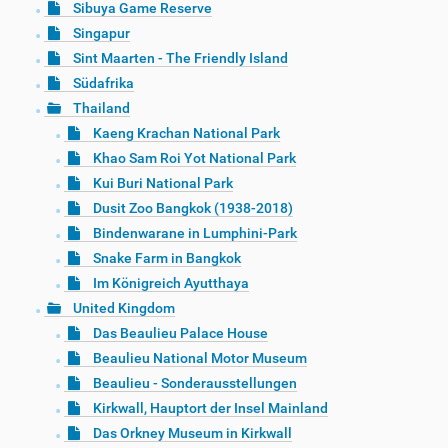
Sibuya Game Reserve
Singapur
Sint Maarten - The Friendly Island
Südafrika
Thailand
Kaeng Krachan National Park
Khao Sam Roi Yot National Park
Kui Buri National Park
Dusit Zoo Bangkok (1938-2018)
Bindenwarane in Lumphini-Park
Snake Farm in Bangkok
Im Königreich Ayutthaya
United Kingdom
Das Beaulieu Palace House
Beaulieu National Motor Museum
Beaulieu - Sonderausstellungen
Kirkwall, Hauptort der Insel Mainland
Das Orkney Museum in Kirkwall