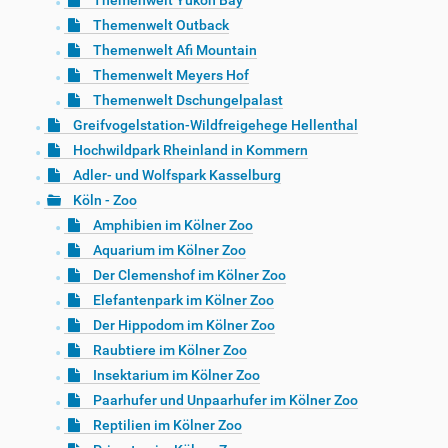
Themenwelt Yukon Bay
Themenwelt Outback
Themenwelt Afi Mountain
Themenwelt Meyers Hof
Themenwelt Dschungelpalast
Greifvogelstation-Wildfreigehege Hellenthal
Hochwildpark Rheinland in Kommern
Adler- und Wolfspark Kasselburg
Köln - Zoo
Amphibien im Kölner Zoo
Aquarium im Kölner Zoo
Der Clemenshof im Kölner Zoo
Elefantenpark im Kölner Zoo
Der Hippodom im Kölner Zoo
Raubtiere im Kölner Zoo
Insektarium im Kölner Zoo
Paarhufer und Unpaarhufer im Kölner Zoo
Reptilien im Kölner Zoo