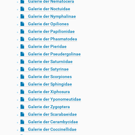
Galerie der Nematocera
Galerie der Noctuidae
Galerie der Nymphalinae
Galerie der Opiliones
Galerie der Papilionidae
Galerie der Phasmatodea
Galerie der Pieridae
Galerie der Pseudergolinae
Galerie der Saturniidae
Galerie der Satyrinae
Galerie der Scorpiones
Galerie der Sphingidae
Galerie der Xiphosura
Galerie der Yponomeutidae
Galerie der Zygoptera
Galerie der Scarabaeidae
Galerie der Cerambycidae
Galerie der Coccinellidae