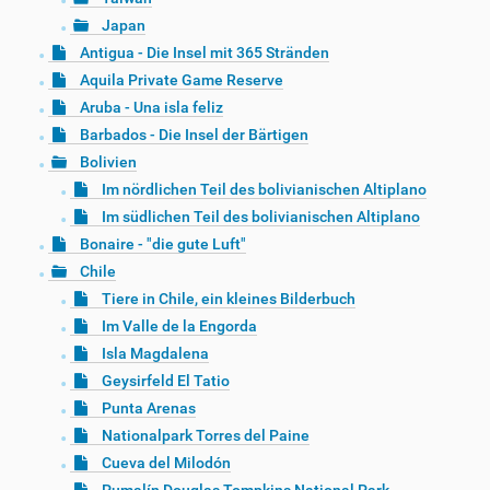
Japan
Antigua - Die Insel mit 365 Stränden
Aquila Private Game Reserve
Aruba - Una isla feliz
Barbados - Die Insel der Bärtigen
Bolivien
Im nördlichen Teil des bolivianischen Altiplano
Im südlichen Teil des bolivianischen Altiplano
Bonaire - "die gute Luft"
Chile
Tiere in Chile, ein kleines Bilderbuch
Im Valle de la Engorda
Isla Magdalena
Geysirfeld El Tatio
Punta Arenas
Nationalpark Torres del Paine
Cueva del Milodón