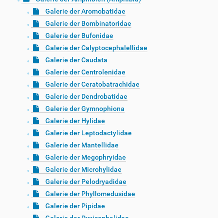
Galerie der Aromobatidae
Galerie der Bombinatoridae
Galerie der Bufonidae
Galerie der Calyptocephalellidae
Galerie der Caudata
Galerie der Centrolenidae
Galerie der Ceratobatrachidae
Galerie der Dendrobatidae
Galerie der Gymnophiona
Galerie der Hylidae
Galerie der Leptodactylidae
Galerie der Mantellidae
Galerie der Megophryidae
Galerie der Microhylidae
Galerie der Pelodryadidae
Galerie der Phyllomedusidae
Galerie der Pipidae