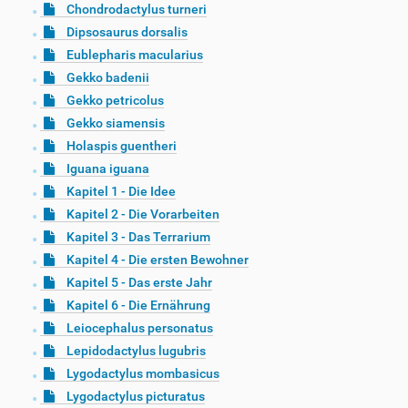
Chondrodactylus turneri
Dipsosaurus dorsalis
Eublepharis macularius
Gekko badenii
Gekko petricolus
Gekko siamensis
Holaspis guentheri
Iguana iguana
Kapitel 1 - Die Idee
Kapitel 2 - Die Vorarbeiten
Kapitel 3 - Das Terrarium
Kapitel 4 - Die ersten Bewohner
Kapitel 5 - Das erste Jahr
Kapitel 6 - Die Ernährung
Leiocephalus personatus
Lepidodactylus lugubris
Lygodactylus mombasicus
Lygodactylus picturatus